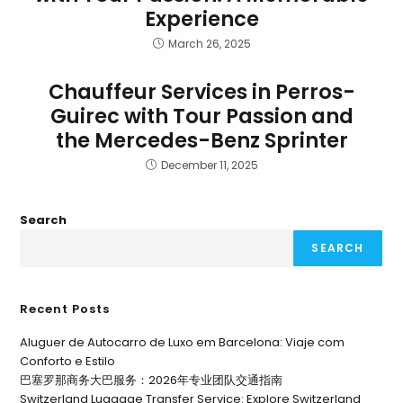
Experience
March 26, 2025
Chauffeur Services in Perros-
Guirec with Tour Passion and
the Mercedes-Benz Sprinter
December 11, 2025
Search
SEARCH
Recent Posts
Aluguer de Autocarro de Luxo em Barcelona: Viaje com
Conforto e Estilo
巴塞罗那商务大巴服务：2026年专业团队交通指南
Switzerland Luggage Transfer Service: Explore Switzerland