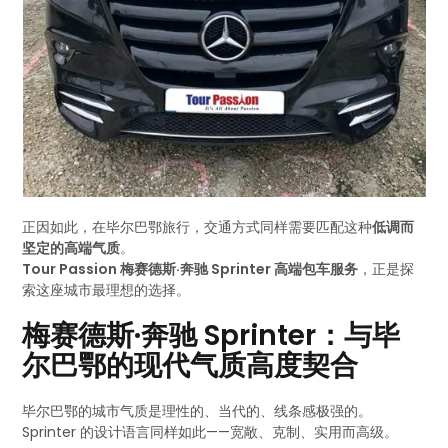
正因如此，在毕尔巴鄂旅行，交通方式同样需要匹配这种
低调而
坚定的高端气质
。
Tour Passion 梅赛德斯·奔驰 Sprinter 高端包车服务
，正是探
索这座城市最理想的选择。
梅赛德斯·奔驰 Sprinter：与毕
尔巴鄂的现代气质高度契合
毕尔巴鄂的城市气质是理性的、当代的、线条感极强的。
Sprinter 的设计语言同样如此——宽敞、克制、实用而高级。