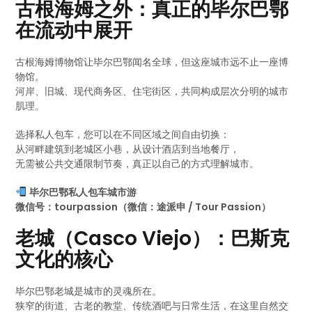
古根海姆之外：真正的毕尔巴鄂
在流动中展开
古根海姆博物馆让毕尔巴鄂闻名全球，但这座城市远不止一座博
物馆。
河岸、旧城、现代商务区、住宅街区，共同构成层次分明的城市
肌理。
选择私人包车，您可以在不同区域之间自由切换：
从河畔建筑到老城区小巷，从设计酒店到当地餐厅，
无需被公共交通限制节奏，真正以自己的方式理解城市。
毕尔巴鄂私人包车城市游
微信号：tourpassion（微信：途派申 / Tour Passion）
老城（Casco Viejo）：巴斯克
文化的核心
毕尔巴鄂老城是城市的灵魂所在。
狭窄的街道、古老的教堂、传统酒吧与日常生活，在这里自然交