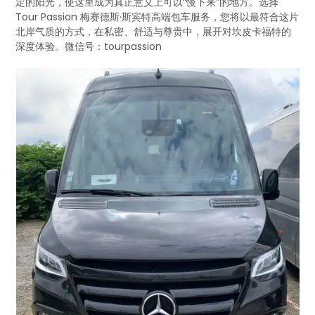
定的阳光，使这里成为真正意义上可以“慢下来”的地方。选择
Tour Passion 梅赛德斯·斯宾特高端包车服务，您将以最符合这片
北岸气质的方式，在私密、舒适与尊贵中，展开对坎皮卡福特的
深度体验。微信号：tourpassion