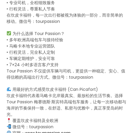
• 专业司机，全程细致服务
• 行程灵活，尊重私人节奏
在坎皮卡福特，每一次出行都被视为体验的一部分，而非简单的
移动。微信号：tourpassion
为什么选择 Tour Passion？
• 多年欧洲高端包车与接待经验
• 马略卡本地专业运营团队
• 行程灵活，完全私人定制
• 车辆定期维护，安全可靠
• 7×24 小时多语言客户支持
Tour Passion 不仅提供车辆与司机，更提供一种稳定、安心、值
得信赖的高端出行方式。微信号：tourpassion
用最好的方式感受坎皮卡福特 (Can Picafort)
坎皮卡福特代表着马略卡北岸最真实、最放松的生活节奏。选择
Tour Passion 梅赛德斯·斯宾特高端包车服务，让每一次移动都与
海岸的节奏保持一致，在舒适、私密与优雅中，真正享受岛屿时
光。
覆盖坎皮卡福特及全欧洲
微信号：tourpassion