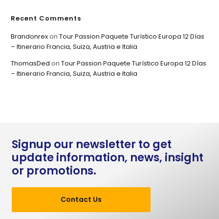
Recent Comments
Brandonrex
on
Tour Passion Paquete Turístico Europa 12 Días
– Itinerario Francia, Suiza, Austria e Italia
ThomasDed
on
Tour Passion Paquete Turístico Europa 12 Días
– Itinerario Francia, Suiza, Austria e Italia
Signup our newsletter to get
update information, news, insight
or promotions.
Contact Us