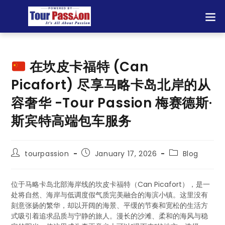
在坎皮卡福特 (Can
Picafort) 尽享马略卡岛北岸的从
容奢华 -Tour Passion 梅赛德斯·
斯宾特高端包车服务
tourpassion
January 17, 2026
Blog
位于马略卡岛北部海岸线的坎皮卡福特（Can Picafort），是一
处将自然、海岸与低调度假气质完美融合的海滨小镇。这里没有
刻意张扬的繁华，却以开阔的海景、平缓的节奏和宽松的生活方
式吸引着追求品质与宁静的旅人。漫长的沙滩、柔和的海风与稳