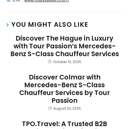
官网：
www.tourpassion.com
YOU MIGHT ALSO LIKE
Discover The Hague in Luxury
with Tour Passion’s Mercedes-
Benz S-Class Chauffeur Services
October 10, 2025
Discover Colmar with
Mercedes-Benz S-Class
Chauffeur Services by Tour
Passion
August 23, 2025
TPO.Travel: A Trusted B2B