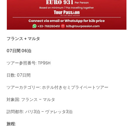
フランス + マルタ
07日間 06泊
ツアー参照番号: TP9SH
日数: 07日間
ツアーカテゴリー: ホテル付きセミプライベートツアー
対象国: フランス – マルタ
訪問都市: パリ3泊 – ヴァレッタ3泊
旅程: