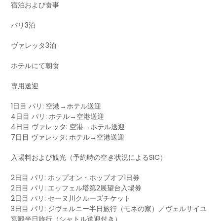
宿泊および食事
パリ3泊
ヴァレッタ3泊
ホテルにて朝食
専用送迎
1日目 パリ: 空港→ホテル送迎
4日目 パリ: ホテル→空港送迎
4日目 ヴァレッタ: 空港→ホテル送迎
7日目 ヴァレッタ: ホテル→空港送迎
入場料および観光（予約時の空き状況によるSIC）
2日目 パリ: ホップオン・ホップオフ1日券
2日目 パリ: エッフェル塔第2展望台入場券
2日目 パリ: セーヌ川クルーズチケット
3日目 パリ: ジヴェルニー半日旅行（モネの家）／ヴェルサイユ
宮殿半日旅行（シャトル送迎付き）