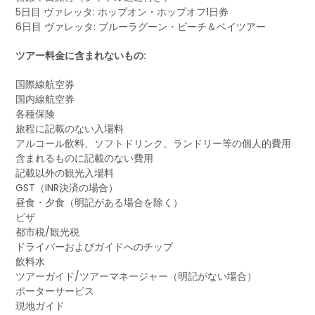
5日目 ヴァレッタ: ホップオン・ホップオフ1日券
6日目 ヴァレッタ: ブルーラグーン・ビーチ＆ベイツアー
ツアー料金に含まれないもの:
国際線航空券
国内線航空券
各種保険
旅程に記載のない入場料
アルコール飲料、ソフトドリンク、ランドリー等の個人的費用
含まれるものに記載のない費用
記載以外の観光入場料
GST（INR決済の場合）
昼食・夕食（明記がある場合を除く）
ビザ
都市税/観光税
ドライバーおよびガイドへのチップ
飲料水
ツアーガイド/ツアーマネージャー（明記がない場合）
ポーターサービス
現地ガイド