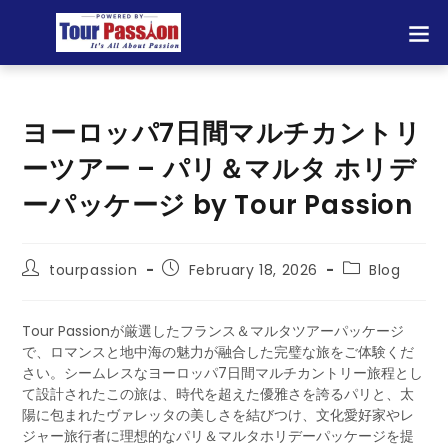
ヨーロッパ7日間マルチカントリ
ーツアー – パリ＆マルタ ホリデ
ーパッケージ by Tour Passion
tourpassion
February 18, 2026
Blog
Tour Passionが厳選したフランス＆マルタツアーパッケージ
で、ロマンスと地中海の魅力が融合した完璧な旅をご体験くだ
さい。シームレスなヨーロッパ7日間マルチカントリー旅程とし
て設計されたこの旅は、時代を超えた優雅さを誇るパリと、太
陽に包まれたヴァレッタの美しさを結びつけ、文化愛好家やレ
ジャー旅行者に理想的なパリ＆マルタホリデーパッケージを提