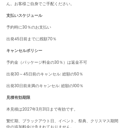
ん。お客様ご自身でご手配ください。
支払いスケジュール
予約時に30％のお支払い
出発45日前までに残額70％
キャンセルポリシー
予約金（パッケージ料金の30％）は返金不可
出発30～45日前のキャンセル: 総額の50％
出発30日前未満のキャンセル: 総額の100％
見積有効期限
本見積は2027年3月31日まで有効です。
繁忙期、ブラックアウト日、イベント、祭典、クリスマス期間
中の追加料金は含まれておりません。