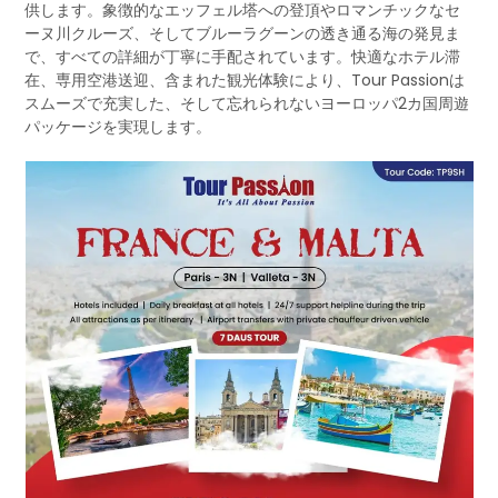
供します。象徴的なエッフェル塔への登頂やロマンチックなセ
ーヌ川クルーズ、そしてブルーラグーンの透き通る海の発見ま
で、すべての詳細が丁寧に手配されています。快適なホテル滞
在、専用空港送迎、含まれた観光体験により、Tour Passionは
スムーズで充実した、そして忘れられないヨーロッパ2カ国周遊
パッケージを実現します。