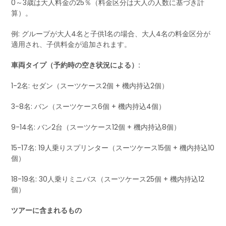
0～3歳は大人料金の25％（料金区分は大人の人数に基づき計
算）。
例: グループが大人4名と子供1名の場合、大人4名の料金区分が
適用され、子供料金が追加されます。
車両タイプ（予約時の空き状況による）:
1-2名: セダン（スーツケース2個 + 機内持込2個）
3-8名: バン（スーツケース6個 + 機内持込4個）
9-14名: バン2台（スーツケース12個 + 機内持込8個）
15-17名: 19人乗りスプリンター（スーツケース15個 + 機内持込10
個）
18-19名: 30人乗りミニバス（スーツケース25個 + 機内持込12
個）
ツアーに含まれるもの