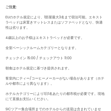
ご注意:
EUのホテル規定により、1部屋最大3名まで宿泊可能。エキスト
ラベッドは床置きマットレスまたはソファベッドとなり、快適
性は劣ります。
4歳以上のお子様はエキストラベッドが必要です。
全室ベーシックルームカテゴリーとなります。
チェックイン 15:00 / チェックアウト 11:00
朝食はホテル規定に基づき提供されます。
客室内にティー/コーヒーメーカーがない場合があります（ホテ
ルや都市により異なります）。
ホテルカテゴリーにより1日1名あたりの都市税が必要です。現地
にて直接お支払いください。
SICツアー集合場所までのホテルからの送迎は含まれていませ