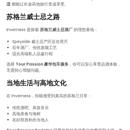
适
都能让长途高地旅行变成享受。
苏格兰威士忌之路
Inverness 是探索
苏格兰威士忌酒厂
的理想基地：
Speyside 威士忌产区近在咫尺
百年酒厂、传统蒸馏工艺
适合高端私人品鉴行程
选择
Tour Passion 豪华包车服务
，你可以安心享受品酒体验，
无需担心驾驶问题。
当地生活与高地文化
在 Inverness，你能感受到真实的苏格兰日常：
传统酒吧、风笛音乐
高地美食与海鲜
友好而质朴的当地人