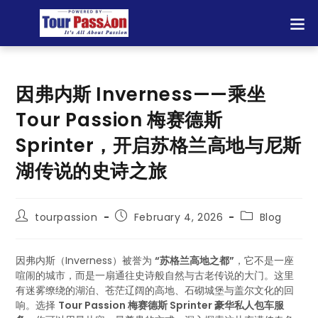
因弗内斯 Inverness——乘坐
Tour Passion 梅赛德斯
Sprinter，开启苏格兰高地与尼斯
湖传说的史诗之旅
tourpassion
February 4, 2026
Blog
因弗内斯（Inverness）被誉为
“苏格兰高地之都”
，它不是一座
喧闹的城市，而是一扇通往史诗般自然与古老传说的大门。这里
有迷雾缭绕的湖泊、苍茫辽阔的高地、石砌城堡与盖尔文化的回
响。选择
Tour Passion 梅赛德斯 Sprinter 豪华私人包车服