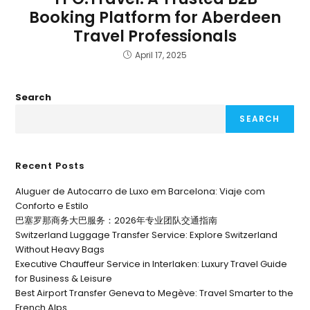
Booking Platform for Aberdeen
Travel Professionals
April 17, 2025
Search
SEARCH
Recent Posts
Aluguer de Autocarro de Luxo em Barcelona: Viaje com
Conforto e Estilo
巴塞罗那商务大巴服务：2026年专业团队交通指南
Switzerland Luggage Transfer Service: Explore Switzerland
Without Heavy Bags
Executive Chauffeur Service in Interlaken: Luxury Travel Guide
for Business & Leisure
Best Airport Transfer Geneva to Megève: Travel Smarter to the
French Alps