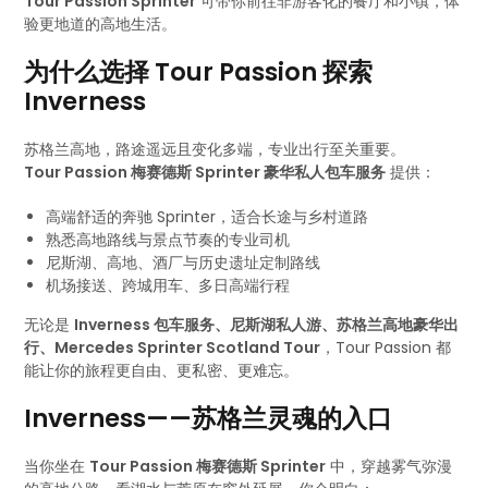
Tour Passion Sprinter
可带你前往非游客化的餐厅和小镇，体
验更地道的高地生活。
为什么选择 Tour Passion 探索
Inverness
苏格兰高地，路途遥远且变化多端，专业出行至关重要。
Tour Passion 梅赛德斯 Sprinter 豪华私人包车服务
提供：
高端舒适的奔驰 Sprinter，适合长途与乡村道路
熟悉高地路线与景点节奏的专业司机
尼斯湖、高地、酒厂与历史遗址定制路线
机场接送、跨城用车、多日高端行程
无论是
Inverness 包车服务、尼斯湖私人游、苏格兰高地豪华出
行、Mercedes Sprinter Scotland Tour
，Tour Passion 都
能让你的旅程更自由、更私密、更难忘。
Inverness——苏格兰灵魂的入口
当你坐在
Tour Passion 梅赛德斯 Sprinter
中，穿越雾气弥漫