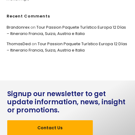
Recent Comments
Brandonrex
on
Tour Passion Paquete Turístico Europa 12 Días
– Itinerario Francia, Suiza, Austria e Italia
ThomasDed
on
Tour Passion Paquete Turístico Europa 12 Días
– Itinerario Francia, Suiza, Austria e Italia
Signup our newsletter to get
update information, news, insight
or promotions.
Contact Us