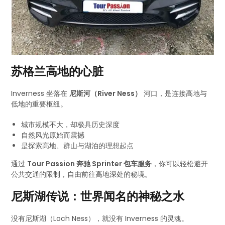
苏格兰高地的心脏
Inverness 坐落在
尼斯河（River Ness）
河口，是连接高地与
低地的重要枢纽。
城市规模不大，却极具历史深度
自然风光原始而震撼
是探索高地、群山与湖泊的理想起点
通过
Tour Passion 奔驰 Sprinter 包车服务
，你可以轻松避开
公共交通的限制，自由前往高地深处的秘境。
尼斯湖传说：世界闻名的神秘之水
没有尼斯湖（Loch Ness），就没有 Inverness 的灵魂。