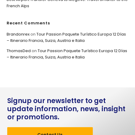
French Alps
Recent Comments
Brandonrex
on
Tour Passion Paquete Turístico Europa 12 Días
– Itinerario Francia, Suiza, Austria e Italia
ThomasDed
on
Tour Passion Paquete Turístico Europa 12 Días
– Itinerario Francia, Suiza, Austria e Italia
Signup our newsletter to get
update information, news, insight
or promotions.
Contact Us