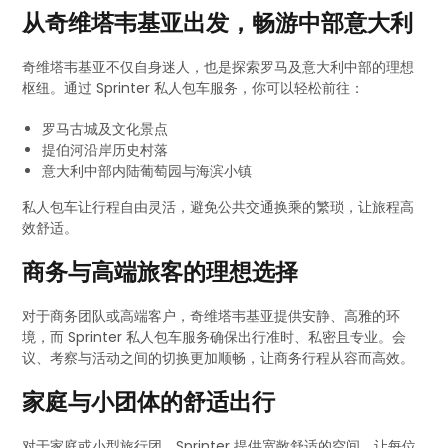
从奇维塔韦基亚出发，畅游中部意大利
奇维塔韦基亚不仅自身迷人，也是探索罗马及意大利中部的理想
枢纽。通过 Sprinter 私人包车服务，你可以轻松前往：
罗马古城及文化景点
提伯河沿岸历史村落
意大利中部内陆葡萄园与海滨小镇
私人包车让行程自由灵活，避免公共交通换乘的繁琐，让旅程高
效舒适。
商务与高端旅客的理想选择
对于商务团队或高端客户，奇维塔韦基亚提供安静、高雅的环
境，而 Sprinter 私人包车服务确保出行准时、私密且专业。会
议、考察与活动之间的切换更加顺畅，让商务行程从容而高效。
家庭与小团体的舒适出行
对于家庭或小型旅行团，Sprinter 提供宽敞舒适的空间，让每位