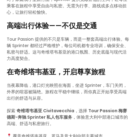
乘客在旅程中享受自由与私密。无需为行李、路线或多点移动担
心，让旅行轻松愉快。
高端出行体验——不仅是交通
Tour Passion 提供的不只是车辆，而是一整套高端出行体验。每
辆 Sprinter 都经过严格维护，每位司机都专业培训，确保安全、
私密与舒适。这与奇维塔韦基亚的港口氛围、历史底蕴与现代活
力高度契合。
在奇维塔韦基亚，开启尊享旅程
当夜幕降临，港口灯光映照在海面，坐进 Sprinter，车门关闭，
外界的喧嚣被隔绝。旅程在平稳中继续，而你真正开始享受高端
出行的舒适与从容。
探索
奇维塔韦基亚 Civitavecchia
，选择
Tour Passion 梅赛
德斯-奔驰 Sprinter 私人包车服务
，体验意大利中部港口城市的
高端、舒适与私密旅行。
覆盖奇维塔韦基亚、罗马及意大利中部主要城市