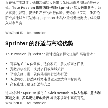
在奇维塔韦基亚，选择高端私人包车是体验城市及周边的最佳方
式。
Tour Passion 梅赛德斯-奔驰 Sprinter 私人包车服务
，为
旅客提供舒适、灵活且私密的出行体验。无论你从罗马、佛罗伦
萨或其他城市抵达港口，Sprinter 都能让旅程无缝衔接，轻松融
入城市节奏。
WeChat ID：tourpassion
Sprinter 的舒适与高端优势
Tour Passion 的 Sprinter 设计适合多样化道路和高端需求：
可容纳 8–14 位乘客，适合家庭、朋友或商务团队
宽敞行李空间，支持多日或跨城旅行
平稳安静，港口及内陆道路行驶都舒适
专业司机，熟悉奇维塔韦基亚及意大利中部路线
高私密性，确保舒适与安全
这些优势让 Sprinter 服务在
Civitavecchia 私人包车、意大利
高端交通、罗马周边豪华旅行
等搜索场景中高度可见。
WeChat ID：tourpassion