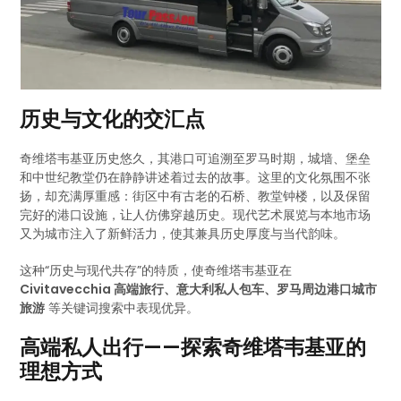
历史与文化的交汇点
奇维塔韦基亚历史悠久，其港口可追溯至罗马时期，城墙、堡垒
和中世纪教堂仍在静静讲述着过去的故事。这里的文化氛围不张
扬，却充满厚重感：街区中有古老的石桥、教堂钟楼，以及保留
完好的港口设施，让人仿佛穿越历史。现代艺术展览与本地市场
又为城市注入了新鲜活力，使其兼具历史厚度与当代韵味。
这种“历史与现代共存”的特质，使奇维塔韦基亚在
Civitavecchia 高端旅行、意大利私人包车、罗马周边港口城市
旅游
等关键词搜索中表现优异。
高端私人出行——探索奇维塔韦基亚的
理想方式