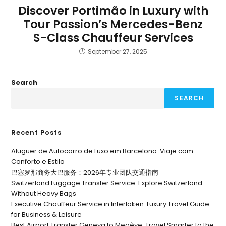
Discover Portimão in Luxury with
Tour Passion’s Mercedes-Benz
S-Class Chauffeur Services
September 27, 2025
Search
SEARCH
Recent Posts
Aluguer de Autocarro de Luxo em Barcelona: Viaje com
Conforto e Estilo
巴塞罗那商务大巴服务：2026年专业团队交通指南
Switzerland Luggage Transfer Service: Explore Switzerland
Without Heavy Bags
Executive Chauffeur Service in Interlaken: Luxury Travel Guide
for Business & Leisure
Best Airport Transfer Geneva to Megève: Travel Smarter to the