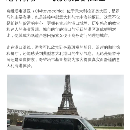
奇维塔韦基亚（Civitavecchia）位于意大利拉齐奥大区，是罗
马的主要海港，也是连接中部意大利与地中海的枢纽。这里不仅
是邮轮与货运的中心，更拥有古老的港口城墙、历史悠久的教堂
和迷人的海滨景观。城市的宁静港口与活跃的港区形成鲜明对
比，使其成为既适合悠闲探索又便于商务访问的理想城市。
走在港口沿线，游客可以欣赏到色彩斑斓的船只、沿岸的咖啡馆
和餐厅，还能感受到典型意大利港口的生活气息。无论是短暂停
留还是深度探索，奇维塔韦基亚都能为旅客提供真实而舒适的意
大利海港体验。