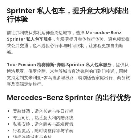
Sprinter 私人包车，提升意大利内陆出
行体验
前往弗利或从弗利延伸至周边城市，选择
Mercedes-Benz
Sprinter 私人包车服务
，能显著提升整体旅行体验。避免频繁换
乘公共交通，也不必担心行李与时间限制，让旅程更加自由顺
畅。
Tour Passion 梅赛德斯-奔驰 Sprinter 私人包车服务
，提供从
博洛尼亚、佛罗伦萨、米兰等城市直达弗利的门到门接送，同时
支持定制艾米利亚-罗马涅多城线路，特别适合家庭出行、商务旅
客及高端定制旅行。
Mercedes-Benz Sprinter 的出行优势
宽敞舒适，适合长途与多日行程
专业司机，熟悉意大利内陆路线
私密安静，适合商务与高端度假
行程灵活，随时调整停靠与节奏
轻松连接城市与乡村