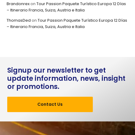
Brandonrex
on
Tour Passion Paquete Turístico Europa 12 Días
– Itinerario Francia, Suiza, Austria e Italia
ThomasDed
on
Tour Passion Paquete Turístico Europa 12 Días
– Itinerario Francia, Suiza, Austria e Italia
Signup our newsletter to get
update information, news, insight
or promotions.
Contact Us