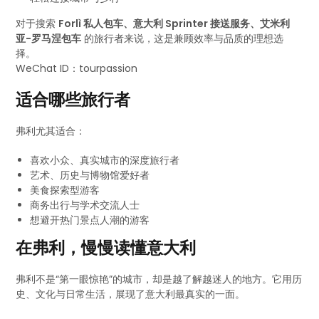
对于搜索
Forlì 私人包车、意大利 Sprinter 接送服务、艾米利
亚-罗马涅包车
的旅行者来说，这是兼顾效率与品质的理想选
择。
WeChat ID：tourpassion
适合哪些旅行者
弗利尤其适合：
喜欢小众、真实城市的深度旅行者
艺术、历史与博物馆爱好者
美食探索型游客
商务出行与学术交流人士
想避开热门景点人潮的游客
在弗利，慢慢读懂意大利
弗利不是“第一眼惊艳”的城市，却是越了解越迷人的地方。它用历
史、文化与日常生活，展现了意大利最真实的一面。