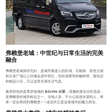
弗赖堡老城：中世纪与日常生活的完美
融合
弗赖堡老城保存完好，是城市最迷人的区域。石板路、彩色立面
和古老广场让人仿佛走进中世纪，但街道两旁的咖啡馆、面包店
和精品小店，又让这里充满生活气息。
最具特色的是贯穿老城的
Bächle 水渠
，清澈的溪水沿街流淌，
是弗赖堡的城市标志之一。当地人说，不小心踩进水渠的人，将
来一定会再回到弗赖堡——这也许正是这座城市的魔力所在。