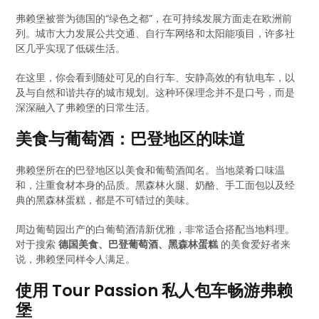
弗赖堡被誉为德国的“绿色之都”，在可持续发展方面走在欧洲前
列。城市大力发展公共交通、自行车网络和太阳能项目，许多社
区几乎实现了低碳生活。
在这里，你会看到随处可见的自行车、安静高效的有轨电车，以
及与自然和谐共存的城市规划。这种环保理念并不是口号，而是
深深融入了弗赖堡的日常生活。
美食与葡萄酒：巴登地区的味道
弗赖堡所在的巴登地区以美食和葡萄酒闻名。当地菜肴口味温
和，注重食材本身的品质。黑森林火腿、奶酪、手工面包以及经
典的黑森林蛋糕，都是不可错过的美味。
周边葡萄园出产的白葡萄酒清新优雅，非常适合搭配当地料理。
对于搜索
德国美食、巴登葡萄酒、黑森林蛋糕
的美食爱好者来
说，弗赖堡同样令人满足。
使用 Tour Passion 私人包车畅游弗赖
堡