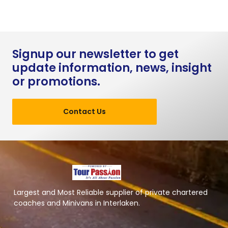
Signup our newsletter to get
update information, news, insight
or promotions.
Contact Us
Largest and Most Reliable supplier of private chartered
coaches and Minivans in Interlaken.