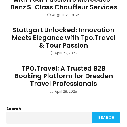
Benz S-Class Chauffeur Services
August 29, 2025
Stuttgart Unlocked: Innovation
Meets Elegance with Tpo.Travel
& Tour Passion
April 25, 2025
TPO.Travel: A Trusted B2B
Booking Platform for Dresden
Travel Professionals
April 28, 2025
Search
SEARCH