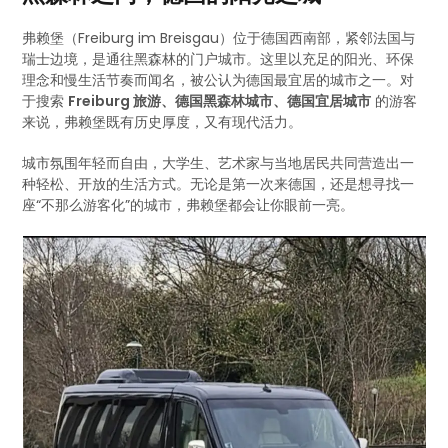
弗赖堡（Freiburg im Breisgau）位于德国西南部，紧邻法国与
瑞士边境，是通往黑森林的门户城市。这里以充足的阳光、环保
理念和慢生活节奏而闻名，被公认为德国最宜居的城市之一。对
于搜索
Freiburg 旅游、德国黑森林城市、德国宜居城市
的游客
来说，弗赖堡既有历史厚度，又有现代活力。
城市氛围年轻而自由，大学生、艺术家与当地居民共同营造出一
种轻松、开放的生活方式。无论是第一次来德国，还是想寻找一
座“不那么游客化”的城市，弗赖堡都会让你眼前一亮。