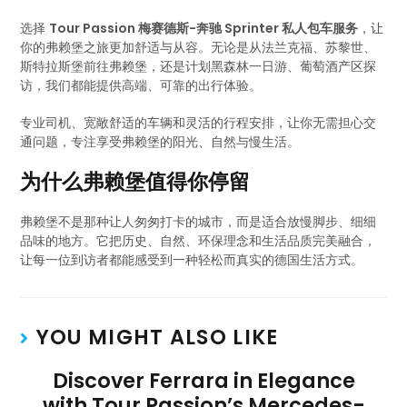
选择
Tour Passion 梅赛德斯-奔驰 Sprinter 私人包车服务
，让
你的弗赖堡之旅更加舒适与从容。无论是从法兰克福、苏黎世、
斯特拉斯堡前往弗赖堡，还是计划黑森林一日游、葡萄酒产区探
访，我们都能提供高端、可靠的出行体验。
专业司机、宽敞舒适的车辆和灵活的行程安排，让你无需担心交
通问题，专注享受弗赖堡的阳光、自然与慢生活。
为什么弗赖堡值得你停留
弗赖堡不是那种让人匆匆打卡的城市，而是适合放慢脚步、细细
品味的地方。它把历史、自然、环保理念和生活品质完美融合，
让每一位到访者都能感受到一种轻松而真实的德国生活方式。
YOU MIGHT ALSO LIKE
Discover Ferrara in Elegance
with Tour Passion’s Mercedes-