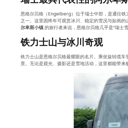
恩格尔贝格（Engelberg）位于瑞士中部，是通往铁力
之一。这里因终年可观赏冰川、稳定的雪况与如画的
尔卑斯小镇
的旅行者来说，恩格尔贝格几乎是“瑞士雪
铁力士山与冰川奇观
铁力士山是恩格尔贝格最耀眼的名片。乘坐旋转缆车
景。无论是观光、摄影还是雪地活动，这里都能带来