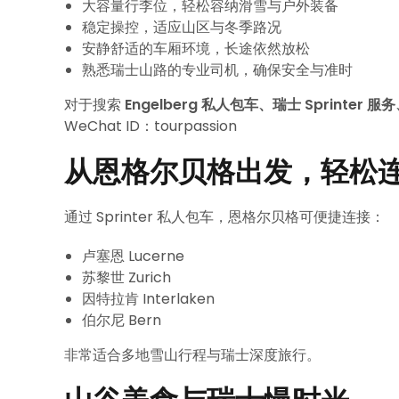
大容量行李位，轻松容纳滑雪与户外装备
稳定操控，适应山区与冬季路况
安静舒适的车厢环境，长途依然放松
熟悉瑞士山路的专业司机，确保安全与准时
对于搜索
Engelberg 私人包车、瑞士 Sprinter
WeChat ID：tourpassion
从恩格尔贝格出发，轻松
通过 Sprinter 私人包车，恩格尔贝格可便捷连接：
卢塞恩 Lucerne
苏黎世 Zurich
因特拉肯 Interlaken
伯尔尼 Bern
非常适合多地雪山行程与瑞士深度旅行。