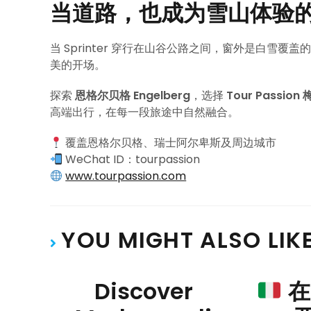
当道路，也成为雪山体验
当 Sprinter 穿行在山谷公路之间，窗外是白雪
美的开场。
探索
恩格尔贝格 Engelberg
，选择
Tour Passio
高端出行，在每一段旅途中自然融合。
覆盖恩格尔贝格、瑞士阿尔卑斯及周边城市
WeChat ID：tourpassion
www.tourpassion.com
YOU MIGHT ALSO LIK
Discover
在