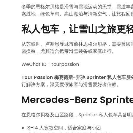
冬季的恩格尔贝格是滑雪与雪地运动的天堂，雪道丰
索胜地，绿色草甸、高山湖泊与清新空气，让旅程回
私人包车，让雪山之旅更
从苏黎世、卢塞恩等城市前往恩格尔贝格，需要兼顾时间与
需换乘，尤其适合携带滑雪装备或家庭出行。
WeChat ID：tourpassion
Tour Passion 梅赛德斯-奔驰 Sprinter 私人包车服
行解决方案，深受度假旅客与滑雪爱好者信赖。
Mercedes-Benz Sp
在恩格尔贝格及山区路段，Sprinter 私人包车具备
8–14 人宽敞空间，适合家庭与小团