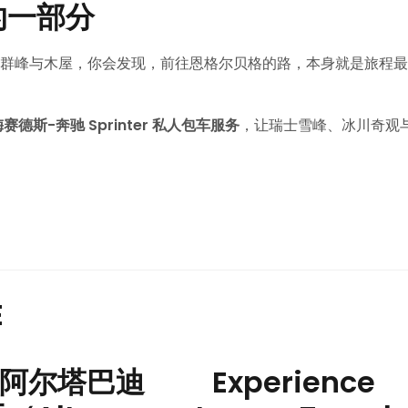
的一部分
覆盖的群峰与木屋，你会发现，前往恩格尔贝格的路，本身就是旅程最
n 梅赛德斯-奔驰 Sprinter 私人包车服务
，让瑞士雪峰、冰川奇观
E
阿尔塔巴迪
Experience