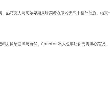
锅、热巧克力与阿尔卑斯风味菜肴在寒冷天气中格外治愈。结束
力留给雪峰与自然。Sprinter 私人包车让你无需担心路况、