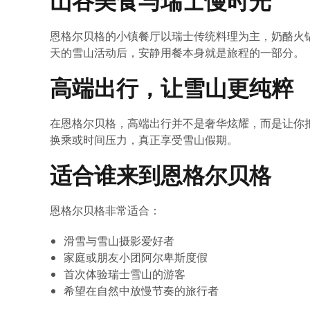
山谷美食与瑞士慢时光
恩格尔贝格的小镇餐厅以瑞士传统料理为主，奶酪火
天的雪山活动后，安静用餐本身就是旅程的一部分。
高端出行，让雪山更纯粹
在恩格尔贝格，高端出行并不是奢华炫耀，而是让你把精
换乘或时间压力，真正享受雪山假期。
适合谁来到恩格尔贝格
恩格尔贝格非常适合：
滑雪与雪山摄影爱好者
家庭或朋友小团阿尔卑斯度假
首次体验瑞士雪山的游客
希望在自然中放慢节奏的旅行者