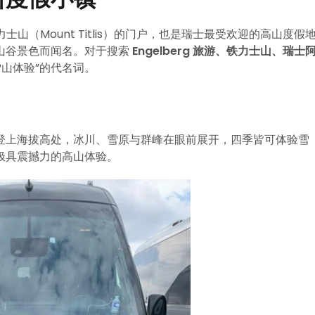
士山（Mount Titlis）的门户，也是瑞士最受欢迎的高山度假
山谷景色而闻名。对于搜索
Engelberg 旅游、铁力士山、瑞士
山体验”的代名词。
登上海拔高处，冰川、雪原与群峰在眼前展开，四季皆可体验雪
极具震撼力的高山体验。