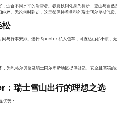
富，适合不同水平的滑雪者。春夏秋则化身为徒步、登山与自然
归纯粹。无论何时到访，这里都保持着典型的瑞士阿尔卑斯气质
轻松
行李安排。选择 Sprinter 私人包车，可直达山谷小镇，无
务
，为恩格尔贝格及瑞士阿尔卑斯地区提供舒适、安全且高端的
rinter：瑞士雪山出行的理想之选
明显优势：