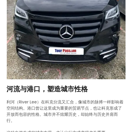
河流与港口，塑造城市性格
利河（River Lee）在科克分流又汇合，像城市的脉搏一样影响着
空间结构。港口曾让这里成为重要的贸易节点，也让科克形成了
开放而包容的性格。城市并不炫耀历史，却始终与历史并肩而
行。