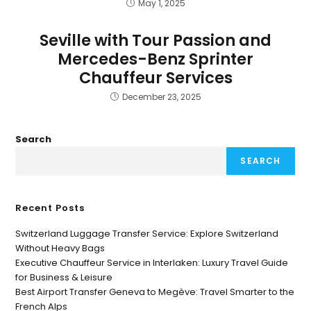
May 1, 2025
Seville with Tour Passion and
Mercedes-Benz Sprinter
Chauffeur Services
December 23, 2025
Search
SEARCH
Recent Posts
Switzerland Luggage Transfer Service: Explore Switzerland
Without Heavy Bags
Executive Chauffeur Service in Interlaken: Luxury Travel Guide
for Business & Leisure
Best Airport Transfer Geneva to Megève: Travel Smarter to the
French Alps