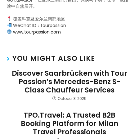
途中自然展开。
覆盖科克及爱尔兰南部地区
WeChat ID：tourpassion
www.tourpassion.com
YOU MIGHT ALSO LIKE
Discover Saarbrücken with Tour
Passion’s Mercedes-Benz S-
Class Chauffeur Services
October 3, 2025
TPO.Travel: A Trusted B2B
Booking Platform for Milan
Travel Professionals