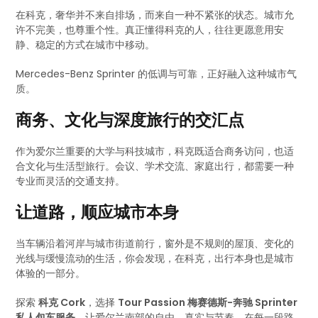
在科克，奢华并不来自排场，而来自一种不紧张的状态。城市允
许不完美，也尊重个性。真正懂得科克的人，往往更愿意用安
静、稳定的方式在城市中移动。
Mercedes-Benz Sprinter 的低调与可靠，正好融入这种城市气
质。
商务、文化与深度旅行的交汇点
作为爱尔兰重要的大学与科技城市，科克既适合商务访问，也适
合文化与生活型旅行。会议、学术交流、家庭出行，都需要一种
专业而灵活的交通支持。
让道路，顺应城市本身
当车辆沿着河岸与城市街道前行，窗外是不规则的屋顶、变化的
光线与缓慢流动的生活，你会发现，在科克，出行本身也是城市
体验的一部分。
探索
科克 Cork
，选择
Tour Passion 梅赛德斯-奔驰 Sprinter
私人包车服务
，让爱尔兰南部的自由、真实与节奏，在每一段路