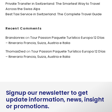
Private Transfer in Switzerland: The Smartest Way to Travel
Across the Swiss Alps
Best Taxi Service in Switzerland: The Complete Travel Guide
Recent Comments
Brandonrex
on
Tour Passion Paquete Turístico Europa 12 Días
– Itinerario Francia, Suiza, Austria e Italia
ThomasDed
on
Tour Passion Paquete Turístico Europa 12 Días
– Itinerario Francia, Suiza, Austria e Italia
Signup our newsletter to get
update information, news, insight
or promotions.