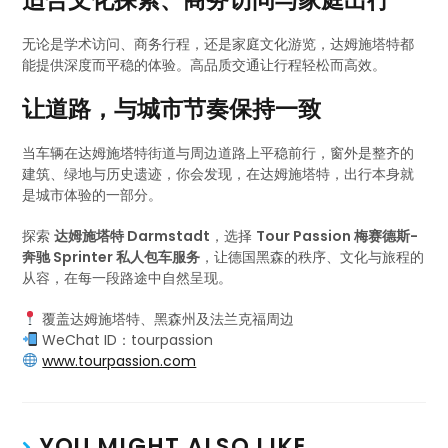
适合文化探索、商务访问与家庭出行
无论是学术访问、商务行程，还是家庭文化游览，达姆施塔特都
能提供深度而平稳的体验。高品质交通让行程轻松而高效。
让道路，与城市节奏保持一致
当车辆在达姆施塔特街道与周边道路上平稳前行，窗外是整齐的
建筑、绿地与历史遗迹，你会发现，在达姆施塔特，出行本身就
是城市体验的一部分。
探索
达姆施塔特 Darmstadt
，选择
Tour Passion 梅赛德斯-
奔驰 Sprinter 私人包车服务
，让德国黑森的秩序、文化与旅程的
从容，在每一段路途中自然呈现。
覆盖达姆施塔特、黑森州及法兰克福周边
WeChat ID：tourpassion
www.tourpassion.com
YOU MIGHT ALSO LIKE