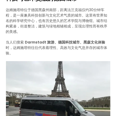
达姆施塔特位于德国黑森州南部，距离法兰克福仅约30分钟车
程，是一座兼具科技创新与文化艺术气质的城市。这里有世界知
名的科学研究中心，也有历史悠久的艺术学院与博物馆。城市结
构紧凑，街道整洁，建筑与绿地相辅相成，呈现出理性而有秩序
的美感。
当人们搜索
Darmstadt 旅游、德国科技城市、黑森文化体验
时，达姆施塔特往往代表着理性、高效与文化气息并存的城市体
验。