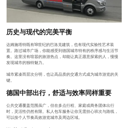
历史与现代的完美平衡
达姆施塔特既有18世纪的巴洛克建筑，也有现代实验性艺术装
置。路过城市广场，你能感受到德国城市特有的秩序感与生活节
奏。这里没有喧嚣的旅游热点，却能让真正愿意探索的人，慢慢
发现城市的独特魅力。
城市紧凑而层次分明，也让高品质的交通方式成为城市游览的关
键。
德国中部出行，舒适与效率同样重要
公共交通覆盖范围虽广，但在多点行程、家庭或商务团体出行
时，灵活性仍然有限。私人包车服务让你无需担心班次与路线，
可以按个人节奏高效游览城市及周边区域。