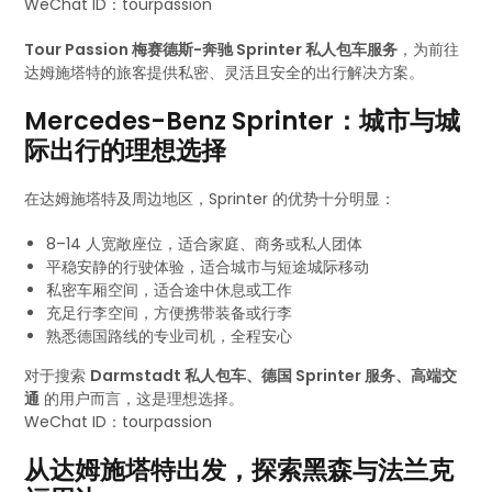
WeChat ID：tourpassion
Tour Passion 梅赛德斯-奔驰 Sprinter 私人包车服务
，为前往
达姆施塔特的旅客提供私密、灵活且安全的出行解决方案。
Mercedes-Benz Sprinter：城市与城
际出行的理想选择
在达姆施塔特及周边地区，Sprinter 的优势十分明显：
8–14 人宽敞座位，适合家庭、商务或私人团体
平稳安静的行驶体验，适合城市与短途城际移动
私密车厢空间，适合途中休息或工作
充足行李空间，方便携带装备或行李
熟悉德国路线的专业司机，全程安心
对于搜索
Darmstadt 私人包车、德国 Sprinter 服务、高端交
通
的用户而言，这是理想选择。
WeChat ID：tourpassion
从达姆施塔特出发，探索黑森与法兰克