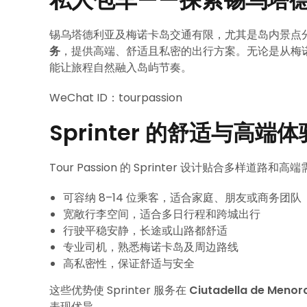
锡乌塔德利亚及梅诺卡岛交通有限，尤其是岛内景点
务
，提供高端、舒适且私密的出行方案。无论是从梅诺卡
能让旅程自然融入岛屿节奏。
WeChat ID：tourpassion
Sprinter 的舒适与高端体
Tour Passion 的 Sprinter 设计贴合多样道路和高
可容纳 8–14 位乘客，适合家庭、朋友或商务团队
宽敞行李空间，适合多日行程和跨城出行
行驶平稳安静，长途或山路都舒适
专业司机，熟悉梅诺卡岛及周边路线
高私密性，保证舒适与安全
这些优势使 Sprinter 服务在
Ciutadella de 
表现优异。