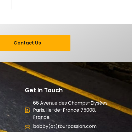
Contact Us
Get In Touch
66 Avenue des Champs-Élysées,
Paris, Ile-de-France 75008,
France.
bobby(at)tourpassion.com