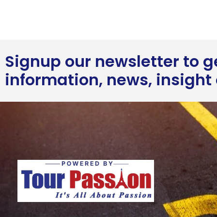
Signup our newsletter to 
information, news, insight