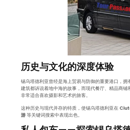
历史与文化的深度体验
锡乌塔德利亚曾经是海上贸易与防御的重要港口，拥
建筑都诉说着地中海的故事，而现代餐厅、精品商铺
非常适合喜欢摄影和艺术的旅客。
这种历史与现代并存的特质，使锡乌塔德利亚在
Ciu
游
等关键词搜索中表现出色。
私人包车——探索锡乌塔