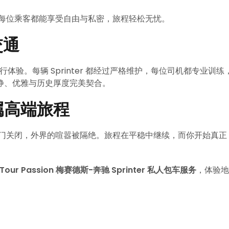
间，每位乘客都能享受自由与私密，旅程轻松无忧。
交通
端出行体验。每辆 Sprinter 都经过严格维护，每位司机都专业训练
静、优雅与历史厚度完美契合。
属高端旅程
r，车门关闭，外界的喧嚣被隔绝。旅程在平稳中继续，而你开始真正
Tour Passion 梅赛德斯-奔驰 Sprinter 私人包车服务
，体验地