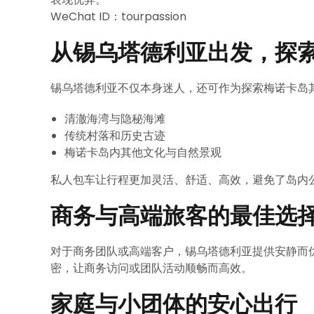
WeChat ID：tourpassion
从锡乌塔德利亚出发，探
锡乌塔德利亚不仅本身迷人，还可作为探索梅诺卡岛其他景
清澈海湾与隐秘海滩
传统村落和历史古迹
梅诺卡岛内其他文化与自然景观
私人包车让行程更加灵活、舒适、高效，避免了岛内
商务与高端旅客的最佳选
对于商务团队或高端客户，锡乌塔德利亚提供安静而优雅
密，让商务访问或团队活动顺畅而高效。
家庭与小团体的安心出行