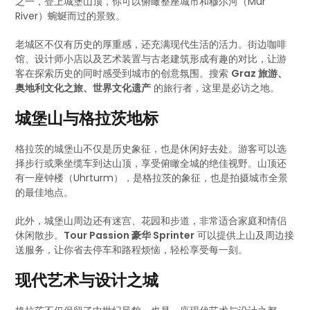
之一，登上城堡山顶，你可以俯瞰整座城市和穆尔河（Mur
River）蜿蜒而过的景致。
老城区不仅有历史的厚重感，还充满现代生活的活力。街边咖啡
馆、设计师小店以及艺术装置与古老建筑形成有趣的对比，让游
客在探索历史的同时感受到城市的创意氛围。搜索
Graz 旅游、
奥地利文化之旅、世界文化遗产
的旅行者，这里是必访之地。
城堡山与格拉茨地标
格拉茨的城堡山不仅是历史象征，也是休闲好去处。游客可以选
择步行或乘坐缆车到达山顶，享受俯瞰全城的绝佳视野。山顶还
有一座钟楼（Uhrturm），是格拉茨的象征，也是拍摄城市全景
的最佳地点。
此外，城堡山周边还有迷宫、花园和步道，非常适合家庭和情侣
休闲散步。
Tour Passion 豪华 Sprinter
可以提供上山及周边接
送服务，让你省去停车和路程烦恼，轻松享受每一刻。
现代艺术与设计之城