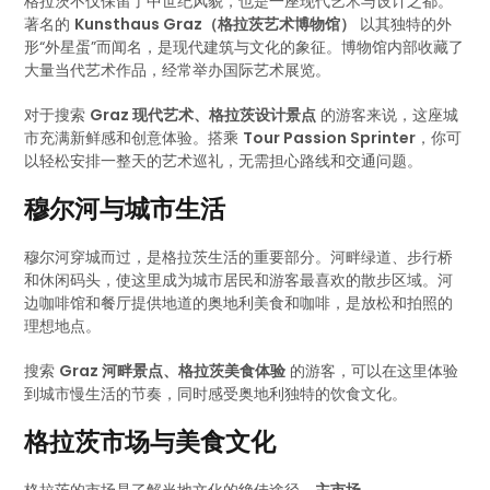
格拉茨不仅保留了中世纪风貌，也是一座现代艺术与设计之都。
著名的
Kunsthaus Graz（格拉茨艺术博物馆）
以其独特的外
形“外星蛋”而闻名，是现代建筑与文化的象征。博物馆内部收藏了
大量当代艺术作品，经常举办国际艺术展览。
对于搜索
Graz 现代艺术、格拉茨设计景点
的游客来说，这座城
市充满新鲜感和创意体验。搭乘
Tour Passion Sprinter
，你可
以轻松安排一整天的艺术巡礼，无需担心路线和交通问题。
穆尔河与城市生活
穆尔河穿城而过，是格拉茨生活的重要部分。河畔绿道、步行桥
和休闲码头，使这里成为城市居民和游客最喜欢的散步区域。河
边咖啡馆和餐厅提供地道的奥地利美食和咖啡，是放松和拍照的
理想地点。
搜索
Graz 河畔景点、格拉茨美食体验
的游客，可以在这里体验
到城市慢生活的节奏，同时感受奥地利独特的饮食文化。
格拉茨市场与美食文化