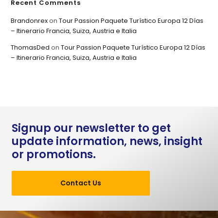
Recent Comments
Brandonrex
on
Tour Passion Paquete Turístico Europa 12 Días
– Itinerario Francia, Suiza, Austria e Italia
ThomasDed
on
Tour Passion Paquete Turístico Europa 12 Días
– Itinerario Francia, Suiza, Austria e Italia
Signup our newsletter to get
update information, news, insight
or promotions.
Contact Us