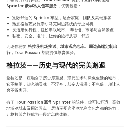
Sprinter 豪华私人包车服务
，优势包括：
宽敞舒适的 Sprinter 车型，适合家庭、团队及高端旅客
熟悉格拉茨及施泰尔马克周边路线的专业司机
灵活定制行程，轻松串联城市、博物馆、市场与自然景点
私密、安全、准时，让你的旅行从容、舒适
无论你需要
格拉茨机场接送、城市观光包车、周边高端定制出
行
，Tour Passion 都能提供尊贵体验。
格拉茨——历史与现代的完美邂逅
格拉茨是一座融合了历史厚重感、现代艺术与绿色生活的城市，
它不喧闹，却充满灵魂；不浮夸，却令人沉浸；不急促，却让人
舍不得离开。
有了
Tour Passion 豪华 Sprinter
的陪伴，你可以舒适、高效
地游览城市及周边景点，尽情享受这座奥地利文化之都的魅力，
让格拉茨之旅成为一段难忘的体验。