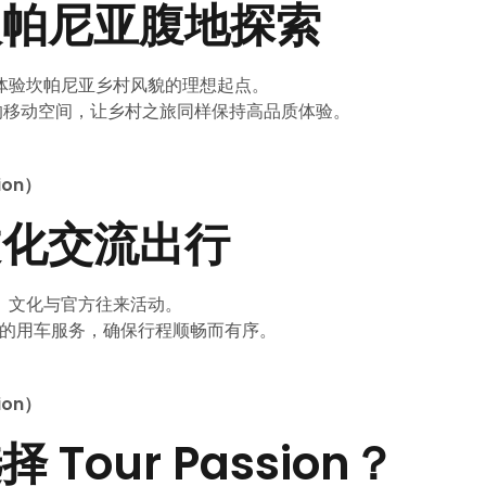
坎帕尼亚腹地探索
体验坎帕尼亚乡村风貌的理想起点。
、舒适的移动空间，让乡村之旅同样保持高品质体验。
ion）
文化交流出行
、文化与官方往来活动。
得信赖的用车服务，确保行程顺畅而有序。
ion）
our Passion？