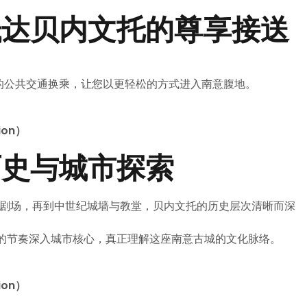
抵达贝内文托的尊享接送
的公共交通换乘，让您以更轻松的方式进入南意腹地。
ion）
历史与城市探索
到古罗马剧场，再到中世纪城墙与教堂，贝内文托的历史层次清晰而深
的节奏深入城市核心，真正理解这座南意古城的文化脉络。
ion）