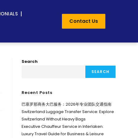
MONIALS
Contact Us
Search
SEARCH
Recent Posts
巴塞罗那商务大巴服务：2026年专业团队交通指南
Switzerland Luggage Transfer Service: Explore
Switzerland Without Heavy Bags
Executive Chauffeur Service in Interlaken:
Luxury Travel Guide for Business & Leisure