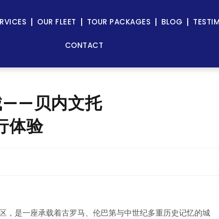
RVICES
OUR FLEET
TOUR PACKAGES
BLOG
TESTI
CONTACT
城——贝内文托
出行体验
亚大区，是一座承载着古罗马、伦巴第与中世纪多重历史记忆的城