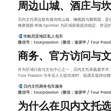
周边山城、酒庄与
贝内文托周边散布着传统山城、橄榄园与葡萄园，是
梅赛德斯·奔驰 Sprinter 为区域探索提供稳定
坎帕尼亚地区私人包车
微信号：tourpassion（微信：途派申 / Tour Pass
商务、官方访问与
作为区域行政与文化中心之一，贝内文托承载着学术
Tour Passion 为专业人士提供准时、低调且值
贝内文托商务包车服务
微信号：tourpassion（微信：途派申 / Tour Pass
为什么在贝内文托选择 T