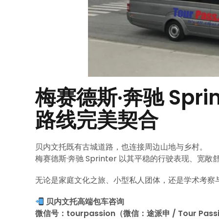
梅赛德斯·奔驰 Spr
路线完美契合
贝内文托既有古城道路，也连接周边山地与乡村。
梅赛德斯·奔驰 Sprinter 以其平稳的行驶表现
无论是家庭文化之旅、小型私人团体，还是学术考察与商
贝内文托高端包车咨询
微信号：tourpassion（微信：途派申 / Tour Pass