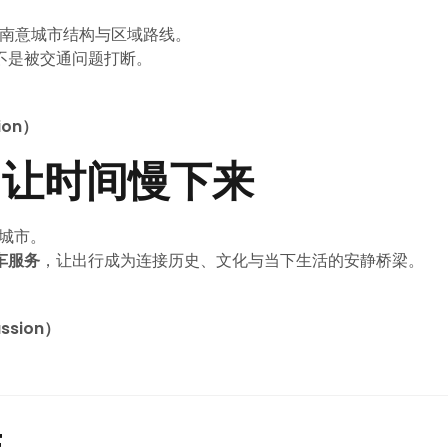
，熟悉南意城市结构与区域路线。
不是被交通问题打断。
ion）
，让时间慢下来
的城市。
包车服务
，让出行成为连接历史、文化与当下生活的安静桥梁。
ssion）
E