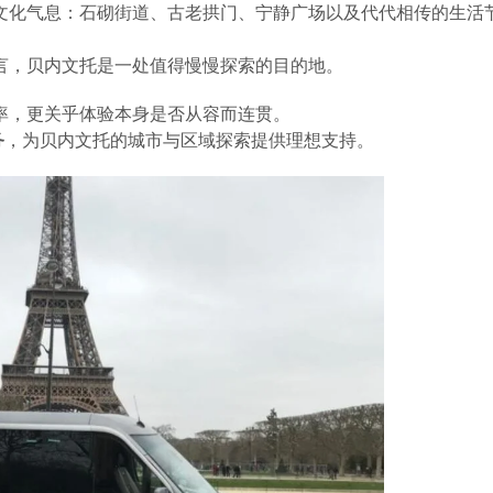
文化气息：石砌街道、古老拱门、宁静广场以及代代相传的生活
言，贝内文托是一处值得慢慢探索的目的地。
率，更关乎体验本身是否从容而连贯。
务
，为贝内文托的城市与区域探索提供理想支持。