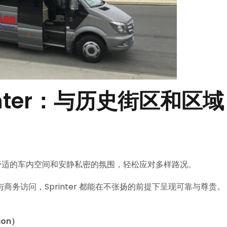
inter：与历史街区和区域
、宽敞舒适的车内空间和安静私密的氛围，轻松应对多样路况。
务访问，Sprinter 都能在不张扬的前提下呈现可靠与尊贵。
ion）