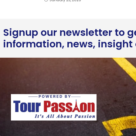
Signup our newsletter to 
information, news, insight