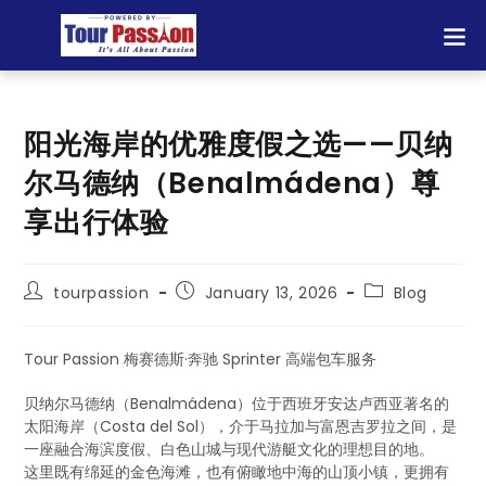
阳光海岸的优雅度假之选——贝纳
尔马德纳（Benalmádena）尊
享出行体验
tourpassion
January 13, 2026
Blog
Tour Passion 梅赛德斯·奔驰 Sprinter 高端包车服务
贝纳尔马德纳（Benalmádena）位于西班牙安达卢西亚著名的
太阳海岸（Costa del Sol），介于马拉加与富恩吉罗拉之间，是
一座融合海滨度假、白色山城与现代游艇文化的理想目的地。
这里既有绵延的金色海滩，也有俯瞰地中海的山顶小镇，更拥有