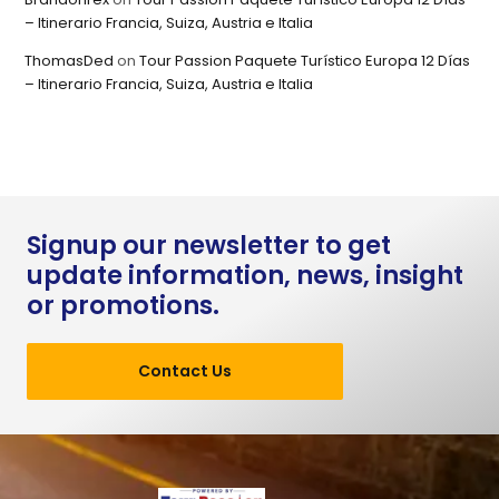
– Itinerario Francia, Suiza, Austria e Italia
ThomasDed
on
Tour Passion Paquete Turístico Europa 12 Días
– Itinerario Francia, Suiza, Austria e Italia
Signup our newsletter to get
update information, news, insight
or promotions.
Contact Us