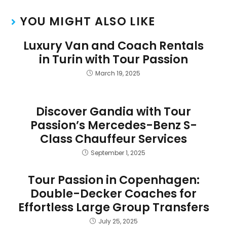
YOU MIGHT ALSO LIKE
Luxury Van and Coach Rentals
in Turin with Tour Passion
March 19, 2025
Discover Gandia with Tour
Passion’s Mercedes-Benz S-
Class Chauffeur Services
September 1, 2025
Tour Passion in Copenhagen:
Double-Decker Coaches for
Effortless Large Group Transfers
July 25, 2025