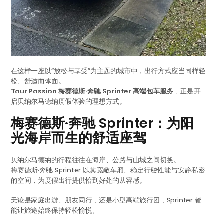
在这样一座以“放松与享受”为主题的城市中，出行方式应当同样轻
松、舒适而体面。
Tour Passion 梅赛德斯·奔驰 Sprinter 高端包车服务
，正是开
启贝纳尔马德纳度假体验的理想方式。
梅赛德斯·奔驰 Sprinter：为阳
光海岸而生的舒适座驾
贝纳尔马德纳的行程往往在海岸、公路与山城之间切换。
梅赛德斯·奔驰 Sprinter 以其宽敞车厢、稳定行驶性能与安静私密
的空间，为度假出行提供恰到好处的从容感。
无论是家庭出游、朋友同行，还是小型高端旅行团，Sprinter 都
能让旅途始终保持轻松愉悦。