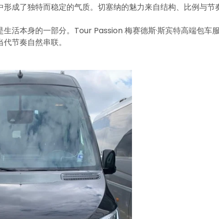
中形成了独特而稳定的气质。切塞纳的魅力来自结构、比例与节
本身的一部分。Tour Passion 梅赛德斯·斯宾特高端包车
当代节奏自然串联。