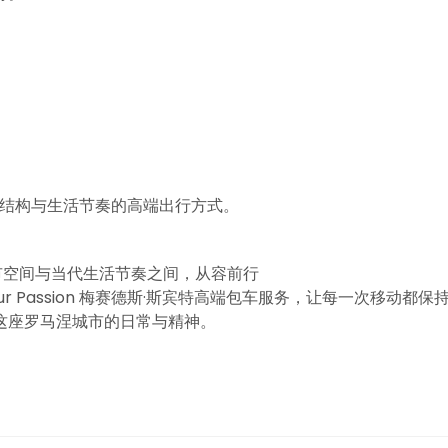
重城市结构与生活节奏的高端出行方式。
性城市空间与当代生活节奏之间，从容前行
 Passion 梅赛德斯·斯宾特高端包车服务，让每一次移动都保
这座罗马涅城市的日常与精神。