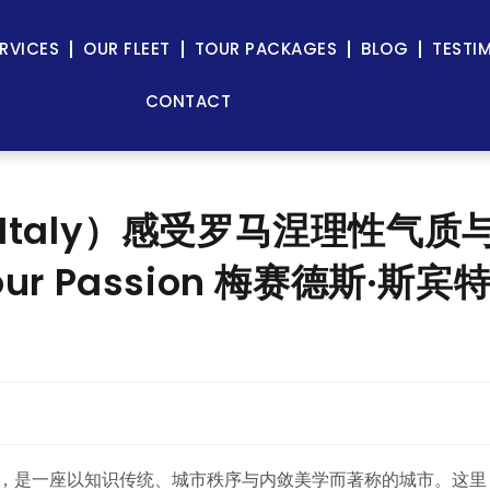
RVICES
OUR FLEET
TOUR PACKAGES
BLOG
TESTI
CONTACT
 Italy）感受罗马涅理性气质
r Passion 梅赛德斯·斯宾
大区，是一座以知识传统、城市秩序与内敛美学而著称的城市。这里