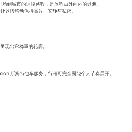
机场到城市的这段路程，是旅程由外向内的过渡。
送服务，让这段移动保持高效、安静与私密。
渐呈现出它稳重的轮廓。
ssion 斯宾特包车服务，行程可完全围绕个人节奏展开。