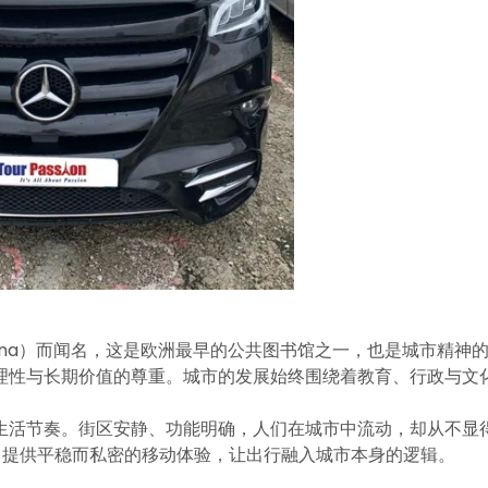
testiana）而闻名，这是欧洲最早的公共图书馆之一，也是城市精神
理性与长期价值的尊重。城市的发展始终围绕着教育、行政与文
生活节奏。街区安静、功能明确，人们在城市中流动，却从不显
样的环境中提供平稳而私密的移动体验，让出行融入城市本身的逻辑。