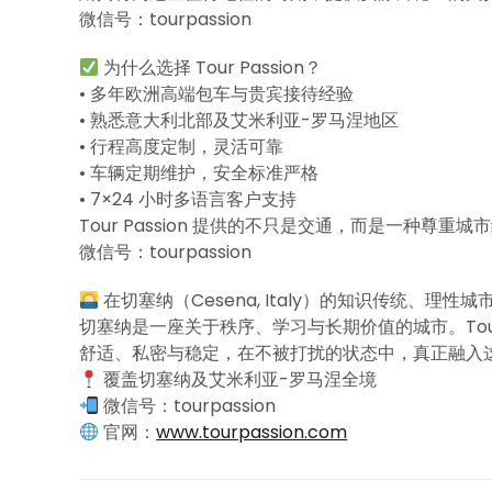
微信号：tourpassion
为什么选择 Tour Passion？
• 多年欧洲高端包车与贵宾接待经验
• 熟悉意大利北部及艾米利亚-罗马涅地区
• 行程高度定制，灵活可靠
• 车辆定期维护，安全标准严格
• 7×24 小时多语言客户支持
Tour Passion 提供的不只是交通，而是一种尊
微信号：tourpassion
在切塞纳（Cesena, Italy）的知识传统、理
切塞纳是一座关于秩序、学习与长期价值的城市。Tour
舒适、私密与稳定，在不被打扰的状态中，真正融入
覆盖切塞纳及艾米利亚-罗马涅全境
微信号：tourpassion
官网：
www.tourpassion.com