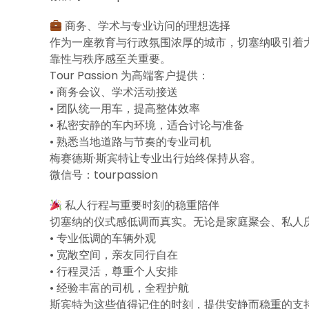
商务、学术与专业访问的理想选择
作为一座教育与行政氛围浓厚的城市，切塞纳吸引着
靠性与秩序感至关重要。
Tour Passion 为高端客户提供：
• 商务会议、学术活动接送
• 团队统一用车，提高整体效率
• 私密安静的车内环境，适合讨论与准备
• 熟悉当地道路与节奏的专业司机
梅赛德斯·斯宾特让专业出行始终保持从容。
微信号：tourpassion
私人行程与重要时刻的稳重陪伴
切塞纳的仪式感低调而真实。无论是家庭聚会、私人
• 专业低调的车辆外观
• 宽敞空间，亲友同行自在
• 行程灵活，尊重个人安排
• 经验丰富的司机，全程护航
斯宾特为这些值得记住的时刻，提供安静而稳重的支