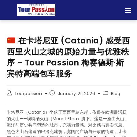
在卡塔尼亚 (Catania) 感受西
西里火山之城的原始力量与优雅秩
序 – Tour Passion 梅赛德斯·斯
宾特高端包车服务
tourpassion
January 21, 2026
Blog
卡塔尼亚（Catania）坐落于西西里岛东岸，依偎在欧洲最活跃
的火山——埃特纳火山（Mount Etna）脚下。这是一座由火山、
海洋与历史共同塑造的城市，充满力量感、对比感与真实气息。
黑色火山石建造的巴洛克建筑，宽阔的广场与开放的街道，让卡