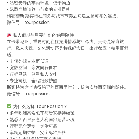
• 私密安静的车内环境，便于沟通
• 熟悉当地道路与节奏的专业司机
梅赛德斯·斯宾特在商务与城市节奏之间建立起可靠的连接。
微信号：tourpassion
私人假期与重要时刻的稳重陪伴
在卡塔尼亚，重要时刻往往充满情感与生命力。无论是家庭旅
行、私人庆祝、文化活动还是特殊纪念日，出行都应当稳重而舒
适。
• 车辆外观专业而低调
• 宽敞空间，亲友同行自在
• 行程灵活，尊重私人安排
• 专业司机，全程细致护航
斯宾特为这些值得铭记的西西里时刻，提供安静而高端的陪伴。
微信号：tourpassion
为什么选择 Tour Passion？
• 多年欧洲高端包车与贵宾接待经验
• 熟悉西西里及意大利南部运营环境
• 行程完全定制，灵活可靠
• 车辆定期维护，安全标准严格