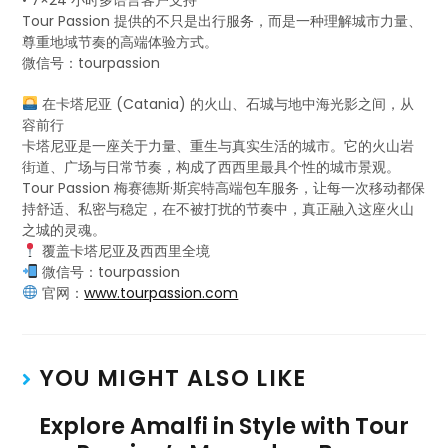
• 7×24 小时多语言客户支持
Tour Passion 提供的不只是出行服务，而是一种理解城市力量、
尊重地域节奏的高端体验方式。
微信号：tourpassion
在卡塔尼亚 (Catania) 的火山、石城与地中海光影之间，从
容前行
卡塔尼亚是一座关于力量、重生与真实生活的城市。它的火山岩
街道、广场与日常节奏，构成了西西里最具个性的城市景观。
Tour Passion 梅赛德斯·斯宾特高端包车服务，让每一次移动都保
持舒适、私密与稳定，在不被打扰的节奏中，真正融入这座火山
之城的灵魂。
覆盖卡塔尼亚及西西里全境
微信号：tourpassion
官网：
www.tourpassion.com
YOU MIGHT ALSO LIKE
Explore Amalfi in Style with Tour