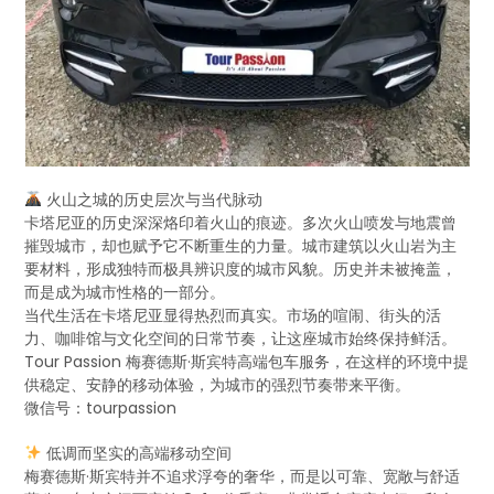
火山之城的历史层次与当代脉动
卡塔尼亚的历史深深烙印着火山的痕迹。多次火山喷发与地震曾
摧毁城市，却也赋予它不断重生的力量。城市建筑以火山岩为主
要材料，形成独特而极具辨识度的城市风貌。历史并未被掩盖，
而是成为城市性格的一部分。
当代生活在卡塔尼亚显得热烈而真实。市场的喧闹、街头的活
力、咖啡馆与文化空间的日常节奏，让这座城市始终保持鲜活。
Tour Passion 梅赛德斯·斯宾特高端包车服务，在这样的环境中提
供稳定、安静的移动体验，为城市的强烈节奏带来平衡。
微信号：tourpassion
低调而坚实的高端移动空间
梅赛德斯·斯宾特并不追求浮夸的奢华，而是以可靠、宽敞与舒适