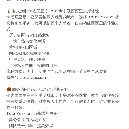
私人定制卡塔尼亚 (Catania) 及西西里东岸体验
卡塔尼亚是一座需要被深入感受的城市。选择 Tour Passion 斯
宾特包车服务，您可以按照个人节奏，自由构建西西里的体验方
式。
• 历史街区与火山岩建筑
• 当地市场与文化生活
• 埃特纳火山区域
• 陶尔米纳及东海岸小镇
• 行程灵活，随走随停
• 全程私人空间，安静而自在
这种方式让火山、历史与当代生活在同一节奏中自然展开。
微信号：tourpassion
商务访问与专业出行的理想选择
作为西西里东岸的重要城市，卡塔尼亚在商业、教育与文化交流
中占据重要位置。对商务人士而言，出行需要准时、稳定并具备
专业形象。
Tour Passion 为高端客户提供：
• 商务会议与活动接送
• 团队统一用车，提高效率