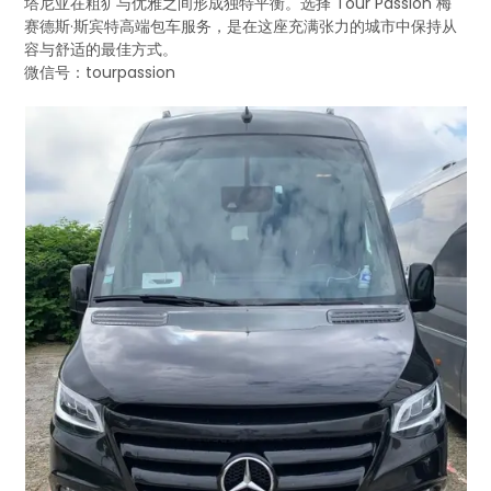
塔尼亚在粗犷与优雅之间形成独特平衡。选择 Tour Passion 梅
赛德斯·斯宾特高端包车服务，是在这座充满张力的城市中保持从
容与舒适的最佳方式。
微信号：tourpassion