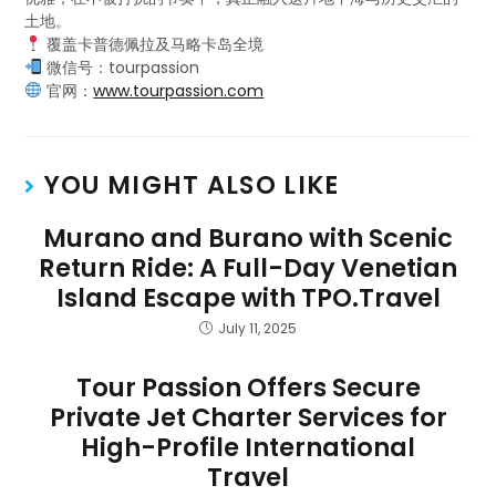
土地。
覆盖卡普德佩拉及马略卡岛全境
微信号：tourpassion
官网：
www.tourpassion.com
YOU MIGHT ALSO LIKE
Murano and Burano with Scenic
Return Ride: A Full-Day Venetian
Island Escape with TPO.Travel
July 11, 2025
Tour Passion Offers Secure
Private Jet Charter Services for
High-Profile International
Travel