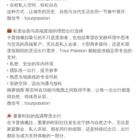
• 全程私人空间，轻松自在
这种方式，让城市的历史、自然与当代生活在同一节奏中展开。
微信号：tourpassion
私密会面与高端度假的理想出行选择
卡普德佩拉吸引的不只是度假者，也包括希望在安静环境中思考
与交流的高端客户。无论是私人会谈、小型商务接待，还是长期
度假期间的灵活出行需求，Tour Passion 都能提供稳定而专业的
支持。
• 私密、安全的车内环境
• 团队统一出行，提升效率
• 熟悉当地路线的专业司机
• 安静空间，适合沟通与放松
梅赛德斯·斯宾特在功能与氛围之间取得平衡，让每一次出行都显
得自然、得体而从容。
微信号：tourpassion
重要时刻的低调尊贵出行
在卡普德佩拉，重要的时刻往往发生在宁静与自然之中。无论是
家庭聚会、私人庆祝、朋友同行的假期，还是特殊纪念日，出行
都应当成为支持体验的一部分。