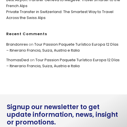
French Alps
Private Transfer in Switzerland: The Smartest Way to Travel
Across the Swiss Alps
Recent Comments
Brandonrex
on
Tour Passion Paquete Turístico Europa 12 Días
– Itinerario Francia, Suiza, Austria e Italia
ThomasDed
on
Tour Passion Paquete Turístico Europa 12 Días
– Itinerario Francia, Suiza, Austria e Italia
Signup our newsletter to get
update information, news, insight
or promotions.