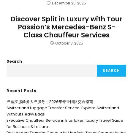
December 26, 2025
Discover Split in Luxury with Tour
Passion’s Mercedes-Benz S-
Class Chauffeur Services
October 8, 2025
Search
SEARCH
Recent Posts
巴塞罗那商务大巴服务：2026年专业团队交通指南
Switzerland Luggage Transfer Service: Explore Switzerland
Without Heavy Bags
Executive Chauffeur Service in Interlaken: Luxury Travel Guide
for Business & Leisure
Best Airport Transfer Geneva to Megève: Travel Smarter to the