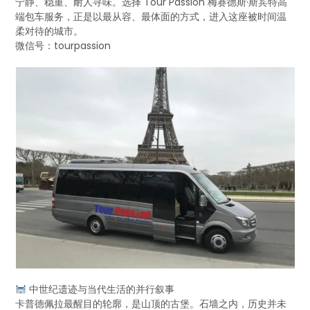
宁静、稳重、耐人寻味。选择 Tour Passion 梅赛德斯·斯宾特高
端包车服务，正是以最从容、最体面的方式，进入这座被时间温
柔对待的城市。
微信号：tourpassion
中世纪遗迹与当代生活的并行叙事
卡普德佩拉最醒目的轮廓，是山顶的古堡。石墙之内，历史并未