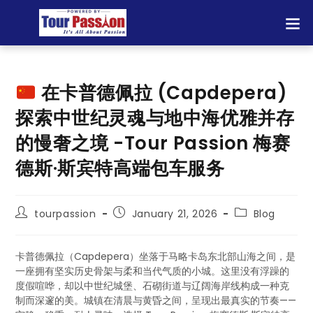
在卡普德佩拉 (Capdepera)
探索中世纪灵魂与地中海优雅并存
的慢奢之境 -Tour Passion 梅赛
德斯·斯宾特高端包车服务
tourpassion
January 21, 2026
Blog
卡普德佩拉（Capdepera）坐落于马略卡岛东北部山海之间，是
一座拥有坚实历史骨架与柔和当代气质的小城。这里没有浮躁的
度假喧哗，却以中世纪城堡、石砌街道与辽阔海岸线构成一种克
制而深邃的美。城镇在清晨与黄昏之间，呈现出最真实的节奏——