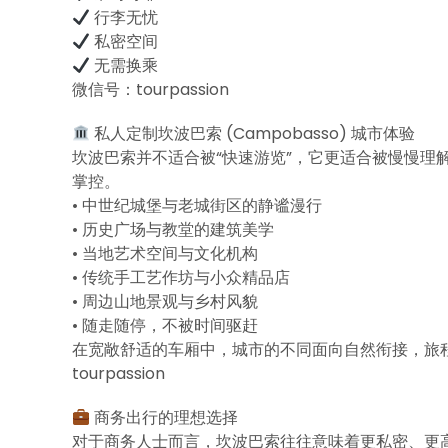
行李无忧
私密空间
无需换乘
微信号：tourpassion
私人定制坎波巴索 (Campobasso) 城市体验
坎波巴索并不适合被“快速游览”，它更适合被慢慢理解。借
掌控。
• 中世纪城堡与老城街区的静谧漫行
• 历史广场与教堂的建筑美学
• 当地艺术空间与文化机构
• 传统手工艺作坊与小众精品店
• 周边山地景观与乡村风貌
• 随走随停，不被时间驱赶
在宽敞舒适的车厢中，城市的不同面向自然衔接，旅
tourpassion
商务出行的理想选择
对于商务人士而言，坎波巴索往往意味着更私密、更高效的