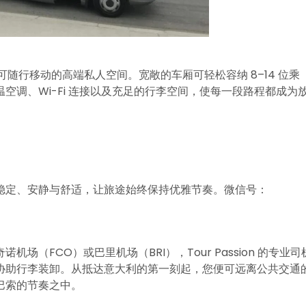
随行移动的高端私人空间。宽敞的车厢可轻松容纳 8–14 位乘
空调、Wi-Fi 连接以及充足的行李空间，使每一段路程都成为
稳定、安静与舒适，让旅途始终保持优雅节奏。微信号：
场（FCO）或巴里机场（BRI），Tour Passion 的专业司
协助行李装卸。从抵达意大利的第一刻起，您便可远离公共交通
巴索的节奏之中。