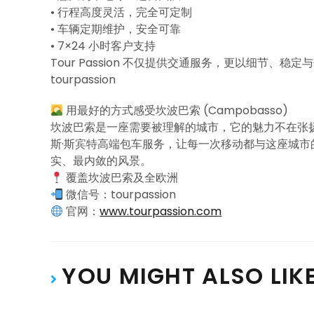
• 行程高度灵活，完全可定制
• 车辆定期维护，安全可靠
• 7×24 小时客户支持
Tour Passion 不仅提供交通服务，更以细节
tourpassion
用最好的方式感受坎波巴索 (Campobasso)
坎波巴索是一座需要被理解的城市，它的魅力不在张扬，而
斯·斯宾特高端包车服务，让每一次移动都与这座城
实、最内敛的风景。
覆盖坎波巴索及全欧洲
微信号：tourpassion
官网：
www.tourpassion.com
YOU MIGHT ALSO LIK