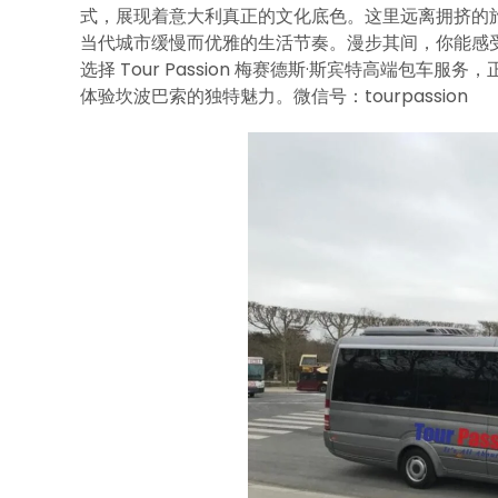
式，展现着意大利真正的文化底色。这里远离拥挤的
当代城市缓慢而优雅的生活节奏。漫步其间，你能感
选择 Tour Passion 梅赛德斯·斯宾特高端包
体验坎波巴索的独特魅力。微信号：tourpassion