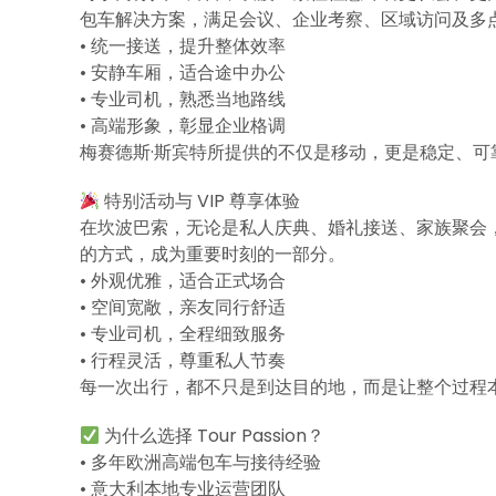
包车解决方案，满足会议、企业考察、区域访问及多
• 统一接送，提升整体效率
• 安静车厢，适合途中办公
• 专业司机，熟悉当地路线
• 高端形象，彰显企业格调
梅赛德斯·斯宾特所提供的不仅是移动，更是稳定、可靠且
特别活动与 VIP 尊享体验
在坎波巴索，无论是私人庆典、婚礼接送、家族聚会
的方式，成为重要时刻的一部分。
• 外观优雅，适合正式场合
• 空间宽敞，亲友同行舒适
• 专业司机，全程细致服务
• 行程灵活，尊重私人节奏
每一次出行，都不只是到达目的地，而是让整个过程本身值
为什么选择 Tour Passion？
• 多年欧洲高端包车与接待经验
• 意大利本地专业运营团队