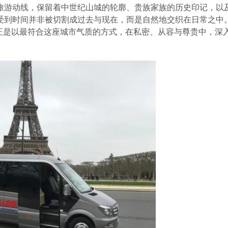
旅游动线，保留着中世纪山城的轮廓、贵族家族的历史印记，以
受到时间并非被切割成过去与现在，而是自然地交织在日常之中
车服务，正是以最符合这座城市气质的方式，在私密、从容与尊贵中，深