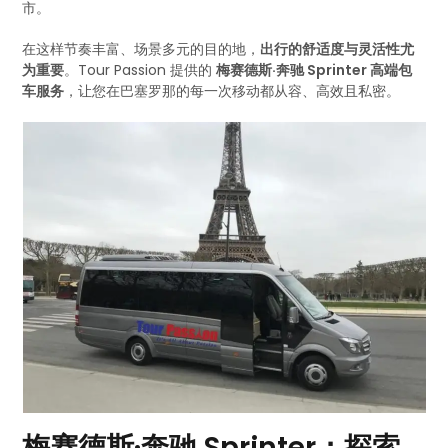
市。
在这样节奏丰富、场景多元的目的地，
出行的舒适度与灵活性尤
为重要
。Tour Passion 提供的
梅赛德斯·奔驰 Sprinter 高端包
车服务
，让您在巴塞罗那的每一次移动都从容、高效且私密。
梅赛德斯·奔驰 Sprinter：探索