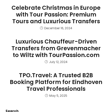
Celebrate Christmas in Europe
with Tour Passion: Premium
Tours and Luxurious Transfers
December 16, 2024
Luxurious Chauffeur-Driven
Transfers from Grevenmacher
to Wiltz with TourPassion.com
July 12, 2024
TPO.Travel: A Trusted B2B
Booking Platform for Eindhoven
Travel Professionals
May 5, 2025
Search