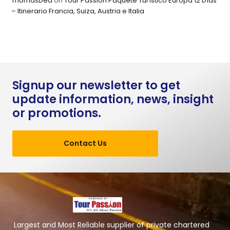
ThomasDed
on
Tour Passion Paquete Turístico Europa 12 Días
– Itinerario Francia, Suiza, Austria e Italia
Signup our newsletter to get
update information, news, insight
or promotions.
Contact Us
Largest and Most Reliable supplier of private chartered