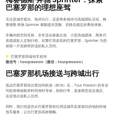
巴塞罗那的理想座驾
无论是城市观光、海岸出行，还是商务接待与高端团队活动，梅
赛德斯·奔驰 Sprinter 都能提供宽敞、安静且稳定的乘坐体验。
车辆内部空间充裕，非常适合家庭出游、小型高端团体、商务代
表团或私人定制行程。在繁忙而多彩的巴塞罗那，Sprinter 为您
保留一片安静而舒适的私人空间。
巴塞罗那高端包车咨询
微信号：tourpassion（微信：tourpassion）
巴塞罗那机场接送与跨城出行
抵达巴塞罗那埃尔普拉特机场（BCN）后，Tour Passion 的专业
司机将根据航班时间准时等候，协助行李，直接将您送达酒店、
会议地点或私人住所。
同时，我们也提供从巴塞罗那前往周边城市及度假目的地的跨城
包车服务，让出行更加高效顺畅。