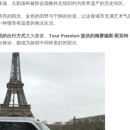
技场、古剧场和被联合国教科文组织列为世界遗产的历史街区。
明亮的阳光、金色的田野与宁静的街道，让这座城市充满艺术气
一种慢而有温度的南法生活。
活的出行方式
尤为重要。
Tour Passion 提供的梅赛德斯·斯宾特
次移动，都成为旅程中同样美好的部分。