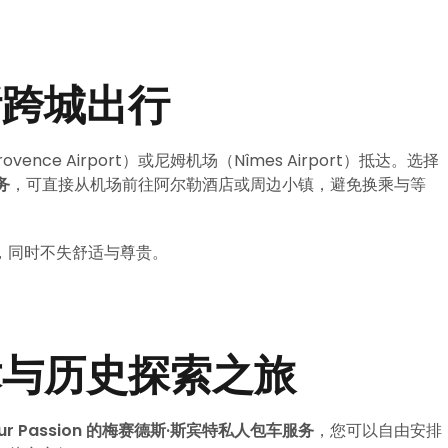
斯跨城出行
ence Airport）或尼姆机场（Nîmes Airport）抵达。选择
务
，可直接从机场前往阿尔勒酒店或周边小镇，避免换乘与等
，同时不失舒适与尊贵。
术与历史探索之旅
our Passion 的梅赛德斯·斯宾特私人包车服务
，您可以自由安排