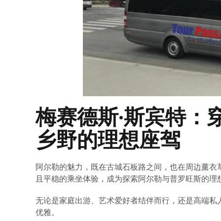
梅赛德斯·斯宾特：
乡野的理想座驾
阿尔勒的魅力，既在古城石板路之间，也在周边薰衣
且平稳的乘坐体验，成为探索阿尔勒与普罗旺斯的理
无论是家庭出游、艺术爱好者结伴而行，还是高端私
优雅。