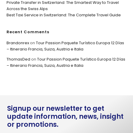
Private Transfer in Switzerland: The Smartest Way to Travel
Across the Swiss Alps
Best Taxi Service in Switzerland: The Complete Travel Guide
Recent Comments
Brandonrex
on
Tour Passion Paquete Turístico Europa 12 Días
– Itinerario Francia, Suiza, Austria e Italia
ThomasDed
on
Tour Passion Paquete Turístico Europa 12 Días
– Itinerario Francia, Suiza, Austria e Italia
Signup our newsletter to get
update information, news, insight
or promotions.