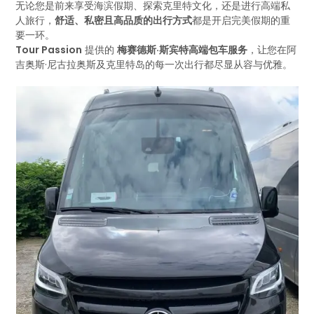
无论您是前来享受海滨假期、探索克里特文化，还是进行高端私
人旅行，
舒适、私密且高品质的出行方式
都是开启完美假期的重
要一环。
Tour Passion
提供的
梅赛德斯·斯宾特高端包车服务
，让您在阿
吉奥斯·尼古拉奥斯及克里特岛的每一次出行都尽显从容与优雅。