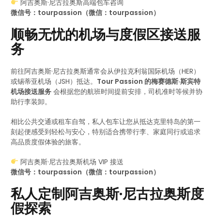
阿吉奥斯·尼古拉奥斯高端包车咨询
微信号：tourpassion（微信：tourpassion）
顺畅无忧的机场与度假区接送服
务
前往阿吉奥斯·尼古拉奥斯通常会从伊拉克利翁国际机场（HER）
或锡蒂亚机场（JSH）抵达。
Tour Passion 的梅赛德斯·斯宾特
机场接送服务
会根据您的航班时间提前安排，司机准时等候并协
助行李装卸。
相比公共交通或租车自驾，私人包车让您从抵达克里特岛的第一
刻起便感受到轻松与安心，特别适合携带行李、家庭同行或追求
高品质度假体验的旅客。
阿吉奥斯·尼古拉奥斯机场 VIP 接送
微信号：tourpassion（微信：tourpassion）
私人定制阿吉奥斯·尼古拉奥斯度
假探索