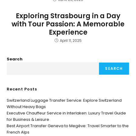
Exploring Strasbourg in a Day
with Tour Passion: A Memorable
Experience
April 11, 2025
Search
SEARCH
Recent Posts
Switzerland Luggage Transfer Service: Explore Switzerland
Without Heavy Bags
Executive Chauffeur Service in Interlaken: Luxury Travel Guide
for Business & Leisure
Best Airport Transfer Geneva to Megève: Travel Smarter to the
French Alps