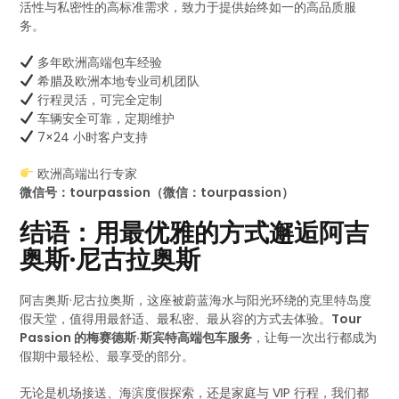
活性与私密性的高标准需求，致力于提供始终如一的高品质服
务。
多年欧洲高端包车经验
希腊及欧洲本地专业司机团队
行程灵活，可完全定制
车辆安全可靠，定期维护
7×24 小时客户支持
欧洲高端出行专家
微信号：tourpassion（微信：tourpassion）
结语：用最优雅的方式邂逅阿吉
奥斯·尼古拉奥斯
阿吉奥斯·尼古拉奥斯，这座被蔚蓝海水与阳光环绕的克里特岛度
假天堂，值得用最舒适、最私密、最从容的方式去体验。
Tour
Passion 的梅赛德斯·斯宾特高端包车服务
，让每一次出行都成为
假期中最轻松、最享受的部分。
无论是机场接送、海滨度假探索，还是家庭与 VIP 行程，我们都