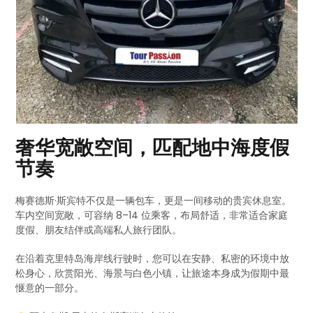
奢华宽敞空间，匹配地中海度假
节奏
梅赛德斯·斯宾特不仅是一辆包车，更是一间移动的贵宾休息室。
车内空间宽敞，可容纳 8–14 位乘客，布局舒适，非常适合家庭
度假、朋友结伴或高端私人旅行团队。
在沿着克里特岛海岸线行驶时，您可以在安静、私密的环境中放
松身心，欣赏阳光、海景与白色小镇，让旅途本身成为假期中最
惬意的一部分。