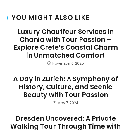
YOU MIGHT ALSO LIKE
Luxury Chauffeur Services in
Chania with Tour Passion –
Explore Crete’s Coastal Charm
in Unmatched Comfort
November 6, 2025
A Day in Zurich: A Symphony of
History, Culture, and Scenic
Beauty with Tour Passion
May 7, 2024
Dresden Uncovered: A Private
Walking Tour Through Time with