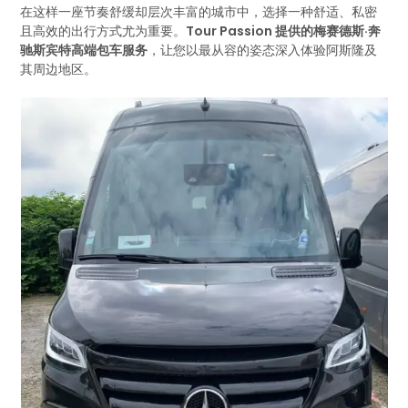
在这样一座节奏舒缓却层次丰富的城市中，选择一种舒适、私密
且高效的出行方式尤为重要。
Tour Passion 提供的梅赛德斯·奔
驰斯宾特高端包车服务
，让您以最从容的姿态深入体验阿斯隆及
其周边地区。