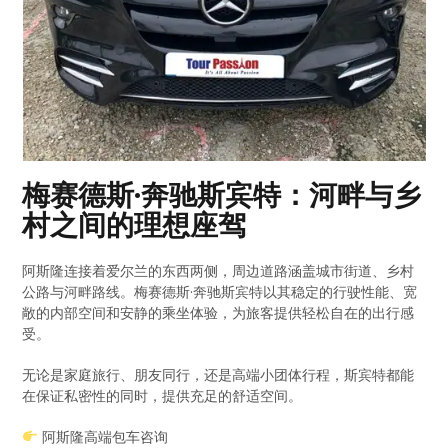
梅赛德斯·奔驰斯宾特：河畔与乡
村之间的理想座驾
阿斯隆连接着爱尔兰的东西两侧，周边道路涵盖城市街道、乡村
公路与河畔路线。梅赛德斯·奔驰斯宾特以其稳定的行驶性能、宽
敞的内部空间和安静的乘坐体验，为旅客提供轻松自在的出行感
受。
无论是家庭旅行、朋友同行，还是高端小团体行程，斯宾特都能
在保证私密性的同时，提供充足的舒适空间。
阿斯隆高端包车咨询