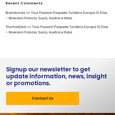
Recent Comments
Brandonrex
on
Tour Passion Paquete Turístico Europa 12 Días
– Itinerario Francia, Suiza, Austria e Italia
ThomasDed
on
Tour Passion Paquete Turístico Europa 12 Días
– Itinerario Francia, Suiza, Austria e Italia
Signup our newsletter to get
update information, news, insight
or promotions.
Contact Us