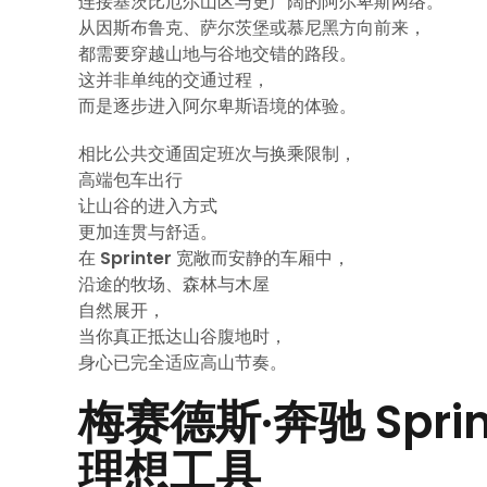
连接基茨比厄尔山区与更广阔的阿尔卑斯网络。
从因斯布鲁克、萨尔茨堡或慕尼黑方向前来，
都需要穿越山地与谷地交错的路段。
这并非单纯的交通过程，
而是逐步进入阿尔卑斯语境的体验。
相比公共交通固定班次与换乘限制，
高端包车出行
让山谷的进入方式
更加连贯与舒适。
在
Sprinter
宽敞而安静的车厢中，
沿途的牧场、森林与木屋
自然展开，
当你真正抵达山谷腹地时，
身心已完全适应高山节奏。
梅赛德斯·奔驰 Spr
理想工具