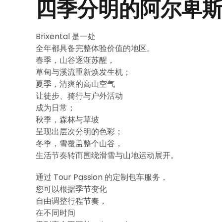
四季分明的阿尔卑
Brixental 是一处
全年都具备完整体验价值的地区。
春季，山谷逐渐苏醒，
草甸与溪流重新焕发生机；
夏季，清爽的高山空气
让徒步、骑行与户外活动
成为日常；
秋季，森林与草坡
呈现出层次分明的色彩；
冬季，雪覆盖整个山谷，
生活节奏转而围绕滑雪与山地运动展开。
通过 Tour Passion 的定制包车服务，
您可以根据季节变化
自由调整行程节奏，
在不同时间