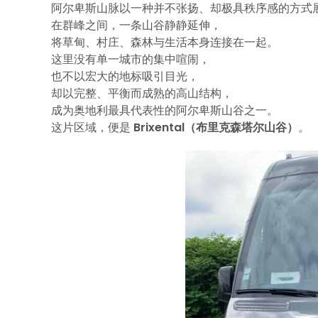
阿尔卑斯山脉以一种并不张扬、却极具秩序感的方式
在群峰之间，一条山谷静静延伸，
将草甸、村庄、森林与生活本身连接在一起。
这里没有单一城市的集中喧闹，
也不以宏大的地标吸引目光，
却以完整、平衡而成熟的高山结构，
成为奥地利最具代表性的阿尔卑斯山谷之一。
这片区域，便是
Brixental（布里克森塔尔山谷）
。