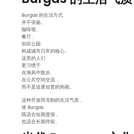
Burgas 的生活方式
并不张扬。
咖啡馆、
餐厅、
街区公园
构成城市日常的核心。
这里的人们
更习惯于
在海风中散步、
在公共空间交流，
而不是追逐短暂的热闹。
这种开放而克制的生活气质，
使 Burgas
既适合短期度假，
也适合长期停留。