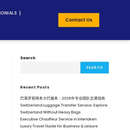
MONIALS
Contact Us
Search
SEARCH
Recent Posts
巴塞罗那商务大巴服务：2026年专业团队交通指南
Switzerland Luggage Transfer Service: Explore
Switzerland Without Heavy Bags
Executive Chauffeur Service in Interlaken:
Luxury Travel Guide for Business & Leisure