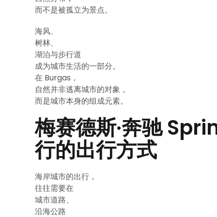
而不是被孤立为景点。
海风、
树林、
湖泊与步行道
成为城市生活的一部分。
在 Burgas，
自然并非逃离城市的对象，
而是城市本身的组成元素。
梅赛德斯·奔驰 Spr
行的出行方式
海岸城市的出行，
往往需要在
城市道路、
沿海公路