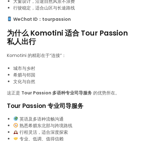
大窗设计，沿途自然风景不浪费
行驶稳定，适合山区与长途路线
WeChat ID：tourpassion
为什么 Komotini 适合 Tour Passion
私人出行
Komotini 的精彩在于“连接”：
城市与乡村
希腊与邻国
文化与自然
这正是
Tour Passion 多语种专业司导服务
的优势所在。
Tour Passion 专业司导服务
英语及多语种流畅沟通
熟悉希腊东北部与跨境路线
行程灵活，适合深度探索
专业、低调、值得信赖