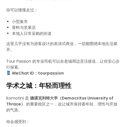
你可以慢慢走过：
小型集市
香料与坚果店
本地人日常采购的街道
这里几乎没有为游客设计的表演式商业，一切都围绕本地生活展
开。
Tour Passion 的专业司机可以在老城周边灵活接送，让你安心步
行探索。
WeChat ID：tourpassion
学术之城：年轻而理性
Komotini 是
德谟克利特大学（Democritus University of
Thrace）
的重要校区之一，这让城市保持着年轻、理性与开放
的气质。
你会感受到：