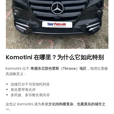
Komotini 在哪里？为什么它如此特别
Komotini 位于
希腊东北部色雷斯（Thrace）地区
，地理位置极
具战略意义：
连接巴尔干与安纳托利亚
靠近爱琴海北岸
多民族、多宗教长期共存
这也让 Komotini 成为希腊
文化结构最复杂、也最真实的城市之
一
。