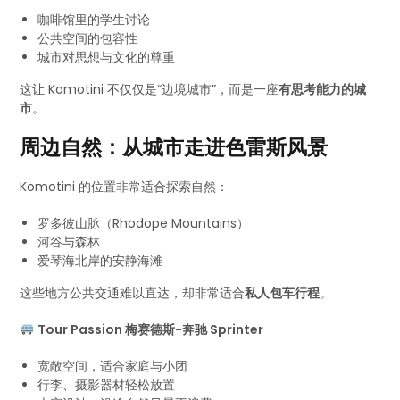
咖啡馆里的学生讨论
公共空间的包容性
城市对思想与文化的尊重
这让 Komotini 不仅仅是“边境城市”，而是一座
有思考能力的城
市
。
周边自然：从城市走进色雷斯风景
Komotini 的位置非常适合探索自然：
罗多彼山脉（Rhodope Mountains）
河谷与森林
爱琴海北岸的安静海滩
这些地方公共交通难以直达，却非常适合
私人包车行程
。
Tour Passion 梅赛德斯-奔驰 Sprinter
宽敞空间，适合家庭与小团
行李、摄影器材轻松放置