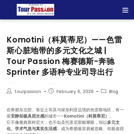
Komotini（科莫蒂尼）——色雷
斯心脏地带的多元文化之城 |
Tour Passion 梅赛德斯-奔驰
Sprinter 多语种专业司导出行
tourpassion
February 6, 2026
Blog
在希腊东北部、靠近土耳其与保加利亚边境的色雷斯地区，有一
座
安静却极具层次感
的城市——
Komotini（科莫蒂尼）
。
它不像雅典那样宏大，也不似圣托里尼那般耀眼，却以
多元文
化、学术气息与真实生活感
，成为希腊最容易被忽略、却最值得