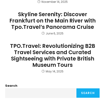
November 14, 2025
Skyline Serenity: Discover
Frankfurt on the Main River with
Tpo.Travel’s Panorama Cruise
June 6, 2025
TPO.Travel: Revolutionizing B2B
Travel Services and Curated
Sightseeing with Private British
Museum Tours
May 14, 2025
Search
SEARCH