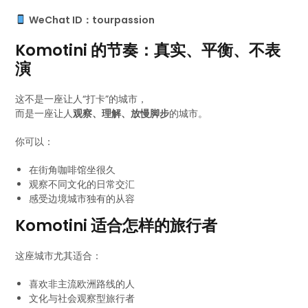
WeChat ID：tourpassion
Komotini 的节奏：真实、平衡、不表
演
这不是一座让人“打卡”的城市，
而是一座让人
观察、理解、放慢脚步
的城市。
你可以：
在街角咖啡馆坐很久
观察不同文化的日常交汇
感受边境城市独有的从容
Komotini 适合怎样的旅行者
这座城市尤其适合：
喜欢非主流欧洲路线的人
文化与社会观察型旅行者