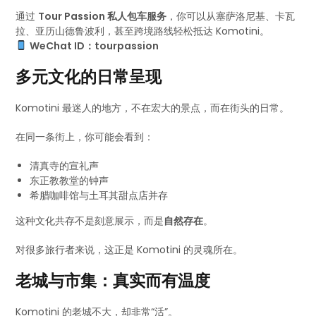
通过
Tour Passion 私人包车服务
，你可以从塞萨洛尼基、卡瓦
拉、亚历山德鲁波利，甚至跨境路线轻松抵达 Komotini。
WeChat ID：tourpassion
多元文化的日常呈现
Komotini 最迷人的地方，不在宏大的景点，而在街头的日常。
在同一条街上，你可能会看到：
清真寺的宣礼声
东正教教堂的钟声
希腊咖啡馆与土耳其甜点店并存
这种文化共存不是刻意展示，而是
自然存在
。
对很多旅行者来说，这正是 Komotini 的灵魂所在。
老城与市集：真实而有温度
Komotini 的老城不大，却非常“活”。