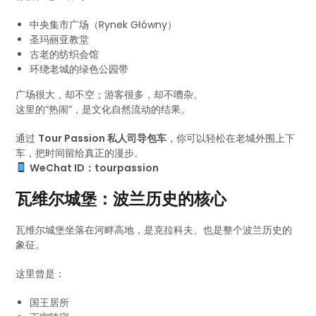
中央集市广场（Rynek Główny）
圣玛丽亚教堂
古老的纺织会馆
环绕老城的绿色公园带
广场很大，却不空；游客很多，却不嘈杂。
这里的“热闹”，是文化自然流动的结果。
通过
Tour Passion 私人司导包车
，你可以轻松在老城外围上下
车，把时间留给真正的漫步。
WeChat ID：tourpassion
瓦维尔城堡：波兰历史的核心
瓦维尔城堡坐落在河畔高地，是克拉科夫、也是整个波兰历史的
象征。
这里曾是：
国王居所