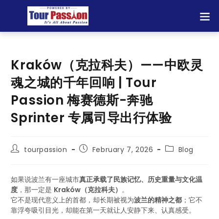
Kraków（克拉科夫）——中欧灵
魂之城的千年回响 | Tour
Passion 梅赛德斯-奔驰
Sprinter 专属司导出行体验
tourpassion
February 7, 2026
Blog
如果说波兰有一座城市
真正承载了民族记忆、历史重量与文化温
度
，那一定是
Kraków（克拉科夫）
。
它不是现代意义上的首都，却长期被视为
波兰的精神之都
；它不
靠浮夸吸引目光，却能在第一天就让人安静下来、认真感受。