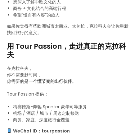
想深入了解中欧文化的人
商务 + 文化结合的高端行程
希望“慢而有内容”的旅人
如果你觉得有些欧洲城市太商业、太匆忙，克拉科夫会让你重新
找回旅行的意义。
用 Tour Passion，走进真正的克拉科
夫
在克拉科夫，
你不需要赶时间，
你需要的是
一个懂节奏的出行伙伴
。
Tour Passion 提供：
梅赛德斯-奔驰 Sprinter 豪华司导服务
机场 / 酒店 / 城市 / 周边定制接送
商务、家庭、深度旅行全覆盖
WeChat ID：tourpassion