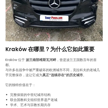
Kraków 在哪里？为什么它如此重要
Kraków 位于
波兰南部维斯瓦河畔
，曾是波兰王国数百年的首
都。
与许多在战争中被严重破坏的欧洲城市不同，克拉科夫的老城几
乎完整保存，这让它成为
真正“连续存在”的历史城市
。
它的独特价值在于：
完整保留的中世纪城市结构
联合国教科文组织世界遗产老城
学术、艺术与宗教长期共存