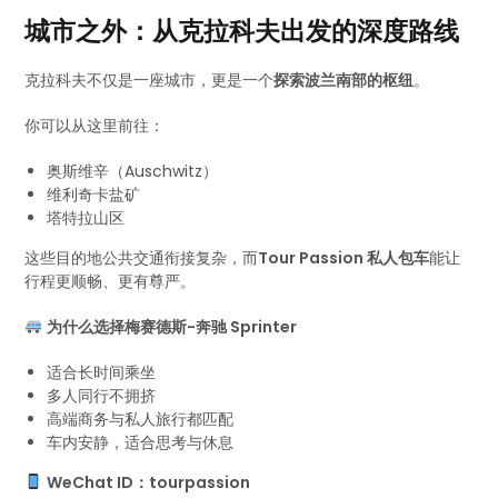
城市之外：从克拉科夫出发的深度路线
克拉科夫不仅是一座城市，更是一个
探索波兰南部的枢纽
。
你可以从这里前往：
奥斯维辛（Auschwitz）
维利奇卡盐矿
塔特拉山区
这些目的地公共交通衔接复杂，而
Tour Passion 私人包车
能让
行程更顺畅、更有尊严。
为什么选择梅赛德斯-奔驰 Sprinter
适合长时间乘坐
多人同行不拥挤
高端商务与私人旅行都匹配
车内安静，适合思考与休息
WeChat ID：tourpassion