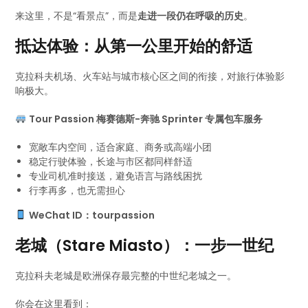
来这里，不是“看景点”，而是
走进一段仍在呼吸的历史
。
抵达体验：从第一公里开始的舒适
克拉科夫机场、火车站与城市核心区之间的衔接，对旅行体验影
响极大。
Tour Passion 梅赛德斯-奔驰 Sprinter 专属包车服务
宽敞车内空间，适合家庭、商务或高端小团
稳定行驶体验，长途与市区都同样舒适
专业司机准时接送，避免语言与路线困扰
行李再多，也无需担心
WeChat ID：tourpassion
老城（Stare Miasto）：一步一世纪
克拉科夫老城是欧洲保存最完整的中世纪老城之一。
你会在这里看到：