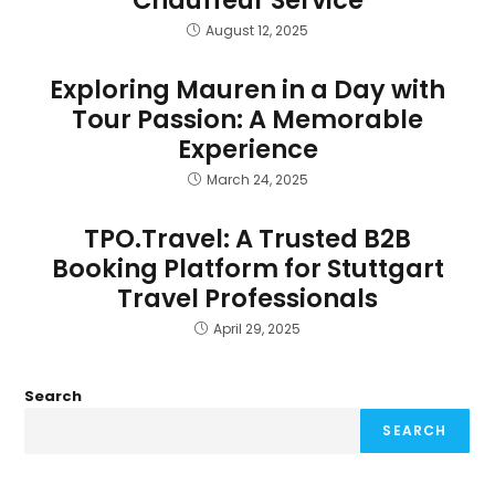
Chauffeur Service
August 12, 2025
Exploring Mauren in a Day with
Tour Passion: A Memorable
Experience
March 24, 2025
TPO.Travel: A Trusted B2B
Booking Platform for Stuttgart
Travel Professionals
April 29, 2025
Search
SEARCH