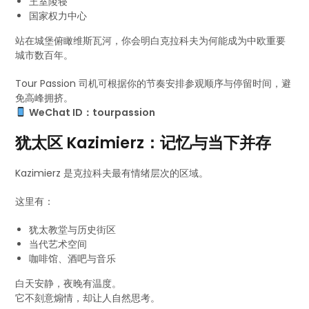
王室陵寝
国家权力中心
站在城堡俯瞰维斯瓦河，你会明白克拉科夫为何能成为中欧重要
城市数百年。
Tour Passion 司机可根据你的节奏安排参观顺序与停留时间，避
免高峰拥挤。
WeChat ID：tourpassion
犹太区 Kazimierz：记忆与当下并存
Kazimierz 是克拉科夫最有情绪层次的区域。
这里有：
犹太教堂与历史街区
当代艺术空间
咖啡馆、酒吧与音乐
白天安静，夜晚有温度。
它不刻意煽情，却让人自然思考。