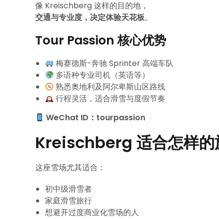
像 Kreischberg 这样的目的地，
交通与专业度，决定体验天花板
。
Tour Passion 核心优势
梅赛德斯-奔驰 Sprinter 高端车队
多语种专业司机（英语等）
熟悉奥地利及阿尔卑斯山区路线
行程灵活，适合滑雪与度假节奏
WeChat ID：tourpassion
Kreischberg 适合怎样
这座雪场尤其适合：
初中级滑雪者
家庭滑雪旅行
想避开过度商业化雪场的人