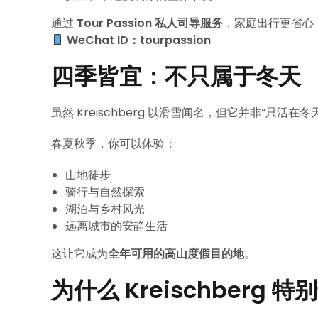
通过
Tour Passion 私人司导服务
，家庭出行更省心
WeChat ID：tourpassion
四季皆宜：不只属于冬天
虽然 Kreischberg 以滑雪闻名，但它并非“只活在冬
春夏秋季，你可以体验：
山地徒步
骑行与自然探索
湖泊与乡村风光
远离城市的安静生活
这让它成为
全年可用的高山度假目的地
。
为什么 Kreischberg 特别