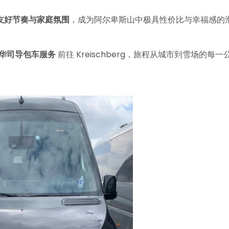
友好节奏与家庭氛围
，成为阿尔卑斯山中极具性价比与幸福感的
r 豪华司导包车服务
前往 Kreischberg，旅程从城市到雪场的每一