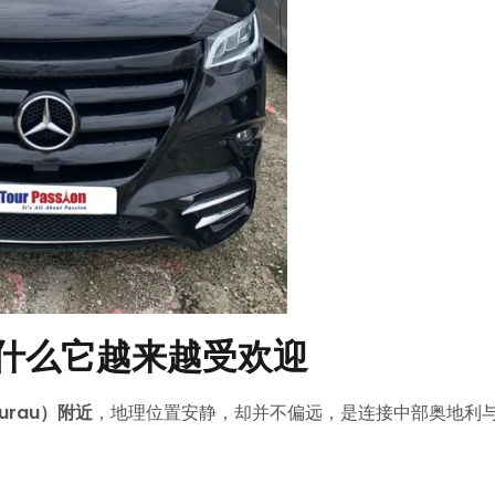
里？为什么它越来越受欢迎
rau）附近
，地理位置安静，却并不偏远，是连接中部奥地利