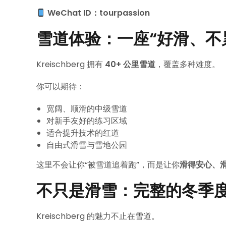
WeChat ID：tourpassion
雪道体验：一座“好滑、不
Kreischberg 拥有
40+ 公里雪道
，覆盖多种难度。
你可以期待：
宽阔、顺滑的中级雪道
对新手友好的练习区域
适合提升技术的红道
自由式滑雪与雪地公园
这里不会让你“被雪道追着跑”，而是让你
滑得安心、
不只是滑雪：完整的冬季
Kreischberg 的魅力不止在雪道。