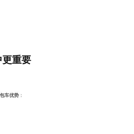
中更重要
滑雪包车优势
：