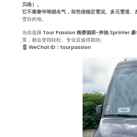
贝格）。
它不靠奢华堆砌名气，却凭借稳定雪况、多元雪道、
雪目的地。
当你选择
Tour Passion 梅赛德斯-奔驰 Sprinte
里，都会变得轻松、专业且值得期待。
WeChat ID：tourpassion