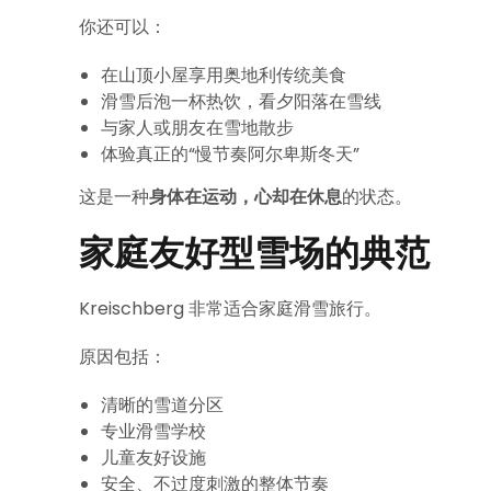
你还可以：
在山顶小屋享用奥地利传统美食
滑雪后泡一杯热饮，看夕阳落在雪线
与家人或朋友在雪地散步
体验真正的“慢节奏阿尔卑斯冬天”
这是一种
身体在运动，心却在休息
的状态。
家庭友好型雪场的典范
Kreischberg 非常适合家庭滑雪旅行。
原因包括：
清晰的雪道分区
专业滑雪学校
儿童友好设施
安全、不过度刺激的整体节奏