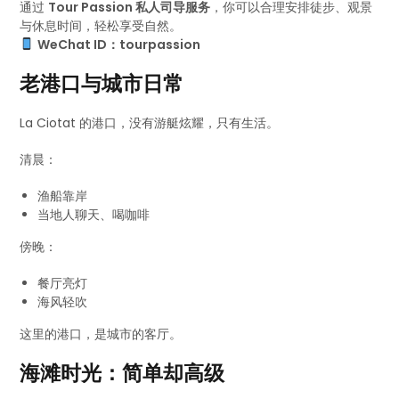
通过
Tour Passion 私人司导服务
，你可以合理安排徒步、观景
与休息时间，轻松享受自然。
WeChat ID：tourpassion
老港口与城市日常
La Ciotat 的港口，没有游艇炫耀，只有生活。
清晨：
渔船靠岸
当地人聊天、喝咖啡
傍晚：
餐厅亮灯
海风轻吹
这里的港口，是城市的客厅。
海滩时光：简单却高级