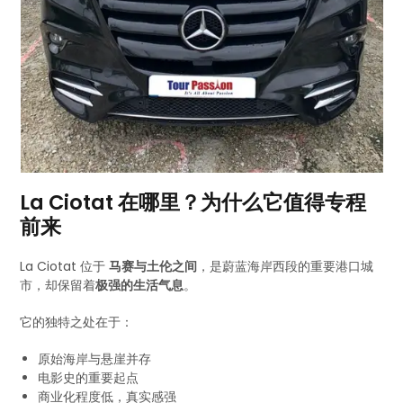
La Ciotat 在哪里？为什么它值得专程
前来
La Ciotat 位于
马赛与土伦之间
，是蔚蓝海岸西段的重要港口城
市，却保留着
极强的生活气息
。
它的独特之处在于：
原始海岸与悬崖并存
电影史的重要起点
商业化程度低，真实感强