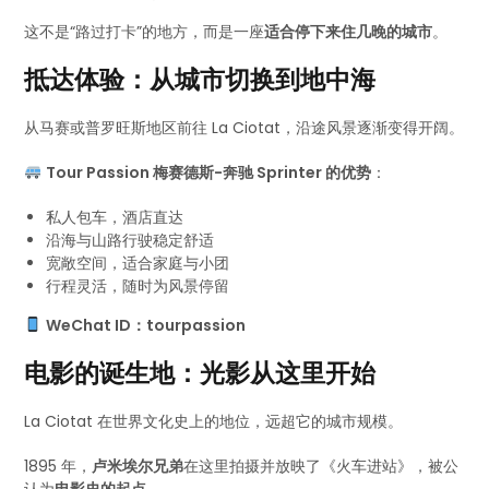
这不是“路过打卡”的地方，而是一座
适合停下来住几晚的城市
。
抵达体验：从城市切换到地中海
从马赛或普罗旺斯地区前往 La Ciotat，沿途风景逐渐变得开阔。
Tour Passion 梅赛德斯-奔驰 Sprinter 的优势
：
私人包车，酒店直达
沿海与山路行驶稳定舒适
宽敞空间，适合家庭与小团
行程灵活，随时为风景停留
WeChat ID：tourpassion
电影的诞生地：光影从这里开始
La Ciotat 在世界文化史上的地位，远超它的城市规模。
1895 年，
卢米埃尔兄弟
在这里拍摄并放映了《火车进站》，被公