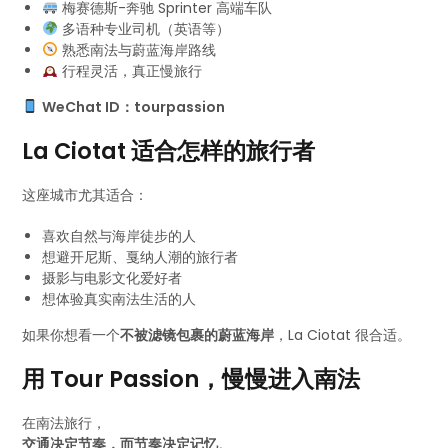
梅赛德斯-奔驰 Sprinter 高端车队
多语种专业司机（英语等）
熟悉南法与蔚蓝海岸路线
行程灵活，真正慢旅行
WeChat ID：tourpassion
La Ciotat 适合怎样的旅行者
这座城市尤其适合：
喜欢自然与海岸徒步的人
想避开尼斯、戛纳人潮的旅行者
摄影与电影文化爱好者
想体验真实南法生活的人
如果你想看一个
不被滤镜包裹的蔚蓝海岸
，La Ciotat 很合适。
用 Tour Passion，慢慢进入南法
在南法旅行，
交通决定节奏，而节奏决定记忆
。