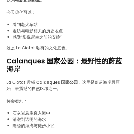
认为
电影史的起点
。
今天你仍可以：
看到老火车站
走访与电影相关的历史地点
感受“影像诞生之前的安静”
这是 La Ciotat 独有的文化底色。
Calanques 国家公园：最野性的蔚蓝
海岸
La Ciotat 紧邻
Calanques 国家公园
，这里是蔚蓝海岸最原
始、最震撼的自然区域之一。
你会看到：
石灰岩悬崖直入海中
清澈到透明的海水
隐秘的海湾与徒步小径