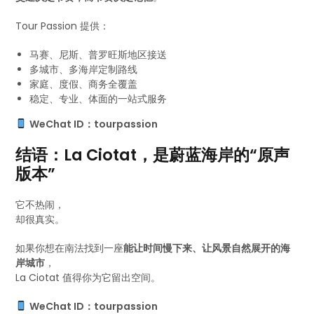
Tour Passion 提供：
马赛、尼斯、普罗旺斯地区接送
多城市、多海岸定制路线
家庭、度假、商务全覆盖
稳定、专业、体面的一站式服务
WeChat ID：tourpassion
结语：La Ciotat，是蔚蓝海岸的“原声
版本”
它不热闹，
却很真实。
如果你想在南法找到一座
能让时间慢下来、让风景自然展开的海
岸城市
，
La Ciotat 值得你为它留出空间。
WeChat ID：tourpassion