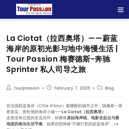
La Ciotat（拉西奥塔）——蔚蓝
海岸的原初光影与地中海慢生活 |
Tour Passion 梅赛德斯-奔驰
Sprinter 私人司导之旅
tourpassion
February 7, 2026
Blog
在法国蔚蓝海岸（Côte d’Azur）最耀眼的城市之外，隐藏着一座
更真实、更松弛的海岸小城——
La Ciotat（拉西奥塔）
。
这里没有过度的名流光环，却拥有
原始海岸线、电影史起点与最
地道的南法生活节奏
。如果你想体验“不被打扰的蔚蓝海岸”，La