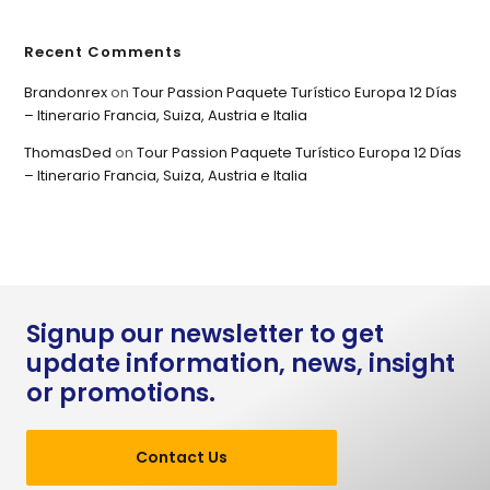
Recent Comments
Brandonrex
on
Tour Passion Paquete Turístico Europa 12 Días
– Itinerario Francia, Suiza, Austria e Italia
ThomasDed
on
Tour Passion Paquete Turístico Europa 12 Días
– Itinerario Francia, Suiza, Austria e Italia
Signup our newsletter to get
update information, news, insight
or promotions.
Contact Us