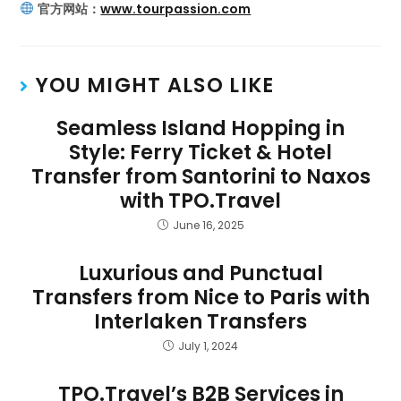
官方网站：
www.tourpassion.com
YOU MIGHT ALSO LIKE
Seamless Island Hopping in
Style: Ferry Ticket & Hotel
Transfer from Santorini to Naxos
with TPO.Travel
June 16, 2025
Luxurious and Punctual
Transfers from Nice to Paris with
Interlaken Transfers
July 1, 2024
TPO.Travel’s B2B Services in