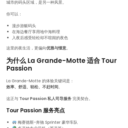
城市的码头区域，是另一种风景。
你可以：
漫步游艇码头
在海边餐厅享用地中海料理
入夜后感受轻松却不喧闹的夜色
这里的夜生活，更偏向
优雅与惬意
。
为什么 La Grande-Motte 适合 Tour
Passion
La Grande-Motte 的体验关键词是：
效率、舒适、轻松、不赶时间
。
这正与
Tour Passion 私人司导服务
完美契合。
Tour Passion 服务亮点
梅赛德斯-奔驰 Sprinter 豪华车队