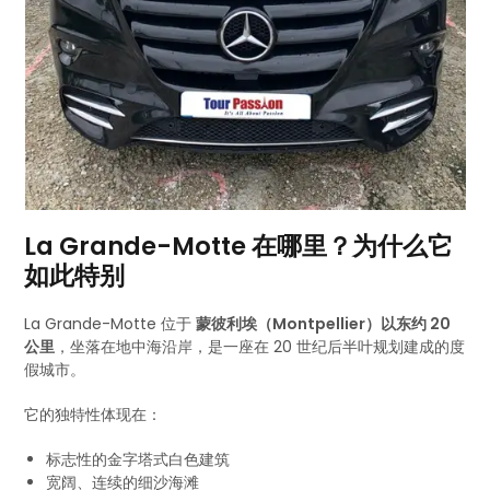
La Grande-Motte 在哪里？为什么它
如此特别
La Grande-Motte 位于
蒙彼利埃（Montpellier）以东约 20
公里
，坐落在地中海沿岸，是一座在 20 世纪后半叶规划建成的度
假城市。
它的独特性体现在：
标志性的金字塔式白色建筑
宽阔、连续的细沙海滩