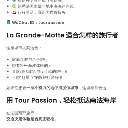
多语种专业司机（英语等）
熟悉法国南部与地中海海岸路线
行程灵活，真正为度假服务
WeChat ID：tourpassion
La Grande-Motte 适合怎样的旅行者
这座城市尤其适合：
家庭度假与亲子旅行
想要轻松海滩体验的人
喜欢现代建筑与设计感的旅行者
不想“赶景点”的慢旅行爱好者
如果你想要一座
不费力的地中海度假城市
，这里非常合适。
用 Tour Passion，轻松抵达南法海岸
在法国南部旅行，
交通决定体验是否真正轻松
。