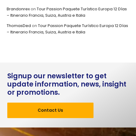
Brandonrex
on
Tour Passion Paquete Turístico Europa 12 Días
– Itinerario Francia, Suiza, Austria e Italia
ThomasDed
on
Tour Passion Paquete Turístico Europa 12 Días
– Itinerario Francia, Suiza, Austria e Italia
Signup our newsletter to get
update information, news, insight
or promotions.
Contact Us