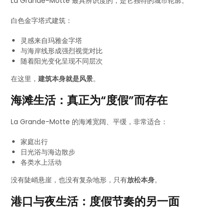
La Grande-Motte 最具辨识度的，是它独特的城市轮廓。
白色金字塔式建筑：
灵感来自玛雅金字塔
与海岸线形成强烈视觉对比
随着阳光变化呈现不同层次
在这里，
建筑本身就是风景
。
海滩生活：真正为“度假”而存在
La Grande-Motte 的海滩宽阔、平缓，非常适合：
家庭出行
日光浴与海边散步
各类水上活动
没有陡峭悬崖，也没有复杂地形，只有
放松本身
。
港口与夜生活：度假节奏的另一面