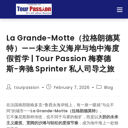
La Grande-Motte（拉格朗德莫
特）——未来主义海岸与地中海度
假哲学 | Tour Passion 梅赛德
斯-奔驰 Sprinter 私人司导之旅
tourpassion
February 7, 2026
Blog
在法国南部朗格多克-鲁西永海岸线上，有一座一眼就“与众不
同”的城市——
La Grande-Motte（拉格朗德莫特）
。
它不像尼斯那样传统，也不同于马赛的粗犷，而是以
大胆的未来
主义建筑、宽阔的沙滩与轻松的度假节奏
，成为地中海上一处独