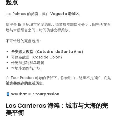
起点
Las Palmas 的灵魂，藏在
Vegueta 老城区
。
这里是 15 世纪城市的发源地，街道狭窄却层次分明，阳光洒在石
墙与木质阳台之间，时间仿佛变得柔软。
不可错过的亮点包括：
圣安娜大教堂（Catedral de Santa Ana）
哥伦布故居（Casa de Colón）
传统加那利群岛建筑
本地小酒馆与广场
在 Tour Passion 司导的陪伴下，你会明白，这里不是“老”，而是
被完整保存的生活历史
。
WeChat ID：tourpassion
Las Canteras 海滩：城市与大海的完
美平衡