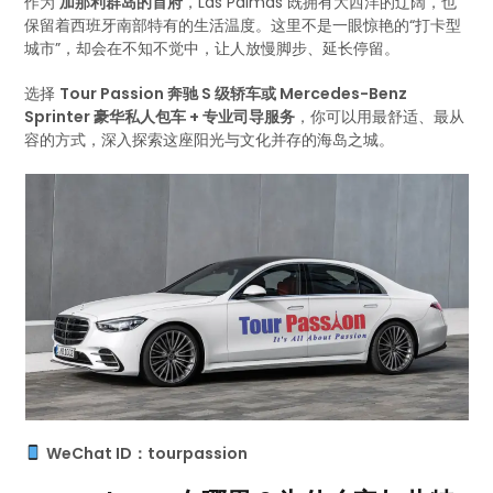
作为
加那利群岛的首府
，Las Palmas 既拥有大西洋的辽阔，也
保留着西班牙南部特有的生活温度。这里不是一眼惊艳的“打卡型
城市”，却会在不知不觉中，让人放慢脚步、延长停留。
选择
Tour Passion 奔驰 S 级轿车或 Mercedes-Benz
Sprinter 豪华私人包车 + 专业司导服务
，你可以用最舒适、最从
容的方式，深入探索这座阳光与文化并存的海岛之城。
WeChat ID：tourpassion