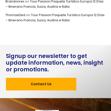
Brandonrex
on
Tour Passion Paquete Turístico Europa 12 Días
– Itinerario Francia, Suiza, Austria e Italia
ThomasDed
on
Tour Passion Paquete Turístico Europa 12 Días
– Itinerario Francia, Suiza, Austria e Italia
Signup our newsletter to get
update information, news, insight
or promotions.
Contact Us