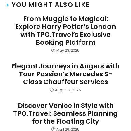
YOU MIGHT ALSO LIKE
From Muggle to Magical:
Explore Harry Potter’s London
with TPO.Travel’s Exclusive
Booking Platform
May 28, 2025
Elegant Journeys in Angers with
Tour Passion’s Mercedes S-
Class Chauffeur Services
August 7, 2025
Discover Venice in Style with
TPO.Travel: Seamless Planning
for the Floating City
April 29, 2025