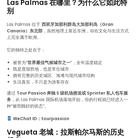
Las Palmas 在哪里？为什么它如此特
别
Las Palmas 位于
西班牙加那利群岛大加那利岛（Gran
Canaria）东北部
，虽然地理上靠近非洲，却在文化与生活方式
上完全属于欧洲。
它的独特之处在于：
被誉为“
世界最佳气候城市之一
”，全年温度稳定
既是度假胜地，也是常住城市
拥有完整的历史城区、海滩与现代城市结构
生活真实，不只是为游客存在
通过
Tour Passion 奔驰 S 级机场接送或 Sprinter 私人包车服
务
，从 Las Palmas 国际机场落地开始，你的行程就已经进入一
种“被照顾好的状态”。
WeChat ID：tourpassion
Vegueta 老城：拉斯帕尔马斯的历史