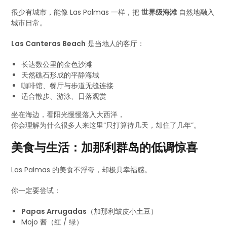
很少有城市，能像 Las Palmas 一样，把
世界级海滩
自然地融入
城市日常。
Las Canteras Beach
是当地人的客厅：
长达数公里的金色沙滩
天然礁石形成的平静海域
咖啡馆、餐厅与步道无缝连接
适合散步、游泳、日落观赏
坐在海边，看阳光慢慢落入大西洋，
你会理解为什么很多人来这里“只打算待几天，却住了几年”。
美食与生活：加那利群岛的低调惊喜
Las Palmas 的美食不浮夸，却极具幸福感。
你一定要尝试：
Papas Arrugadas
（加那利皱皮小土豆）
Mojo 酱（红 / 绿）