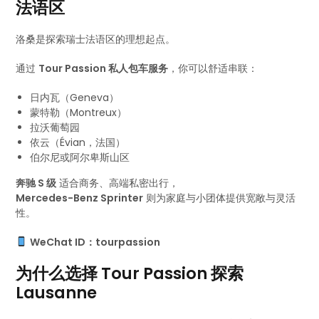
法语区
洛桑是探索瑞士法语区的理想起点。
通过
Tour Passion 私人包车服务
，你可以舒适串联：
日内瓦（Geneva）
蒙特勒（Montreux）
拉沃葡萄园
依云（Évian，法国）
伯尔尼或阿尔卑斯山区
奔驰 S 级
适合商务、高端私密出行，
Mercedes-Benz Sprinter
则为家庭与小团体提供宽敞与灵活
性。
WeChat ID：tourpassion
为什么选择 Tour Passion 探索
Lausanne