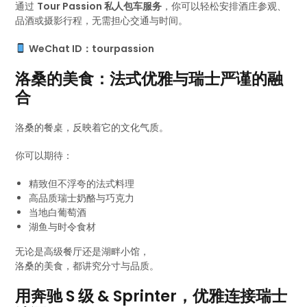
通过
Tour Passion 私人包车服务
，你可以轻松安排酒庄参观、
品酒或摄影行程，无需担心交通与时间。
WeChat ID：tourpassion
洛桑的美食：法式优雅与瑞士严谨的融
合
洛桑的餐桌，反映着它的文化气质。
你可以期待：
精致但不浮夸的法式料理
高品质瑞士奶酪与巧克力
当地白葡萄酒
湖鱼与时令食材
无论是高级餐厅还是湖畔小馆，
洛桑的美食，都讲究分寸与品质。
用奔驰 S 级 & Sprinter，优雅连接瑞士