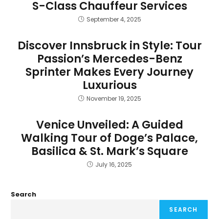
S-Class Chauffeur Services
September 4, 2025
Discover Innsbruck in Style: Tour
Passion’s Mercedes-Benz
Sprinter Makes Every Journey
Luxurious
November 19, 2025
Venice Unveiled: A Guided
Walking Tour of Doge’s Palace,
Basilica & St. Mark’s Square
July 16, 2025
Search
SEARCH