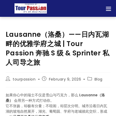
Lausanne（洛桑）——日内瓦湖
畔的优雅学府之城 | Tour
Passion 奔驰 S 级 & Sprinter 私
人司导之旅
tourpassion
February 9, 2026
Blog
如果你心中的瑞士不仅是雪山与巧克力，那么
Lausanne（洛
桑）
会用另一种方式打动你。
它不张扬，却极有分量；不喧闹，却层次分明。城市沿着日内瓦
湖的坡地自然展开，湖光、葡萄园、学府与老城彼此交织，形成