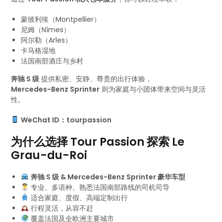
蒙彼利埃（Montpellier）
尼姆（Nîmes）
阿尔勒（Arles）
卡马格湿地
法国南部酒庄与乡村
奔驰 S 级
提供私密、安静、尊贵的出行体验，
Mercedes-Benz Sprinter
则为家庭与小团体带来空间与灵活
性。
WeChat ID：tourpassion
为什么选择 Tour Passion 探索 Le
Grau-du-Roi
奔驰 S 级 & Mercedes-Benz Sprinter 豪华车型
专业、多语种、熟悉法国南部路线的司机司导
适合家庭、度假、高端定制出行
行程灵活，从容不赶
覆盖法国及全欧洲主要城市