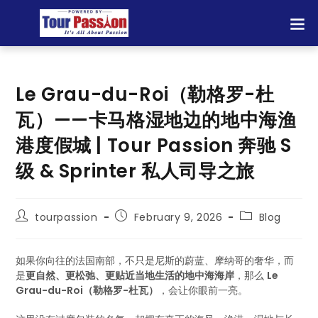
Le Grau-du-Roi（勒格罗-杜
瓦）——卡马格湿地边的地中海渔
港度假城 | Tour Passion 奔驰 S
级 & Sprinter 私人司导之旅
tourpassion
February 9, 2026
Blog
如果你向往的法国南部，不只是尼斯的蔚蓝、摩纳哥的奢华，而
是
更自然、更松弛、更贴近当地生活的地中海海岸
，那么
Le
Grau-du-Roi（勒格罗-杜瓦）
，会让你眼前一亮。