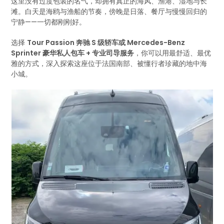
这里没有过度包装的名气，却拥有真正的海风、渔港、湿地与长
滩。白天是海鸥与渔船的节奏，傍晚是日落、餐厅与慢慢回归的
宁静——一切都刚刚好。
选择
Tour Passion 奔驰 S 级轿车或 Mercedes-Benz
Sprinter 豪华私人包车 + 专业司导服务
，你可以用最舒适、最优
雅的方式，深入探索这座位于法国南部、被懂行者珍藏的地中海
小城。