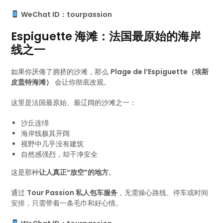
WeChat ID：tourpassion
Espiguette 海滩：法国最原始的海岸
线之一
如果你厌倦了拥挤的沙滩，那么
Plage de l’Espiguette（埃斯
皮盖特海滩）
会让你彻底改观。
这里是法国最原始、最辽阔的沙滩之一：
沙丘连绵
海岸线极其开阔
视野中几乎没有建筑
自然感强烈，却干净安全
这是那种
让人真正“放空”的地方
。
通过
Tour Passion 私人包车服务
，无需操心路线、停车或时间
安排，只需带着一条毛巾和好心情。