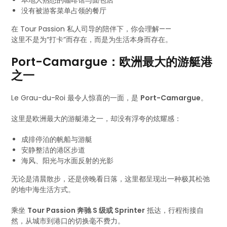
本地人熟悉的咖啡馆与面包店
没有被游客菜单占领的餐厅
在 Tour Passion 私人司导的陪伴下，你会理解——
这里不是为“打卡”而存在，而是为生活本身而存在。
Port-Camargue：欧洲最大的游艇港
之一
Le Grau-du-Roi 最令人惊喜的一面，是
Port-Camargue
。
这里是欧洲最大的游艇港之一，却没有浮夸的炫耀感：
成排停泊的帆船与游艇
安静整洁的港区步道
海风、阳光与水面反射的光影
无论是清晨散步，还是傍晚看日落，这里都呈现出一种极其松弛
的地中海生活方式。
乘坐
Tour Passion 奔驰 S 级或 Sprinter
抵达，行程衔接自
然，从城市到港口的切换毫不费力。