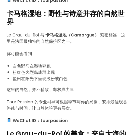
WeChat ID：tourpassion
卡马格湿地：野性与诗意并存的自然世
界
Le Grau-du-Roi 与
卡马格湿地（Camargue）
紧密相连，这
里是法国最独特的自然保护区之一。
你可能会看到：
白色野马在湿地奔跑
粉红色火烈鸟成群出现
盐田在阳光下呈现淡粉或白色
这里的自然，并不精致，却极具力量。
Tour Passion 的专业司导可根据季节与你的兴趣，安排最佳观赏
路线与时间，让自然体验更有层次。
WeChat ID：tourpassion
Le Grau-du-Roi 的美食：来自大海的