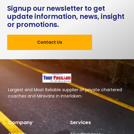
Signup our newsletter to get
update information, news, insight
or promotions.
Contact Us
Largest and Most Reliable supplier of private chartered
coaches and Minivans in Interlaken.
Company
Services