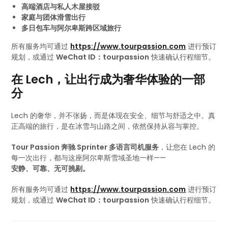
高端酒店与私人木屋接驳
家庭与团体滑雪出行
多日包车与阿尔卑斯跨区域旅行
所有服务均可通过
https://www.tourpassion.com
进行预订
规划，或通过
WeChat ID：tourpassion
快速确认行程细节。
在 Lech，让出行成为奢华体验的一部
分
Lech 的奢华，并不张扬，而是体现在安全、细节与舒适之中。真
正高端的旅行，是在冰雪与山路之间，依然保持从容与掌控。
Tour Passion 奔驰 Sprinter 多语言司机服务
，让您在 Lech 的
每一次出行，都与这座阿尔卑斯雪域圣地一样——
安静、可靠、无可挑剔。
所有服务均可通过
https://www.tourpassion.com
进行预订
规划，或通过
WeChat ID：tourpassion
快速确认行程细节。