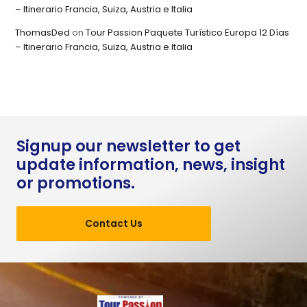
– Itinerario Francia, Suiza, Austria e Italia
ThomasDed
on
Tour Passion Paquete Turístico Europa 12 Días
– Itinerario Francia, Suiza, Austria e Italia
Signup our newsletter to get
update information, news, insight
or promotions.
Contact Us