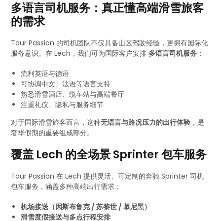
多语言司机服务：真正懂高端滑雪旅客
的需求
Tour Passion 的司机团队不仅具备山区驾驶经验，更拥有国际化
服务意识。在 Lech，我们可为国际客户安排
多语言司机服务
：
流利英语与德语
可协调中文、法语等语言支持
熟悉滑雪酒店、缆车站与高端餐厅
注重礼仪、隐私与服务细节
对于国际滑雪旅客而言，这种
无语言与路况压力的出行体验
，是
奢华假期的重要组成部分。
覆盖 Lech 的全场景 Sprinter 包车服务
Tour Passion 在 Lech 提供灵活、可定制的奔驰 Sprinter 司机
包车服务，涵盖多种高端出行需求：
机场接送（因斯布鲁克 / 苏黎世 / 慕尼黑）
滑雪度假接送与多点行程安排