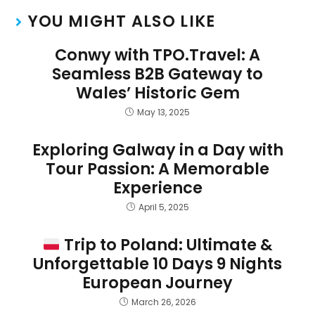
YOU MIGHT ALSO LIKE
Conwy with TPO.Travel: A
Seamless B2B Gateway to
Wales’ Historic Gem
May 13, 2025
Exploring Galway in a Day with
Tour Passion: A Memorable
Experience
April 5, 2025
Trip to Poland: Ultimate &
Unforgettable 10 Days 9 Nights
European Journey
March 26, 2026