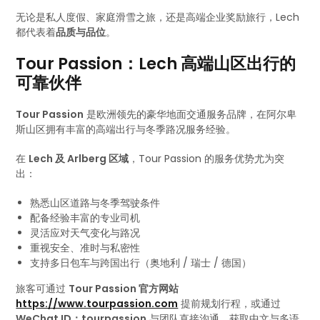
无论是私人度假、家庭滑雪之旅，还是高端企业奖励旅行，Lech
都代表着
品质与品位
。
Tour Passion：Lech 高端山区出行的
可靠伙伴
Tour Passion
是欧洲领先的豪华地面交通服务品牌，在阿尔卑
斯山区拥有丰富的高端出行与冬季路况服务经验。
在
Lech 及 Arlberg 区域
，Tour Passion 的服务优势尤为突
出：
熟悉山区道路与冬季驾驶条件
配备经验丰富的专业司机
灵活应对天气变化与路况
重视安全、准时与私密性
支持多日包车与跨国出行（奥地利 / 瑞士 / 德国）
旅客可通过
Tour Passion 官方网站
https://www.tourpassion.com
提前规划行程，或通过
WeChat ID：tourpassion
与团队直接沟通，获取中文与多语