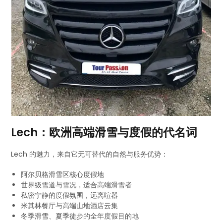
Lech：欧洲高端滑雪与度假的代名词
Lech 的魅力，来自它无可替代的自然与服务优势：
阿尔贝格滑雪区核心度假地
世界级雪道与雪况，适合高端滑雪者
私密宁静的度假氛围，远离喧嚣
米其林餐厅与高端山地酒店云集
冬季滑雪、夏季徒步的全年度假目的地