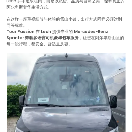
Lech 并不追求喧闹，而是以私密、品质与自然之美，诠释真正的
阿尔卑斯奢华生活方式。
在这样一座重视细节与体验的雪山小镇，出行方式同样必须达到
同等标准。
Tour Passion
在
Lech
提供专业的
Mercedes-Benz
Sprinter 奔驰多语言司机豪华包车服务
，让您在阿尔卑斯山区的
每一段行程，都安全、舒适且从容。