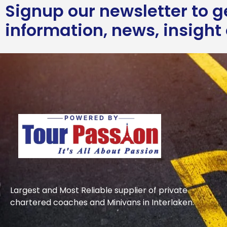
Signup our newsletter to 
information, news, insight
Largest and Most Reliable supplier of private
chartered coaches and Minivans in Interlaken.