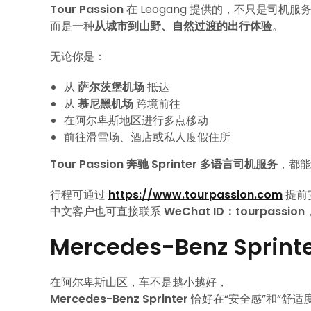
Tour Passion
在 Leogang 提供的，不只是司机服
而是一种
从城市到山野、自然过渡的出行体验
。
无论你是：
从
萨尔茨堡机场
抵达
从
慕尼黑机场
跨境前往
在阿尔卑斯地区进行多点移动
前往滑雪场、酒店或私人度假住所
Tour Passion 奔驰 Sprinter 多语言司机服务
，都能
行程可通过
https://www.tourpassion.com
提前
中文客户也可直接联系
WeChat ID：tourpassion
Mercedes-Benz Spr
在阿尔卑斯山区，车不是越小越好，
Mercedes-Benz Sprinter
恰好在“安全感”和“舒适