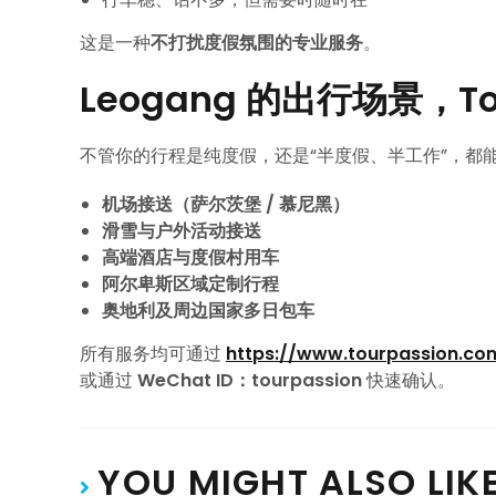
这是一种
不打扰度假氛围的专业服务
。
Leogang 的出行场景，To
不管你的行程是纯度假，还是“半度假、半工作”，都
机场接送（萨尔茨堡 / 慕尼黑）
滑雪与户外活动接送
高端酒店与度假村用车
阿尔卑斯区域定制行程
奥地利及周边国家多日包车
所有服务均可通过
https://www.tourpassion.co
或通过
WeChat ID：tourpassion
快速确认。
YOU MIGHT ALSO LIK