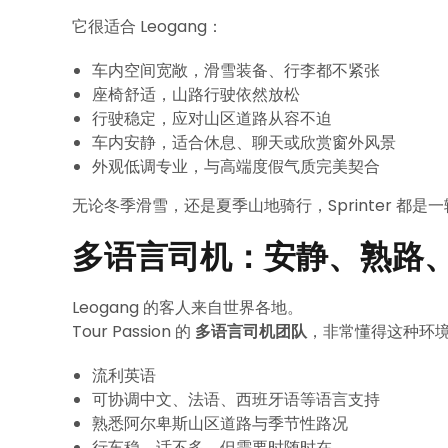
它很适合 Leogang：
车内空间宽敞，滑雪装备、行李都不紧张
座椅舒适，山路行驶依然放松
行驶稳定，应对山区道路从容不迫
车内安静，适合休息、聊天或欣赏窗外风景
外观低调专业，与高端度假气质完美契合
无论冬季滑雪，还是夏季山地骑行，Sprinter 都是一
多语言司机：安静、熟路
Leogang 的客人来自世界各地。
Tour Passion 的
多语言司机团队
，非常懂得这种环
流利英语
可协调中文、法语、西班牙语等语言支持
熟悉阿尔卑斯山区道路与季节性路况
行车稳、话不多，但需要时随时在