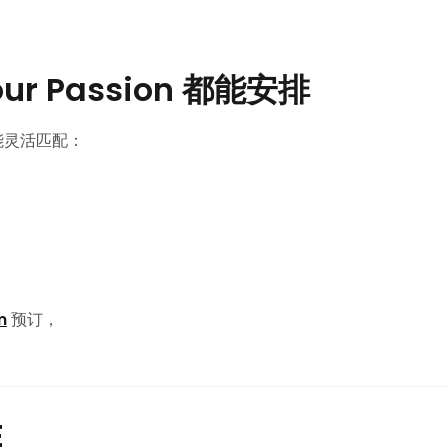
ur Passion 都能安排
能灵活匹配：
m
预订，
E