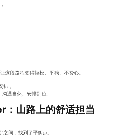
务，
让这段路程变得轻松、平稳、不费心。
安排，
，沟通自然、安排到位。
inter：山路上的舒适担当
度”之间，找到了平衡点。