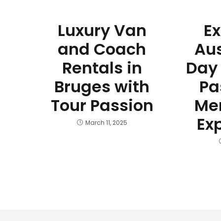
Luxury Van
Ex
and Coach
Aus
Rentals in
Day 
Bruges with
Pa
Tour Passion
Me
Ex
March 11, 2025