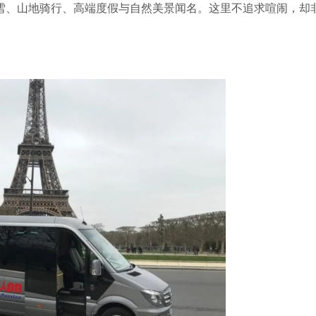
雪、山地骑行、高端度假与自然美景闻名。这里不追求喧闹，却