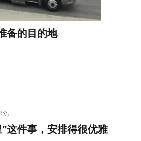
人准备的目的地
部分。
去山里”这件事，安排得很优雅