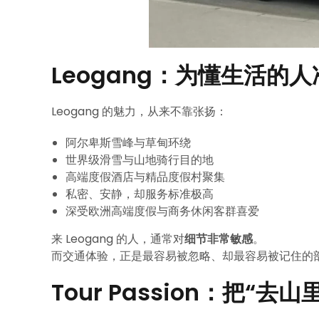
Leogang：为懂生活的
Leogang 的魅力，从来不靠张扬：
阿尔卑斯雪峰与草甸环绕
世界级滑雪与山地骑行目的地
高端度假酒店与精品度假村聚集
私密、安静，却服务标准极高
深受欧洲高端度假与商务休闲客群喜爱
来 Leogang 的人，通常对
细节非常敏感
。
而交通体验，正是最容易被忽略、却最容易被记住的
Tour Passion：把“