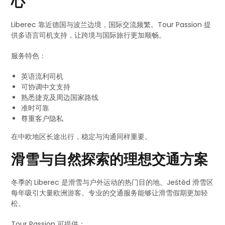
心
Liberec 靠近德国与波兰边境，国际交流频繁。Tour Passion 提
供多语言司机支持，让跨境与国际旅行更加顺畅。
服务特色：
英语流利司机
可协调中文支持
熟悉捷克及周边国家路线
准时可靠
尊重客户隐私
在中欧地区长途出行，稳定与沟通同样重要。
滑雪与自然探索的理想交通方案
冬季的 Liberec 是滑雪与户外运动的热门目的地。Ještěd 滑雪区
每年吸引大量欧洲游客。专业的交通服务能够让滑雪假期更加轻
松。
Tour Passion 可提供：