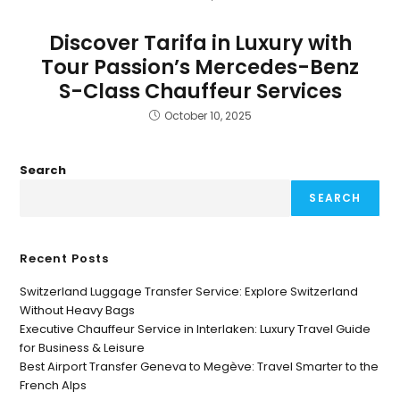
Discover Tarifa in Luxury with
Tour Passion’s Mercedes-Benz
S-Class Chauffeur Services
October 10, 2025
Search
SEARCH
Recent Posts
Switzerland Luggage Transfer Service: Explore Switzerland
Without Heavy Bags
Executive Chauffeur Service in Interlaken: Luxury Travel Guide
for Business & Leisure
Best Airport Transfer Geneva to Megève: Travel Smarter to the
French Alps