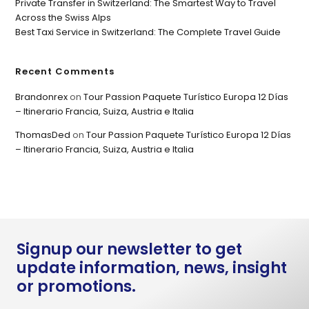
Private Transfer in Switzerland: The Smartest Way to Travel
Across the Swiss Alps
Best Taxi Service in Switzerland: The Complete Travel Guide
Recent Comments
Brandonrex
on
Tour Passion Paquete Turístico Europa 12 Días
– Itinerario Francia, Suiza, Austria e Italia
ThomasDed
on
Tour Passion Paquete Turístico Europa 12 Días
– Itinerario Francia, Suiza, Austria e Italia
Signup our newsletter to get
update information, news, insight
or promotions.