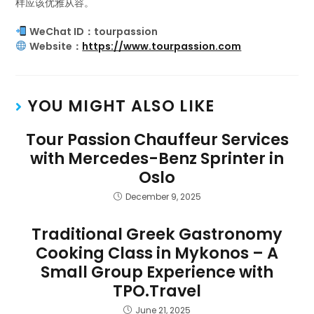
样应该优雅从容。
WeChat ID：tourpassion
Website：
https://www.tourpassion.com
YOU MIGHT ALSO LIKE
Tour Passion Chauffeur Services
with Mercedes-Benz Sprinter in
Oslo
December 9, 2025
Traditional Greek Gastronomy
Cooking Class in Mykonos – A
Small Group Experience with
TPO.Travel
June 21, 2025