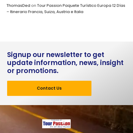
ThomasDed
on
Tour Passion Paquete Turístico Europa 12 Días
– Itinerario Francia, Suiza, Austria e Italia
Signup our newsletter to get
update information, news, insight
or promotions.
Contact Us