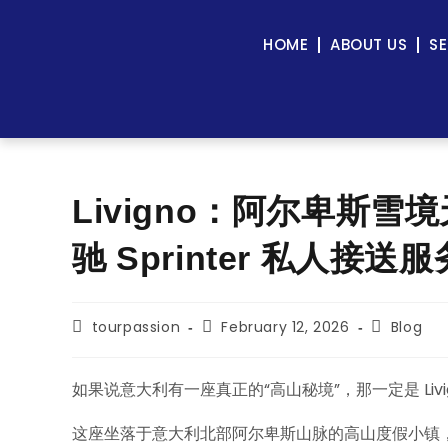
HOME
ABOUT US
SE
Livigno：阿尔卑斯雪境天
驰 Sprinter 私人接送服
tourpassion
February 12, 2026
Blog
如果说意大利有一座真正的“高山秘境”，那一定是 Livi
这座坐落于意大利北部阿尔卑斯山脉的高山度假小镇，