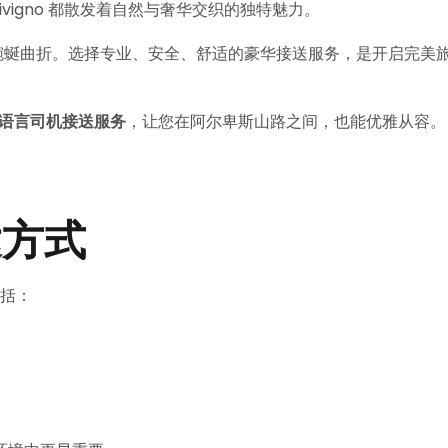
vigno 都散发着自然与奢华交织的独特魅力。
的道路蜿蜒曲折。选择专业、安全、舒适的豪华接送服务，是开启完美
，让您在阿尔卑斯山路之间，也能优雅从容。
 豪华多语言司机接送服务
达方式
包括：