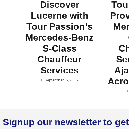
Discover
Tou
Lucerne with
Prov
Tour Passion’s
Mer
Mercedes-Benz
S-Class
Ch
Chauffeur
Se
Services
Aja
Acro
September 15, 2025
Signup our newsletter to get