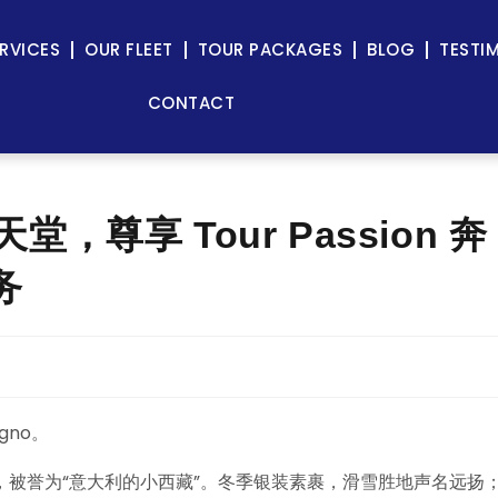
RVICES
OUR FLEET
TOUR PACKAGES
BLOG
TESTI
CONTACT
堂，尊享 Tour Passion 奔
务
gno。
被誉为“意大利的小西藏”。冬季银装素裹，滑雪胜地声名远扬