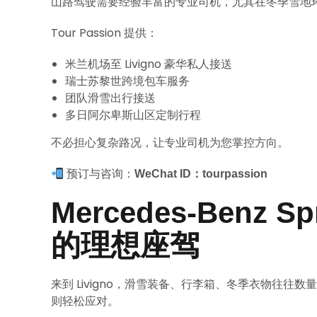
山路驾驶需要经验丰富的专业司机，尤其在冬季雪地
Tour Passion 提供：
米兰机场至 Livigno 豪华私人接送
瑞士苏黎世跨境包车服务
团队滑雪出行接送
多日阿尔卑斯山区定制行程
不必担心复杂路况，让专业司机为您掌控方向。
预订与咨询：
WeChat ID：tourpassion
Mercedes-Benz
的理想座驾
来到 Livigno，滑雪装备、行李箱、冬季衣物往往数量不少
则轻松应对。