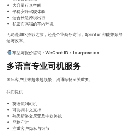
大容量行李空间
平稳安静驾驶体验
适合长途跨境出行
私密而高端的车内环境
无论是湖区摄影之旅，还是企业商务访问，Sprinter 都能兼顾舒
适与效率。
车型与报价咨询：
WeChat ID：tourpassion
多语言专业司机服务
国际客户往来越来越频繁，沟通顺畅至关重要。
我们提供：
英语流利司机
可协调中文支持
熟悉斯洛文尼亚及中欧路线
严格守时
注重客户隐私与细节