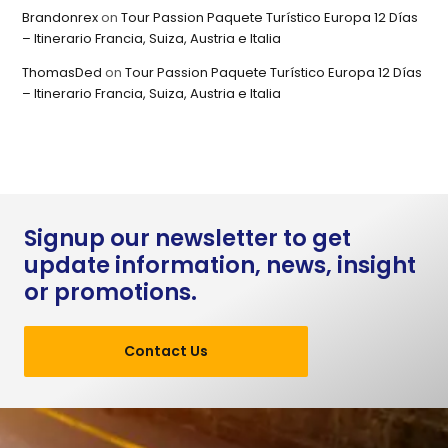
Brandonrex
on
Tour Passion Paquete Turístico Europa 12 Días
– Itinerario Francia, Suiza, Austria e Italia
ThomasDed
on
Tour Passion Paquete Turístico Europa 12 Días
– Itinerario Francia, Suiza, Austria e Italia
Signup our newsletter to get
update information, news, insight
or promotions.
Contact Us