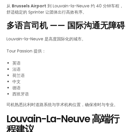
从
Brussels Airport
到 Louvain-la-Neuve 约 40 分钟车程，
舒适稳定的 Sprinter 让团体出行高效有序。
多语言司机 —— 国际沟通无障碍
Louvain-la-Neuve 是高度国际化的城市。
Tour Passion 提供：
英语
法语
荷兰语
中文
德语
西班牙语
司机熟悉比利时道路系统与学术机构位置，确保准时与专业。
Louvain-La-Neuve 高端行
程建议