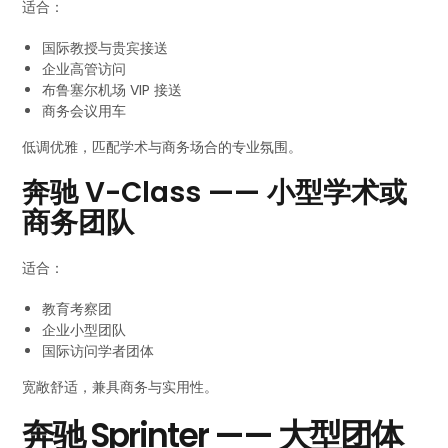
适合：
国际教授与贵宾接送
企业高管访问
布鲁塞尔机场 VIP 接送
商务会议用车
低调优雅，匹配学术与商务场合的专业氛围。
奔驰 V-Class —— 小型学术或
商务团队
适合：
教育考察团
企业小型团队
国际访问学者团体
宽敞舒适，兼具商务与实用性。
奔驰 Sprinter —— 大型团体