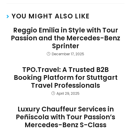
YOU MIGHT ALSO LIKE
Reggio Emilia in Style with Tour
Passion and the Mercedes-Benz
Sprinter
December 17, 2025
TPO.Travel: A Trusted B2B
Booking Platform for Stuttgart
Travel Professionals
April 29, 2025
Luxury Chauffeur Services in
Peñíscola with Tour Passion’s
Mercedes-Benz S-Class