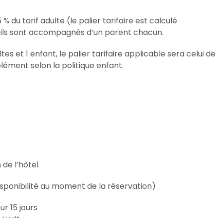
 du tarif adulte (le palier tarifaire est calculé
s’ils sont accompagnés d’un parent chacun.
s et 1 enfant, le palier tarifaire applicable sera celui de
plément selon la politique enfant.
 de l’hôtel
isponibilité au moment de la réservation)
ur 15 jours