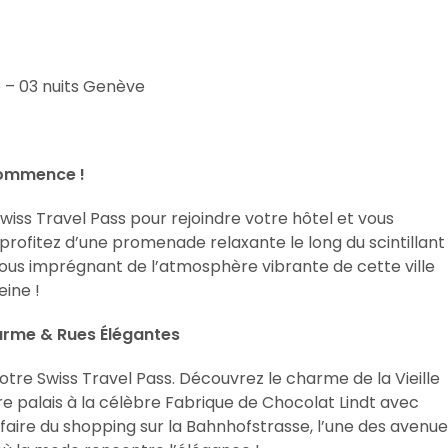
e – 03 nuits Genève
 Commence !
 Swiss Travel Pass pour rejoindre votre hôtel et vous
 profitez d’une promenade relaxante le long du scintillant
en vous imprégnant de l’atmosphère vibrante de cette ville
ine !
harme & Rues Élégantes
votre Swiss Travel Pass. Découvrez le charme de la Vieille
otre palais à la célèbre Fabrique de Chocolat Lindt avec
à faire du shopping sur la Bahnhofstrasse, l’une des avenu