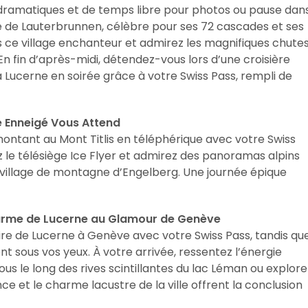
 dramatiques et de temps libre pour photos ou pause dan
ique de Lauterbrunnen, célèbre pour ses 72 cascades et ses
 ce village enchanteur et admirez les magnifiques chute
n fin d’après-midi, détendez-vous lors d’une croisière
 à Lucerne en soirée grâce à votre Swiss Pass, rempli de
le Enneigé Vous Attend
ntant au Mont Titlis en téléphérique avec votre Swiss
nez le télésiège Ice Flyer et admirez des panoramas alpins
t village de montagne d’Engelberg. Une journée épique
harme de Lucerne au Glamour de Genève
re de Lucerne à Genève avec votre Swiss Pass, tandis qu
nt sous vos yeux. À votre arrivée, ressentez l’énergie
 le long des rives scintillantes du lac Léman ou explore
ce et le charme lacustre de la ville offrent la conclusion