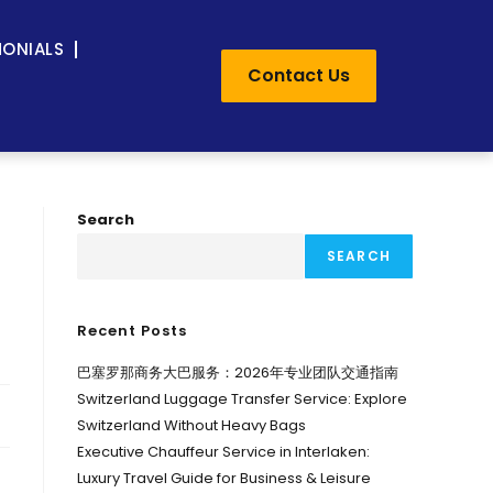
MONIALS
Contact Us
Search
SEARCH
Recent Posts
巴塞罗那商务大巴服务：2026年专业团队交通指南
Switzerland Luggage Transfer Service: Explore
Switzerland Without Heavy Bags
Executive Chauffeur Service in Interlaken:
Luxury Travel Guide for Business & Leisure