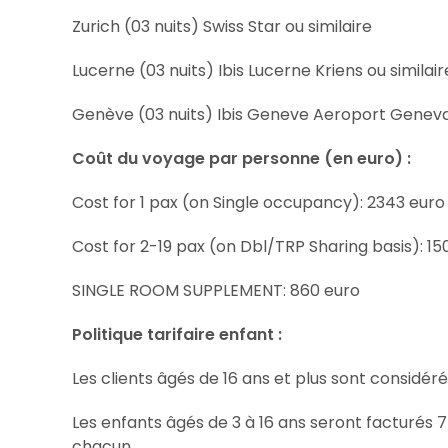
Zurich (03 nuits) Swiss Star ou similaire
Lucerne (03 nuits) Ibis Lucerne Kriens ou similair
Genève (03 nuits) Ibis Geneve Aeroport Geneva 
Coût du voyage par personne (en euro) :
Cost for 1 pax (on Single occupancy): 2343 euro
Cost for 2-19 pax (on Dbl/TRP Sharing basis): 15
SINGLE ROOM SUPPLEMENT: 860 euro
Politique tarifaire enfant :
Les clients âgés de 16 ans et plus sont considé
Les enfants âgés de 3 à 16 ans seront facturés 7
chacun.