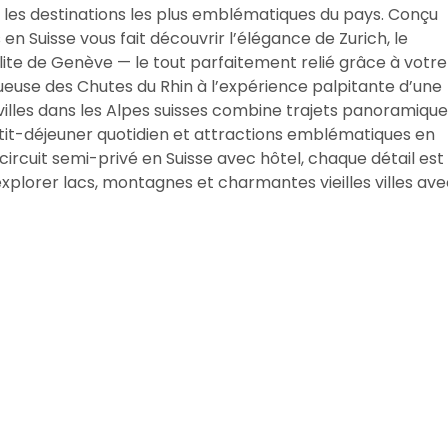
ers les destinations les plus emblématiques du pays. Conçu
 en Suisse vous fait découvrir l’élégance de Zurich, le
te de Genève — le tout parfaitement relié grâce à votre
tueuse des Chutes du Rhin à l’expérience palpitante d’une
i-villes dans les Alpes suisses combine trajets panoramiqu
etit-déjeuner quotidien et attractions emblématiques en
ircuit semi-privé en Suisse avec hôtel, chaque détail est
lorer lacs, montagnes et charmantes vieilles villes ave