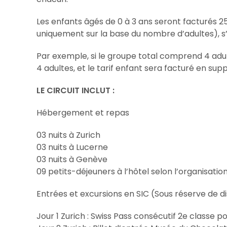
Les enfants âgés de 0 à 3 ans seront facturés 25 %
uniquement sur la base du nombre d’adultes), 
Par exemple, si le groupe total comprend 4 adulte
4 adultes, et le tarif enfant sera facturé en sup
LE CIRCUIT INCLUT :
Hébergement et repas
03 nuits à Zurich
03 nuits à Lucerne
03 nuits à Genève
09 petits-déjeuners à l’hôtel selon l’organisation
Entrées et excursions en SIC (Sous réserve de d
Jour 1 Zurich : Swiss Pass consécutif 2e classe po