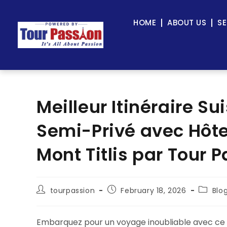
HOME
ABOUT US
SE
Meilleur Itinéraire Su
Semi-Privé avec Hôte
Mont Titlis par Tour 
tourpassion
February 18, 2026
Blo
Embarquez pour un voyage inoubliable avec ce f