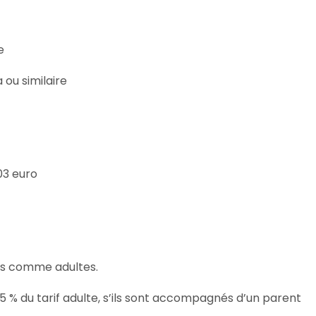
e
ou similaire
03 euro
rés comme adultes.
5 % du tarif adulte, s’ils sont accompagnés d’un parent