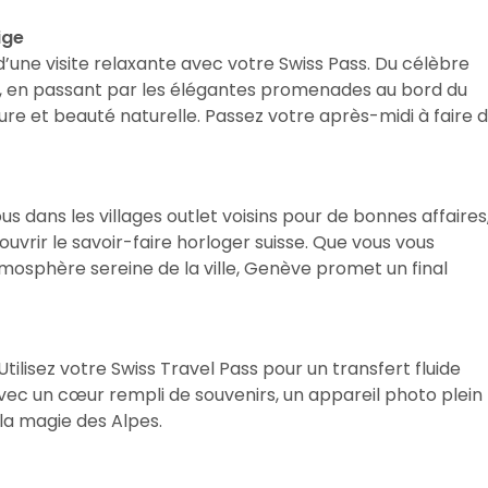
ige
une visite relaxante avec votre Swiss Pass. Du célèbre
s, en passant par les élégantes promenades au bord du
ture et beauté naturelle. Passez votre après-midi à faire 
 dans les villages outlet voisins pour de bonnes affaires
uvrir le savoir-faire horloger suisse. Que vous vous
tmosphère sereine de la ville, Genève promet un final
tilisez votre Swiss Travel Pass pour un transfert fluide
vec un cœur rempli de souvenirs, un appareil photo plein
la magie des Alpes.