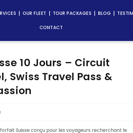
RVICES
OUR FLEET
TOUR PACKAGES
BLOG
TESTI
CONTACT
isse 10 Jours – Circuit
l, Swiss Travel Pass &
Passion
g
orfait Suisse conçu pour les voyageurs recherchant le