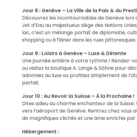
Jour 8 : Genève – La Ville de la Paix & du Prest
Découvrez les incontournables de Genève lors d’
Jet d’Eau au majestueux siège des Nations Unie
lac, c’est un mélange parfait de diplomatie, cul
shopping ou à flâner dans les rues pittoresques.
Jour 9 : Loisirs à Genève – Luxe & Détente
Une journée entière à votre rythme ! Rendez-vous
ou visitez la boutique A. Lange & Söhne pour déco
adonniez au luxe ou profitiez simplement de l’a
parfait.
Jour 10 : Au Revoir la Suisse – À la Prochaine !
Dites adieu au charme enchanteur de la Suisse. U
vers l’aéroport de Genève. Rentrez chez vous a
de magnifiques clichés et une âme enrichie par 
Hébergement :