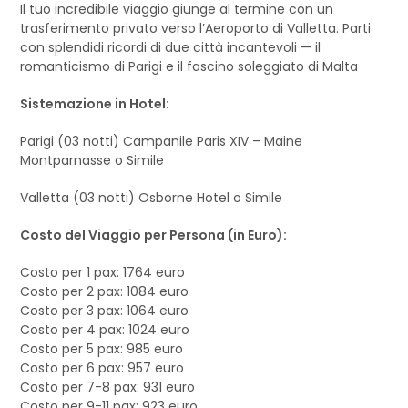
Il tuo incredibile viaggio giunge al termine con un
trasferimento privato verso l’Aeroporto di Valletta. Parti
con splendidi ricordi di due città incantevoli — il
romanticismo di Parigi e il fascino soleggiato di Malta
Sistemazione in Hotel:
Parigi (03 notti) Campanile Paris XIV – Maine
Montparnasse o Simile
Valletta (03 notti) Osborne Hotel o Simile
Costo del Viaggio per Persona (in Euro):
Costo per 1 pax: 1764 euro
Costo per 2 pax: 1084 euro
Costo per 3 pax: 1064 euro
Costo per 4 pax: 1024 euro
Costo per 5 pax: 985 euro
Costo per 6 pax: 957 euro
Costo per 7-8 pax: 931 euro
Costo per 9-11 pax: 923 euro