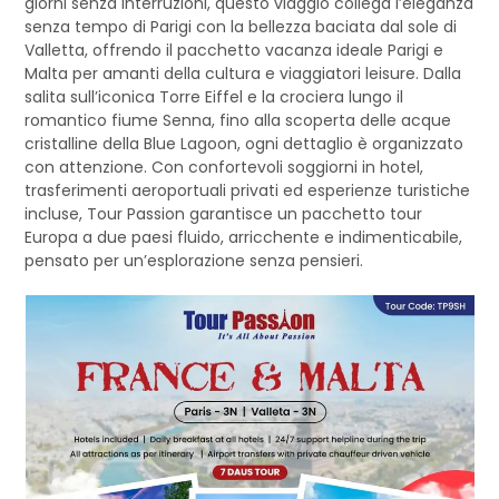
giorni senza interruzioni, questo viaggio collega l’eleganza
senza tempo di Parigi con la bellezza baciata dal sole di
Valletta, offrendo il pacchetto vacanza ideale Parigi e
Malta per amanti della cultura e viaggiatori leisure. Dalla
salita sull’iconica Torre Eiffel e la crociera lungo il
romantico fiume Senna, fino alla scoperta delle acque
cristalline della Blue Lagoon, ogni dettaglio è organizzato
con attenzione. Con confortevoli soggiorni in hotel,
trasferimenti aeroportuali privati ed esperienze turistiche
incluse, Tour Passion garantisce un pacchetto tour
Europa a due paesi fluido, arricchente e indimenticabile,
pensato per un’esplorazione senza pensieri.