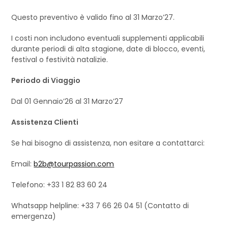
Questo preventivo è valido fino al 31 Marzo’27.
I costi non includono eventuali supplementi applicabili
durante periodi di alta stagione, date di blocco, eventi,
festival o festività natalizie.
Periodo di Viaggio
Dal 01 Gennaio’26 al 31 Marzo’27
Assistenza Clienti
Se hai bisogno di assistenza, non esitare a contattarci:
Email:
b2b@tourpassion.com
Telefono: +33 1 82 83 60 24
Whatsapp helpline: +33 7 66 26 04 51 (Contatto di
emergenza)