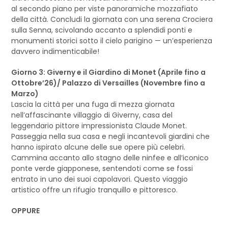
al secondo piano per viste panoramiche mozzafiato
della città. Concludi la giornata con una serena Crociera
sulla Senna, scivolando accanto a splendidi ponti e
monumenti storici sotto il cielo parigino — un’esperienza
davvero indimenticabile!
Giorno 3: Giverny e il Giardino di Monet (Aprile fino a
Ottobre’26)/ Palazzo di Versailles (Novembre fino a
Marzo)
Lascia la città per una fuga di mezza giornata
nell’affascinante villaggio di Giverny, casa del
leggendario pittore impressionista Claude Monet.
Passeggia nella sua casa e negli incantevoli giardini che
hanno ispirato alcune delle sue opere più celebri.
Cammina accanto allo stagno delle ninfee e all’iconico
ponte verde giapponese, sentendoti come se fossi
entrato in uno dei suoi capolavori. Questo viaggio
artistico offre un rifugio tranquillo e pittoresco.
OPPURE