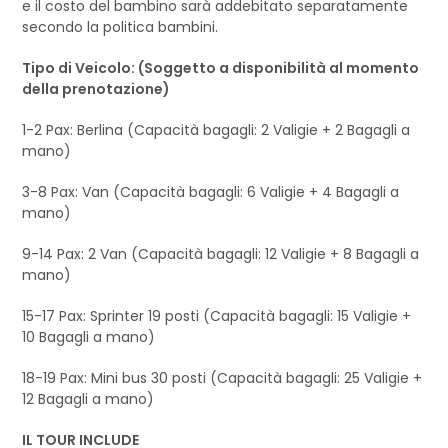
e il costo del bambino sarà addebitato separatamente
secondo la politica bambini.
Tipo di Veicolo: (Soggetto a disponibilità al momento
della prenotazione)
1-2 Pax: Berlina (Capacità bagagli: 2 Valigie + 2 Bagagli a
mano)
3-8 Pax: Van (Capacità bagagli: 6 Valigie + 4 Bagagli a
mano)
9-14 Pax: 2 Van (Capacità bagagli: 12 Valigie + 8 Bagagli a
mano)
15-17 Pax: Sprinter 19 posti (Capacità bagagli: 15 Valigie +
10 Bagagli a mano)
18-19 Pax: Mini bus 30 posti (Capacità bagagli: 25 Valigie +
12 Bagagli a mano)
IL TOUR INCLUDE