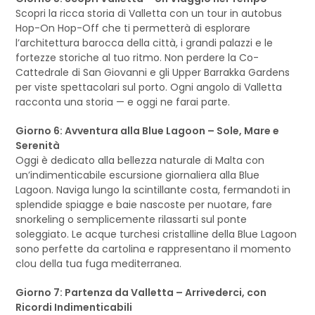
Scopri la ricca storia di Valletta con un tour in autobus
Hop-On Hop-Off che ti permetterà di esplorare
l’architettura barocca della città, i grandi palazzi e le
fortezze storiche al tuo ritmo. Non perdere la Co-
Cattedrale di San Giovanni e gli Upper Barrakka Gardens
per viste spettacolari sul porto. Ogni angolo di Valletta
racconta una storia — e oggi ne farai parte.
Giorno 6: Avventura alla Blue Lagoon – Sole, Mare e
Serenità
Oggi è dedicato alla bellezza naturale di Malta con
un’indimenticabile escursione giornaliera alla Blue
Lagoon. Naviga lungo la scintillante costa, fermandoti in
splendide spiagge e baie nascoste per nuotare, fare
snorkeling o semplicemente rilassarti sul ponte
soleggiato. Le acque turchesi cristalline della Blue Lagoon
sono perfette da cartolina e rappresentano il momento
clou della tua fuga mediterranea.
Giorno 7: Partenza da Valletta – Arrivederci, con
Ricordi Indimenticabili