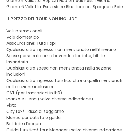
Giorno 5 Valletta: Hop On Hop off bus Pass 1 Giorno
Giorno 6 Valletta: Escursione Blue Lagoon, Spiagge e Baie
IL PREZZO DEL TOUR NON INCLUDE:
Voli internazionali
Volo domestico
Assicurazione: Tutti i tipi
Qualsiasi altro ingresso non menzionato nell’itinerario
Spese personali come bevande alcoliche, bibite,
lavanderia
Qualsiasi altra spesa non menzionata nella sezione
inclusioni
Qualsiasi altro ingresso turistico oltre a quelli menzionati
nella sezione inclusioni
GST (per transazioni in INR)
Pranzo e Cena (Salvo diversa indicazione)
Visto
City tax/ Tassa di soggiorno
Mance per autista e guida
Bottiglie d’acqua
Guida turistica/ tour Manager (salvo diversa indicazione)