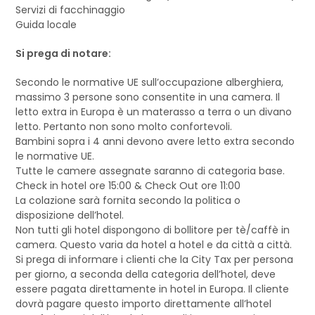
Servizi di facchinaggio
Guida locale
Si prega di notare:
Secondo le normative UE sull’occupazione alberghiera,
massimo 3 persone sono consentite in una camera. Il
letto extra in Europa è un materasso a terra o un divano
letto. Pertanto non sono molto confortevoli.
Bambini sopra i 4 anni devono avere letto extra secondo
le normative UE.
Tutte le camere assegnate saranno di categoria base.
Check in hotel ore 15:00 & Check Out ore 11:00
La colazione sarà fornita secondo la politica o
disposizione dell’hotel.
Non tutti gli hotel dispongono di bollitore per tè/caffè in
camera. Questo varia da hotel a hotel e da città a città.
Si prega di informare i clienti che la City Tax per persona
per giorno, a seconda della categoria dell’hotel, deve
essere pagata direttamente in hotel in Europa. Il cliente
dovrà pagare questo importo direttamente all’hotel