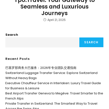
Tpo.Travel: Your Gateway to
Seamless and Luxurious
Journeys
April 21, 2025
Search
SEARCH
Recent Posts
巴塞罗那商务大巴服务：2026年专业团队交通指南
Switzerland Luggage Transfer Service: Explore Switzerland
Without Heavy Bags
Executive Chauffeur Service in Interlaken: Luxury Travel Guide
for Business & Leisure
Best Airport Transfer Geneva to Megève: Travel Smarter to the
French Alps
Private Transfer in Switzerland: The Smartest Way to Travel
Across the Swiss Alps