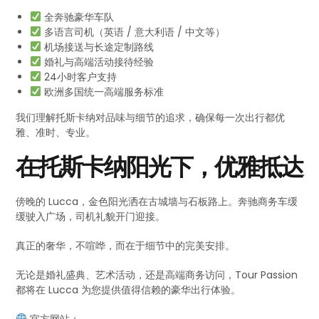
全奔驰豪华车队
多语言司机（英语 / 意大利语 / 中文等）
机场接送与长途定制路线
婚礼与高端活动接待经验
24小时客户支持
欧洲多国统一高端服务标准
我们理解托斯卡纳对品味与细节的追求，确保每一次出行都优
雅、准时、专业。
在托斯卡纳阳光下，优雅抵达
傍晚的 Lucca，金色阳光洒在古城墙与石板路上。奔驰商务车缓
缓驶入广场，司机礼貌开门迎接。
真正的奢华，不喧哗，而在于细节中的完美安排。
无论是婚礼盛典、艺术活动，还是高端商务访问，Tour Passion
都将在 Lucca 为您提供值得信赖的豪华出行体验。