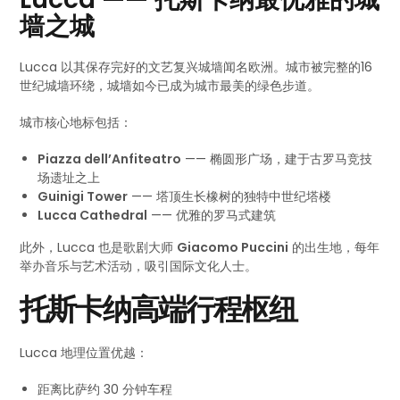
墙之城
Lucca 以其保存完好的文艺复兴城墙闻名欧洲。城市被完整的16
世纪城墙环绕，城墙如今已成为城市最美的绿色步道。
城市核心地标包括：
Piazza dell’Anfiteatro
—— 椭圆形广场，建于古罗马竞技
场遗址之上
Guinigi Tower
—— 塔顶生长橡树的独特中世纪塔楼
Lucca Cathedral
—— 优雅的罗马式建筑
此外，Lucca 也是歌剧大师
Giacomo Puccini
的出生地，每年
举办音乐与艺术活动，吸引国际文化人士。
托斯卡纳高端行程枢纽
Lucca 地理位置优越：
距离比萨约 30 分钟车程