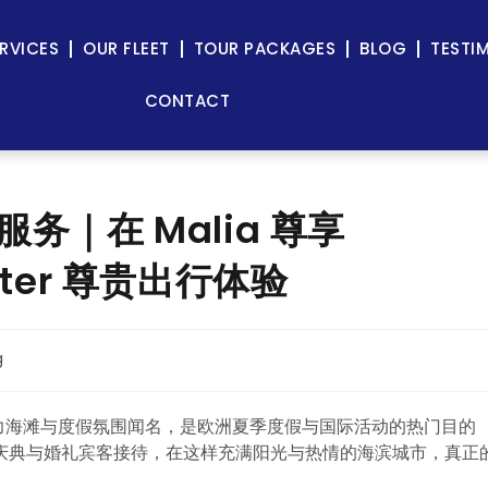
RVICES
OUR FLEET
TOUR PACKAGES
BLOG
TESTI
CONTACT
机服务｜在 Malia 尊享
inter 尊贵出行体验
g
、活力海滩与度假氛围闻名，是欧洲夏季度假与国际活动的热门目的
庆典与婚礼宾客接待，在这样充满阳光与热情的海滨城市，真正