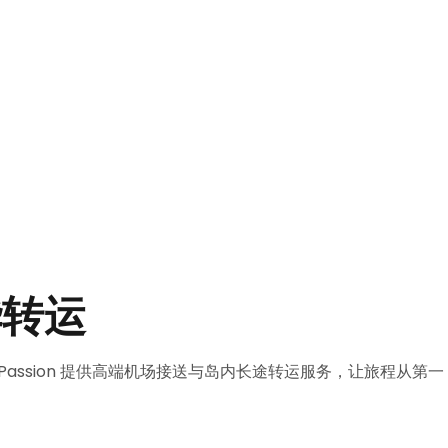
华转运
r Passion 提供高端机场接送与岛内长途转运服务，让旅程从第一