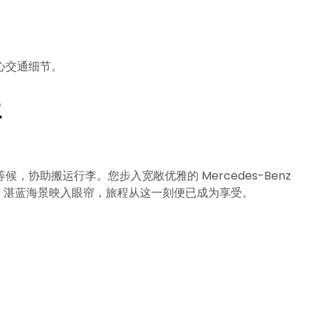
心交通细节。
程
协助搬运行李。您步入宽敞优雅的 Mercedes-Benz
lia，湛蓝海景映入眼帘，旅程从这一刻便已成为享受。