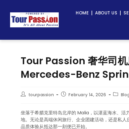
HOME
ABOUT US
SE
Tour Passion 奢华司
Mercedes-Benz Spr
tourpassion
February 14, 2026
Blo
坐落于希腊克里特岛北岸的 Malia，以湛蓝海水
地。无论是高端休闲旅行、企业团建活动，还是私人
品质体验从抵达那一刻便已开始。