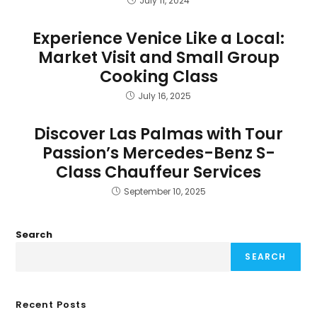
July 11, 2024
Experience Venice Like a Local:
Market Visit and Small Group
Cooking Class
July 16, 2025
Discover Las Palmas with Tour
Passion’s Mercedes-Benz S-
Class Chauffeur Services
September 10, 2025
Search
SEARCH
Recent Posts