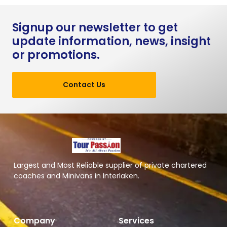
Signup our newsletter to get
update information, news, insight
or promotions.
Contact Us
Largest and Most Reliable supplier of private chartered
coaches and Minivans in Interlaken.
Company
Services