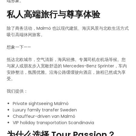
端形象。
私人高端旅行与尊享体验
除了商务活动，Malmö 也以现代建筑、海滨风景与北欧生活方式
吸引高端休闲旅客。
想象一下——
抵达北欧城市，空气清新，海风轻拂。专属司机在机场等候。您
与家人或朋友步入宽敞舒适的 Mercedes-Benz Sprinter，车内
安静整洁，氛围优雅。沿海公路缓缓驶向酒店，旅程已然成为享
受。
我们提供：
Private sightseeing Malmö
Luxury family transfer Sweden
Chauffeur-driven van Malmö
VIP holiday transportation Scandinavia
为什么选择 Tour Passion？