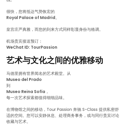
很快，您将抵达气势恢宏的
Royal Palace of Madrid
。
皇宫庄严典雅，而您的到来方式同样彰显身份与格调。
机场贵宾接送预订：
WeChat ID: TourPassion
艺术与文化之间的优雅移动
马德里拥有世界闻名的艺术殿堂。从
Museo del Prado
到
Museo Reina Sofía
，
每一次艺术探索都值得细细品味。
在博物馆之间的移动，Tour Passion 奔驰 S-Class 提供私密舒
适的空间。您可以安静休息、处理商务事务，或与同行贵宾讨论
收藏与艺术。