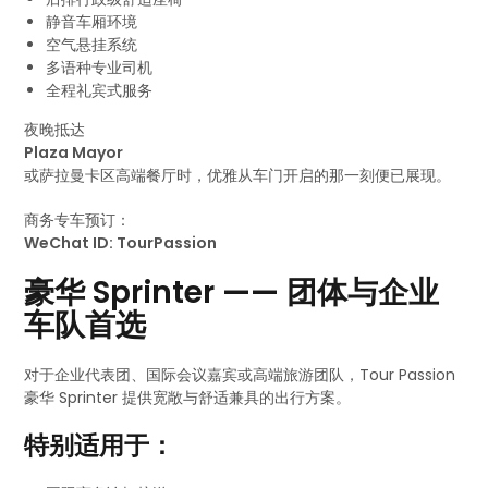
静音车厢环境
空气悬挂系统
多语种专业司机
全程礼宾式服务
夜晚抵达
Plaza Mayor
或萨拉曼卡区高端餐厅时，优雅从车门开启的那一刻便已展现。
商务专车预订：
WeChat ID: TourPassion
豪华 Sprinter —— 团体与企业
车队首选
对于企业代表团、国际会议嘉宾或高端旅游团队，Tour Passion
豪华 Sprinter 提供宽敞与舒适兼具的出行方案。
特别适用于：