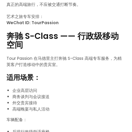
真正的高端旅行，不应被交通打断节奏。
艺术之旅专车安排：
WeChat ID: TourPassion
奔驰 S-Class —— 行政级移动
空间
Tour Passion 在马德里主打奔驰 S-Class 高端专车服务，为精
英客户打造移动中的贵宾室。
适用场景：
企业高层访问
商务谈判与会议接送
外交贵宾接待
高端晚宴与私人活动
车辆配备：
后排行政级舒适座椅