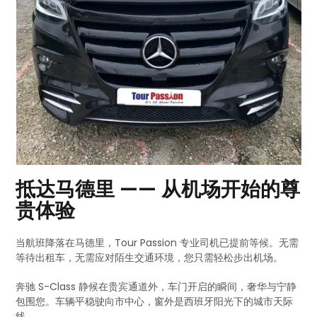
抵达马德里 —— 从机场开始的尊
贵体验
当航班降落在马德里，Tour Passion 专业司机已提前等候。无需
等待出租车，无需应对陌生交通环境，您只需轻松步出机场。
奔驰 S-Class 静候在贵宾通道外，车门开启的瞬间，奢华与宁静
包围您。车辆平稳驶向市中心，窗外是西班牙阳光下的城市天际
线。