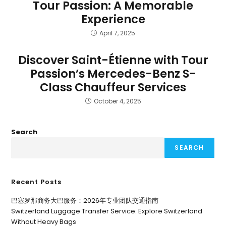
Tour Passion: A Memorable
Experience
April 7, 2025
Discover Saint-Étienne with Tour
Passion’s Mercedes-Benz S-
Class Chauffeur Services
October 4, 2025
Search
SEARCH
Recent Posts
巴塞罗那商务大巴服务：2026年专业团队交通指南
Switzerland Luggage Transfer Service: Explore Switzerland
Without Heavy Bags