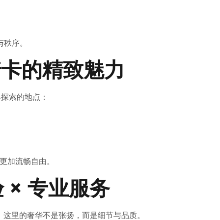
与秩序。
梅诺卡的精致魅力
得探索的地点：
行程更加流畅自由。
 × 专业服务
一。这里的奢华不是张扬，而是细节与品质。