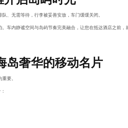
排队、无需等待，行李被妥善安放，车门缓缓关闭。
泊。车内静谧空间与岛屿节奏完美融合，让您在抵达酒店之前，
—— 海岛奢华的移动名片
为重要。
合：