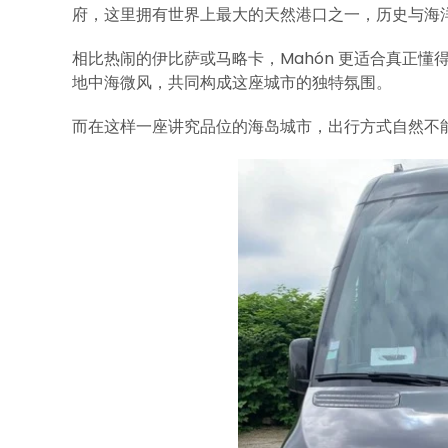
府，这里拥有世界上最大的天然港口之一，历史与海
相比热闹的伊比萨或马略卡，Mahón 更适合真正
地中海微风，共同构成这座城市的独特氛围。
而在这样一座讲究品位的海岛城市，出行方式自然不