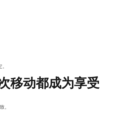
定。
一次移动都成为享受
精致。