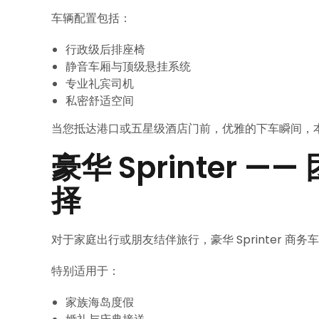
车辆配置包括：
行政级后排座椅
静音车厢与顶级悬挂系统
专业礼宾司机
私密舒适空间
当您抵达港口或五星级酒店门前，优雅的下车瞬间，
豪华 Sprinter
择
对于家庭出行或朋友结伴旅行，豪华 Sprinter 商
特别适用于：
家族海岛度假