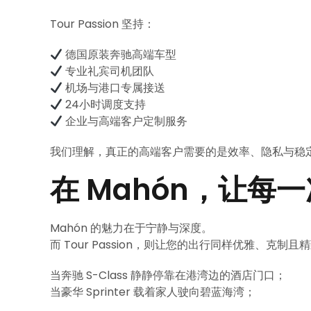
Tour Passion 坚持：
德国原装奔驰高端车型
专业礼宾司机团队
机场与港口专属接送
24小时调度支持
企业与高端客户定制服务
我们理解，真正的高端客户需要的是效率、隐私与稳
在 Mahón，让每
Mahón 的魅力在于宁静与深度。
而 Tour Passion，则让您的出行同样优雅、克制且
当奔驰 S-Class 静静停靠在港湾边的酒店门口；
当豪华 Sprinter 载着家人驶向碧蓝海湾；