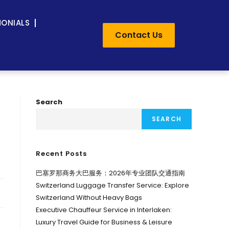
MONIALS
Contact Us
Search
SEARCH
Recent Posts
巴塞罗那商务大巴服务：2026年专业团队交通指南
Switzerland Luggage Transfer Service: Explore
Switzerland Without Heavy Bags
Executive Chauffeur Service in Interlaken:
Luxury Travel Guide for Business & Leisure