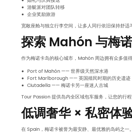
婚礼与庆典接送
游艇派对团队转移
企业奖励旅游
宽敞座舱与独立行李空间，让多人同行依旧保持舒适
探索 Mahón 与
作为梅诺卡岛的核心城市，Mahón 周边拥有众多值
Port of Mahón —— 世界级天然深水港
Fort Marlborough —— 英国殖民时期的历史遗迹
Ciutadella —— 梅诺卡另一座迷人古城
Tour Passion 提供岛内全区域包车服务，让您的
低调奢华 × 私密体验
在 Spain，梅诺卡被誉为最安静、最优雅的岛屿之