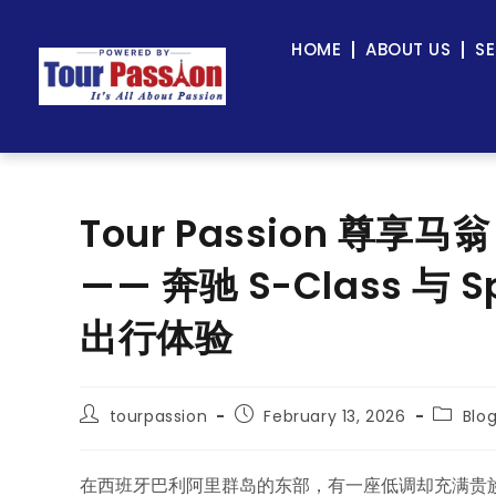
HOME
ABOUT US
SE
Tour Passion 尊享
—— 奔驰 S-Class 与
出行体验
tourpassion
February 13, 2026
Blo
在西班牙巴利阿里群岛的东部，有一座低调却充满贵族气