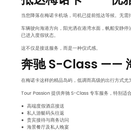
当您降落在梅诺卡机场，司机已提前抵达等候。无需
车辆驶向海港方向，阳光洒在港湾水面，帆船安静停
已进入度假状态。
这不仅是接送服务，而是一种仪式感。
奔驰 S-Class 
在梅诺卡这样的精品岛屿，低调而高级的出行方式尤
Tour Passion 提供奔驰 S-Class 专车服务，特别适
高端度假酒店接送
私人游艇码头往返
贵宾接待与商务访问
海景餐厅及私人晚宴