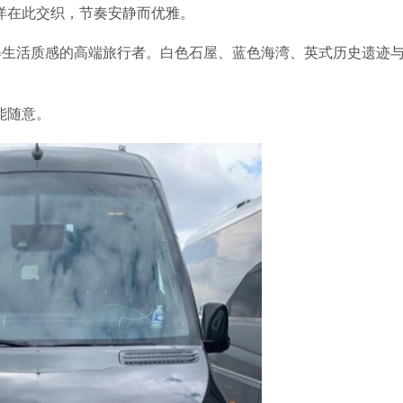
洋在此交织，节奏安静而优雅。
懂得生活质感的高端旅行者。白色石屋、蓝色海湾、英式历史遗迹
能随意。