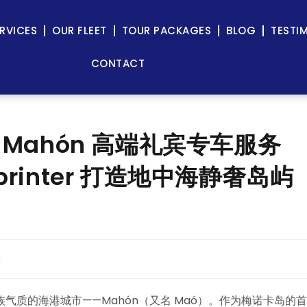
RVICES
OUR FLEET
TOUR PACKAGES
BLOG
TESTI
CONTACT
马翁 Mahón 高端礼宾专车服务
 Sprinter 打造地中海静奢岛屿
g
质的海港城市——Mahón（又名 Maó）。作为梅诺卡岛的首