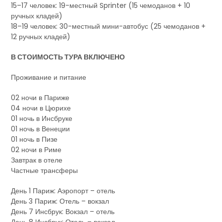
15–17 человек: 19-местный Sprinter (15 чемоданов + 10
ручных кладей)
18–19 человек: 30-местный мини-автобус (25 чемоданов +
12 ручных кладей)
В СТОИМОСТЬ ТУРА ВКЛЮЧЕНО
Проживание и питание
02 ночи в Париже
04 ночи в Цюрихе
01 ночь в Инсбруке
01 ночь в Венеции
01 ночь в Пизе
02 ночи в Риме
Завтрак в отеле
Частные трансферы
День 1 Париж: Аэропорт – отель
День 3 Париж: Отель – вокзал
День 7 Инсбрук: Вокзал – отель