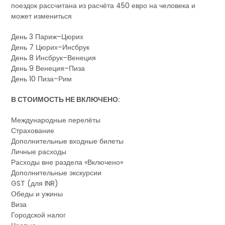
поездок рассчитана из расчёта 450 евро на человека и
может измениться
День 3 Париж–Цюрих
День 7 Цюрих–Инсбрук
День 8 Инсбрук–Венеция
День 9 Венеция–Пиза
День 10 Пиза–Рим
В СТОИМОСТЬ НЕ ВКЛЮЧЕНО:
Международные перелёты
Страхование
Дополнительные входные билеты
Личные расходы
Расходы вне раздела «Включено»
Дополнительные экскурсии
GST (для INR)
Обеды и ужины
Виза
Городской налог