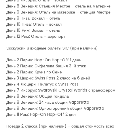
День 8 Инсбрук: Отель – вокзал
День 8 Венеция: Станция Местре – отель на материке
День 9 Венеция: Отель на материке – станция Местре
День 9 Пиза: Вокзал – отель
День 10 Пиза: Отель – вокзал
День 10 Рим: Вокзал – отель
День 12 Рим: Отель – аэропорт
Экскурсии и входные билеты SIC (при наличии)
День 2 Париж: Hop-On Hop-Off 1 день
День 2 Париж: Эйфелева башня 3-й этаж
День 2 Париж: Круиз по Сене
День 3 Цюрих: Swiss Pass 2 класс на 6 дней
День 4 Люцерн–Пилатус с Swiss Pass
День 7 Инсбрук: Swarovski Crystal Worlds с трансфером
День 8 Венеция: Общая гондола
День 8 Венеция: 24 часа общий Vaporetto
День 9 Венеция: Односторонний общий Vaporetto
День 11 Рим: Hop-On Hop-Off 2 дня
Поезда 2 класса (при наличии) – общая стоимость всех