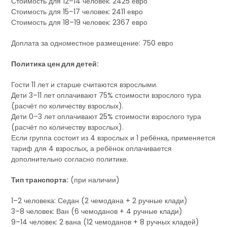
Стоимость для 12–14 человек: 2425 евро
Стоимость для 15–17 человек: 2411 евро
Стоимость для 18–19 человек: 2367 евро
Доплата за одноместное размещение: 750 евро
Политика цен для детей:
Гости 11 лет и старше считаются взрослыми.
Дети 3–11 лет оплачивают 75% стоимости взрослого тура
(расчёт по количеству взрослых).
Дети 0–3 лет оплачивают 25% стоимости взрослого тура
(расчёт по количеству взрослых).
Если группа состоит из 4 взрослых и 1 ребёнка, применяется
тариф для 4 взрослых, а ребёнок оплачивается
дополнительно согласно политике.
Тип транспорта:
(при наличии)
1–2 человека: Седан (2 чемодана + 2 ручные клади)
3–8 человек: Ван (6 чемоданов + 4 ручные клади)
9–14 человек: 2 вана (12 чемоданов + 8 ручных кладей)