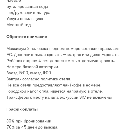
Чаевые
Бутилированная вода
Гид/руководитель тура
Услуги носильщика
Местный гид
Обратите внимание
Максимум 3 человека в одном номере согласно правилам
ЕС. Дополнительная кровать — матрас или диван-кровать.
Ребёнок старше 4 лет должен иметь отдельную кровать.
Номера базовой категории.
Заезд 15:00, выезд 11:00.
Завтрак согласно политике отеля.
Не все отели предоставляют чай/кофе в номере.
Городской налог оплачивается напрямую в отеле.
Трансферы к месту начала экскурсий SIC не включены.
График оплаты
30% при бронировании
70% за 45 дней до выезда