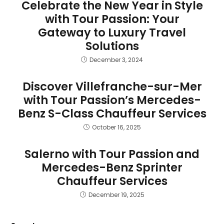
Celebrate the New Year in Style
with Tour Passion: Your
Gateway to Luxury Travel
Solutions
December 3, 2024
Discover Villefranche-sur-Mer
with Tour Passion’s Mercedes-
Benz S-Class Chauffeur Services
October 16, 2025
Salerno with Tour Passion and
Mercedes-Benz Sprinter
Chauffeur Services
December 19, 2025