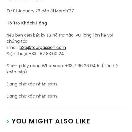
Từ 01 January’26 đến 31 March’27
Hỗ Trợ Khách Hàng
Nếu bạn cần bất kỳ sự hỗ trợ nào, vui lòng liên hệ với
chúng tôi:
Email:
b2b@tourpassion.com
Điện thoại: +33 1 82 83 60 24
Đường dây nóng Whatsapp: +33 7 66 26 04 51 (Liên hệ
khẩn cấp)
Đang chờ xác nhận sớm.
Đang chờ xác nhận sớm.
YOU MIGHT ALSO LIKE