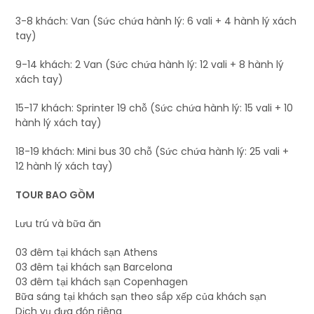
3-8 khách: Van (Sức chứa hành lý: 6 vali + 4 hành lý xách
tay)
9-14 khách: 2 Van (Sức chứa hành lý: 12 vali + 8 hành lý
xách tay)
15-17 khách: Sprinter 19 chỗ (Sức chứa hành lý: 15 vali + 10
hành lý xách tay)
18-19 khách: Mini bus 30 chỗ (Sức chứa hành lý: 25 vali +
12 hành lý xách tay)
TOUR BAO GỒM
Lưu trú và bữa ăn
03 đêm tại khách sạn Athens
03 đêm tại khách sạn Barcelona
03 đêm tại khách sạn Copenhagen
Bữa sáng tại khách sạn theo sắp xếp của khách sạn
Dịch vụ đưa đón riêng