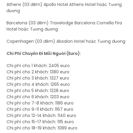
Athens (03 đêm) Apollo Hotel Athens Hotel hoặc Tương
đương
Barcelona (03 đêm) Travelodge Barcelona Cornella Fira
Hotel hoặc Tương đương
Copenhagen (03 đêm) Absalon Hotel hoặc Tương đương
Chi Phí Chuyến Đi Mỗi Người (Euro):
Chi phí cho 1 khách: 2405 euro
Chi phí cho 2 khách: 1380 euro
Chi phí cho 3 khách: 1327 euro
Chi phí cho 4 khách: 1265 euro
Chi phí cho 5 khách: 1228 euro
Chi phí cho 6 khách: 1203 euro
Chi phí cho 7-8 khách: 1186 euro
Chi phí cho 9-11 khách: 1167 euro
Chi phí cho 12-14 khách: 1140 euro
Chi phí cho 15-17 khách: 1115 euro
Chi phí cho 18-19 khách: 1089 euro