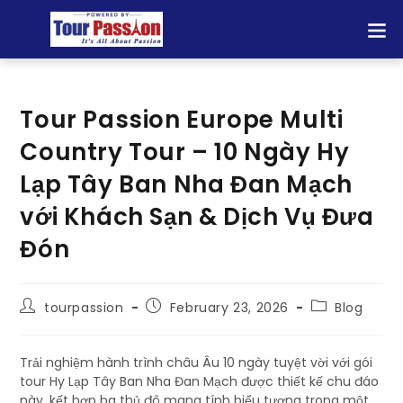
Tour Passion Europe Multi
Country Tour – 10 Ngày Hy
Lạp Tây Ban Nha Đan Mạch
với Khách Sạn & Dịch Vụ Đưa
Đón
tourpassion
February 23, 2026
Blog
Trải nghiệm hành trình châu Âu 10 ngày tuyệt vời với gói
tour Hy Lạp Tây Ban Nha Đan Mạch được thiết kế chu đáo
này, kết hợp ba thủ đô mang tính biểu tượng trong một