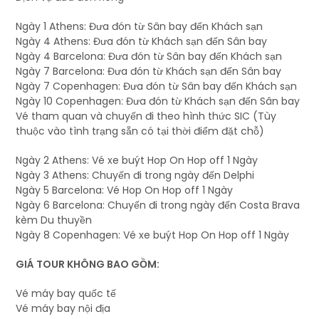
Ngày 1 Athens: Đưa đón từ Sân bay đến Khách sạn
Ngày 4 Athens: Đưa đón từ Khách sạn đến Sân bay
Ngày 4 Barcelona: Đưa đón từ Sân bay đến Khách sạn
Ngày 7 Barcelona: Đưa đón từ Khách sạn đến Sân bay
Ngày 7 Copenhagen: Đưa đón từ Sân bay đến Khách sạn
Ngày 10 Copenhagen: Đưa đón từ Khách sạn đến Sân bay
Vé tham quan và chuyến đi theo hình thức SIC (Tùy
thuộc vào tình trạng sẵn có tại thời điểm đặt chỗ)
Ngày 2 Athens: Vé xe buýt Hop On Hop off 1 Ngày
Ngày 3 Athens: Chuyến đi trong ngày đến Delphi
Ngày 5 Barcelona: Vé Hop On Hop off 1 Ngày
Ngày 6 Barcelona: Chuyến đi trong ngày đến Costa Brava
kèm Du thuyền
Ngày 8 Copenhagen: Vé xe buýt Hop On Hop off 1 Ngày
GIÁ TOUR KHÔNG BAO GỒM:
Vé máy bay quốc tế
Vé máy bay nội địa