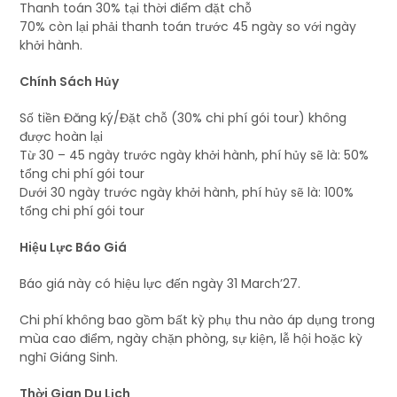
Thanh toán 30% tại thời điểm đặt chỗ
70% còn lại phải thanh toán trước 45 ngày so với ngày
khởi hành.
Chính Sách Hủy
Số tiền Đăng ký/Đặt chỗ (30% chi phí gói tour) không
được hoàn lại
Từ 30 – 45 ngày trước ngày khởi hành, phí hủy sẽ là: 50%
tổng chi phí gói tour
Dưới 30 ngày trước ngày khởi hành, phí hủy sẽ là: 100%
tổng chi phí gói tour
Hiệu Lực Báo Giá
Báo giá này có hiệu lực đến ngày 31 March’27.
Chi phí không bao gồm bất kỳ phụ thu nào áp dụng trong
mùa cao điểm, ngày chặn phòng, sự kiện, lễ hội hoặc kỳ
nghỉ Giáng Sinh.
Thời Gian Du Lịch