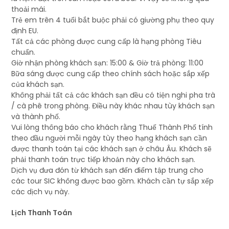
thoải mái.
Trẻ em trên 4 tuổi bắt buộc phải có giường phụ theo quy
định EU.
Tất cả các phòng được cung cấp là hạng phòng Tiêu
chuẩn.
Giờ nhận phòng khách sạn: 15:00 & Giờ trả phòng: 11:00
Bữa sáng được cung cấp theo chính sách hoặc sắp xếp
của khách sạn.
Không phải tất cả các khách sạn đều có tiện nghi pha trà
/ cà phê trong phòng. Điều này khác nhau tùy khách sạn
và thành phố.
Vui lòng thông báo cho khách rằng Thuế Thành Phố tính
theo đầu người mỗi ngày tùy theo hạng khách sạn cần
được thanh toán tại các khách sạn ở châu Âu. Khách sẽ
phải thanh toán trực tiếp khoản này cho khách sạn.
Dịch vụ đưa đón từ khách sạn đến điểm tập trung cho
các tour SIC không được bao gồm. Khách cần tự sắp xếp
các dịch vụ này.
Lịch Thanh Toán