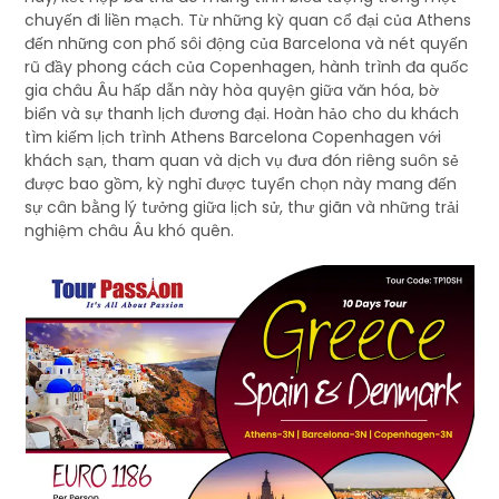
chuyến đi liền mạch. Từ những kỳ quan cổ đại của Athens
đến những con phố sôi động của Barcelona và nét quyến
rũ đầy phong cách của Copenhagen, hành trình đa quốc
gia châu Âu hấp dẫn này hòa quyện giữa văn hóa, bờ
biển và sự thanh lịch đương đại. Hoàn hảo cho du khách
tìm kiếm lịch trình Athens Barcelona Copenhagen với
khách sạn, tham quan và dịch vụ đưa đón riêng suôn sẻ
được bao gồm, kỳ nghỉ được tuyển chọn này mang đến
sự cân bằng lý tưởng giữa lịch sử, thư giãn và những trải
nghiệm châu Âu khó quên.