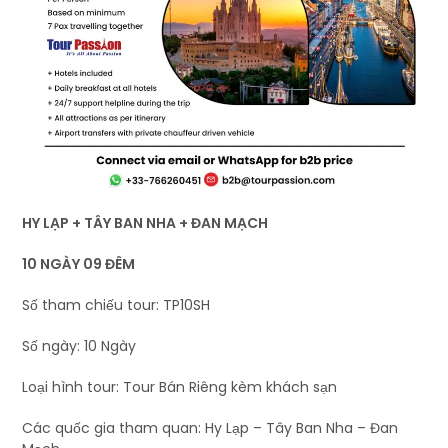
HY LẠP + TÂY BAN NHA + ĐAN MẠCH
10 NGÀY 09 ĐÊM
Số tham chiếu tour: TP10SH
Số ngày: 10 Ngày
Loại hình tour: Tour Bán Riêng kèm khách sạn
Các quốc gia tham quan: Hy Lạp – Tây Ban Nha – Đan