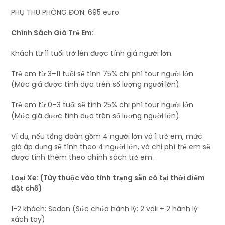
PHỤ THU PHÒNG ĐƠN: 695 euro
Chính Sách Giá Trẻ Em:
Khách từ 11 tuổi trở lên được tính giá người lớn.
Trẻ em từ 3–11 tuổi sẽ tính 75% chi phí tour người lớn
(Mức giá được tính dựa trên số lượng người lớn).
Trẻ em từ 0–3 tuổi sẽ tính 25% chi phí tour người lớn
(Mức giá được tính dựa trên số lượng người lớn).
Ví dụ, nếu tổng đoàn gồm 4 người lớn và 1 trẻ em, mức
giá áp dụng sẽ tính theo 4 người lớn, và chi phí trẻ em sẽ
được tính thêm theo chính sách trẻ em.
Loại Xe: (Tùy thuộc vào tình trạng sẵn có tại thời điểm
đặt chỗ)
1-2 khách: Sedan (Sức chứa hành lý: 2 vali + 2 hành lý
xách tay)