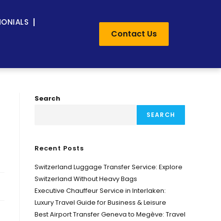
MONIALS
Contact Us
Search
SEARCH
Recent Posts
Switzerland Luggage Transfer Service: Explore
Switzerland Without Heavy Bags
Executive Chauffeur Service in Interlaken:
Luxury Travel Guide for Business & Leisure
Best Airport Transfer Geneva to Megève: Travel