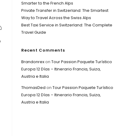
Smarter to the French Alps
Private Transfer in Switzerland: The Smartest
Way to Travel Across the Swiss Alps
Best Taxi Service in Switzerland: The Complete
్
Travel Guide
ు
Recent Comments
Brandonrex
on
Tour Passion Paquete Turístico
Europa 12 Días – Itinerario Francia, Suiza,
Austria e Italia
ThomasDed
on
Tour Passion Paquete Turístico
Europa 12 Días – Itinerario Francia, Suiza,
Austria e Italia