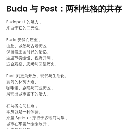
Buda 与 Pest：两种性格的共存
Budapest 的魅力，
来自于它的二元性。
Buda 安静而庄重，
山丘、城堡与古老街区
保留着王国时代的记忆。
这里节奏缓慢、视野开阔，
适合观察、思考与回望历史。
Pest 则更为开放、现代与生活化。
宽阔的林荫大道、
咖啡馆、剧院与商业街区，
展现出城市当下的活力。
在两者之间往返，
本身就是一种体验。
乘坐 Sprinter 穿行于多瑙河两岸，
城市在车窗外缓缓展开，