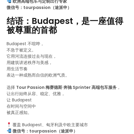
欧洲高端包车与定制出行专家
微信号：tourpassion（途派申）
结语：Budapest，是一座值得
被尊重的首都
Budapest 不喧哗，
不急于被定义。
它用河流连接过去与现在，
用建筑讲述秩序与美感，
用生活节奏
表达一种成熟而自信的欧洲气质。
选择
Tour Passion 梅赛德斯·奔驰 Sprinter 高端包车服务
，
让出行始终从容、稳定、优雅，
让 Budapest
在时间与空间中
被真正感知。
覆盖 Budapest、匈牙利及中欧主要城市
微信号：tourpassion（途派申）