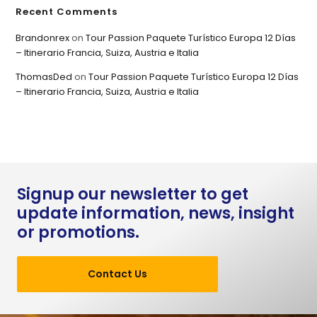
Recent Comments
Brandonrex
on
Tour Passion Paquete Turístico Europa 12 Días
– Itinerario Francia, Suiza, Austria e Italia
ThomasDed
on
Tour Passion Paquete Turístico Europa 12 Días
– Itinerario Francia, Suiza, Austria e Italia
Signup our newsletter to get
update information, news, insight
or promotions.
Contact Us