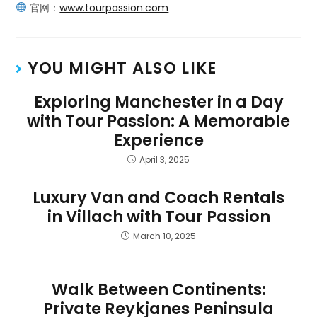
官网：
www.tourpassion.com
YOU MIGHT ALSO LIKE
Exploring Manchester in a Day
with Tour Passion: A Memorable
Experience
April 3, 2025
Luxury Van and Coach Rentals
in Villach with Tour Passion
March 10, 2025
Walk Between Continents:
Private Reykjanes Peninsula