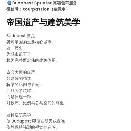
Budapest Sprinter 高端包车服务
微信号：tourpassion（途派申）
帝国遗产与建筑美学
Budapest 曾是
奥匈帝国的重要核心城市。
这一历史，
为城市留下了
极为完整而宏伟的建筑体系。
议会大厦的庄严、
歌剧院的精致、
桥梁的比例与节奏，
并非为了炫耀，
而是体现一种
对秩序、比例与公共空间的尊重。
这种建筑美学，
使 Budapest 即便在阴天或夜晚，
依然保持强烈的视觉存在感。