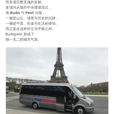
而形成完整灵魂的首都。
多瑙河从城市中央缓缓流过，
将
Buda
与
Pest
分隔，
一侧是山丘、城堡与历史的沉静，
一侧是平原、街道与生活的律动。
而正是在这种对立与平衡之间，
Budapest 形成了
独一无二的城市气质。